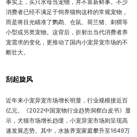
事实上，买只水母当宠物，并不算新鲜事。不少
消费者已经不满足于饲养猫狗这样的常规宠物，
而是将目光瞄准了鹦鹉、仓鼠、荷兰猪、刺猬等
小型或另类宠物。这背后，折射出当代消费者养
宠需求的变化，更推动了国内小宠异宠市场的不
断壮大。
刮起旋风
近年来小宠异宠市场增长明显，行业规模接近百
亿元。《2022中国宠物行业趋势洞察白皮书》显
示，犬猫市场增长趋缓，小宠异宠市场则呈现高
速发展态势。其中，水族养宠家庭攀升至1649万