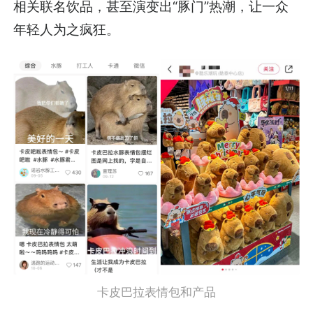
相关联名饮品，甚至演变出“豚门”热潮，让一众
年轻人为之疯狂。
卡皮巴拉表情包和产品