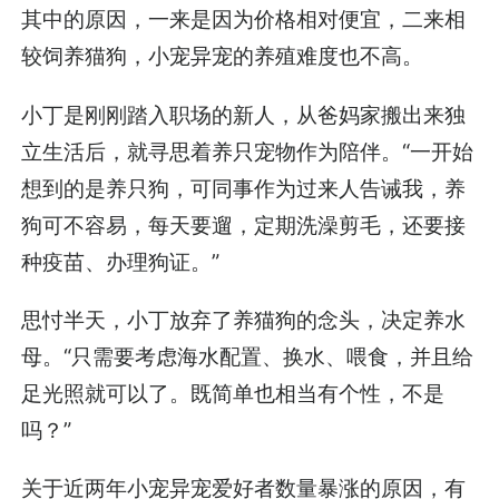
其中的原因，一来是因为价格相对便宜，二来相
较饲养猫狗，小宠异宠的养殖难度也不高。
小丁是刚刚踏入职场的新人，从爸妈家搬出来独
立生活后，就寻思着养只宠物作为陪伴。“一开始
想到的是养只狗，可同事作为过来人告诫我，养
狗可不容易，每天要遛，定期洗澡剪毛，还要接
种疫苗、办理狗证。”
思忖半天，小丁放弃了养猫狗的念头，决定养水
母。“只需要考虑海水配置、换水、喂食，并且给
足光照就可以了。既简单也相当有个性，不是
吗？”
关于近两年小宠异宠爱好者数量暴涨的原因，有