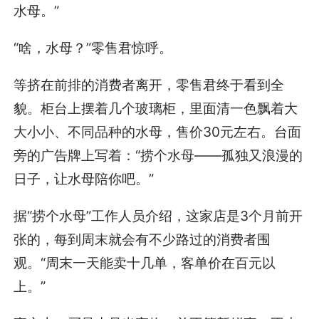
水母。”
“啥，水母？”零售君惊呼。
等挤在前排的消费者离开，零售君终于看到全
貌。柜台上摆着几个玻璃柜，里面清一色飘着大
大小小、不同品种的水母，售价30元左右。台面
旁的广告牌上写着：“捞个水母——孤独又浪漫的
日子，让水母陪你吧。”
据“捞个水母”工作人员介绍，这家店是3个月前开
张的，每到周末就会有不少路过的消费者围
观。“周末一天能卖十几单，客单价在百元以
上。”