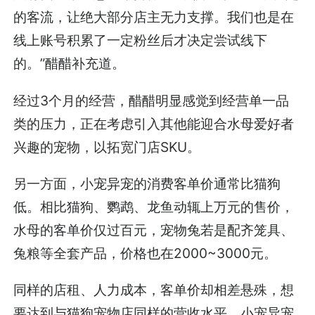
的客流，让绝大部分店主无力支撑。我们也是在
线上账号积累了一定粉丝后才决定尝试线下
的。”醋醋补充道。
经过3个月的经营，醋醋明显感觉到经营单一品
类的压力，正在考虑引入其他能迎合水母爱好者
兴趣的宠物，以拓宽门店SKU。
另一方面，小宠异宠的消费客单价通常比猫狗
低。相比猫狗、鹦鹉、龙鱼动辄上万元的售价，
水母的客单价仅过百元，宠物兔若是配齐笼具、
兔粮等全套产品，价格也在2000~3000元。
同样的店租、人力成本，客单价却相差悬殊，想
要达到与猫狗宠物店同样的营收水平，小宠异宠