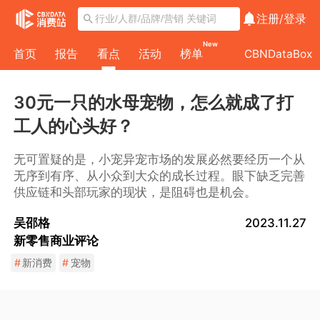
注册/
登录
New
首页
报告
看点
活动
榜单
CBNDataBox
30元一只的水母宠物，怎么就成了打
工人的心头好？
无可置疑的是，小宠异宠市场的发展必然要经历一个从
无序到有序、从小众到大众的成长过程。眼下缺乏完善
供应链和头部玩家的现状，是阻碍也是机会。
吴邵格
2023.11.27
新零售商业评论
#
新消费
#
宠物