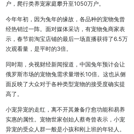
户，爬行类养宠家庭攀升至1050万户。
今年年初，因为兔年的缘故，各品种的宠物兔曾
经热销过一阵。面对媒体采访，有宠物兔商家表
示，春节前淘宝店铺的最后一场直播获得了6.5万
次观看量，是平时的3倍。
同时期，央视财经新闻报道，中国兔年预计会让
俄罗斯市场的宠物兔需求量增长10倍。这也从侧
面反映了大众对于各种类型宠物的接受度确实提
高了。
小宠异宠的走红，离不开其兼备疗愈功能和易养
实惠的属性。宠物世家创始人蔡奇曾表示，小宠
异宠的受众人群一般是小孩和刚上班的年轻人。