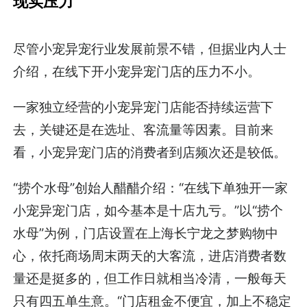
现实压力
尽管小宠异宠行业发展前景不错，但据业内人士
介绍，在线下开小宠异宠门店的压力不小。
一家独立经营的小宠异宠门店能否持续运营下
去，关键还是在选址、客流量等因素。目前来
看，小宠异宠门店的消费者到店频次还是较低。
“捞个水母”创始人醋醋介绍：“在线下单独开一家
小宠异宠门店，如今基本是十店九亏。”以“捞个
水母”为例，门店设置在上海长宁龙之梦购物中
心，依托商场周末两天的大客流，进店消费者数
量还是挺多的，但工作日就相当冷清，一般每天
只有四五单生意。“门店租金不便宜，加上不稳定