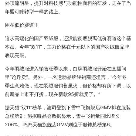
外顶流明星，提升对科技感与功能性面料的研发，走在了当
年盟可睐转型一样的路上。
困在低价赛道里
追求高端化的国产羽绒服，还没能彻底脱离低价赛道这个基
本盘。今年“双11”，主力价格在千元以下的国产羽绒服品牌
表现亮眼。
今年羽绒服进入销售旺季以来，白牌羽绒服开始在直播间
里“论斤卖”。另外，一名运动品牌经销商还坦言，“今年冬
季生意难做，现在羽绒服销售虽火，但价格却有所下调，以
前新品上市不打折，现在新款95折就卖了。”
据天猫“双11”榜单，波司登旗下雪中飞旗舰店GMV排在服装
总榜第9；另据唯品会数据显示，雪中飞销量同比增长
206%。鸭鸭天猫旗舰店GMV则位于服饰总榜第6。