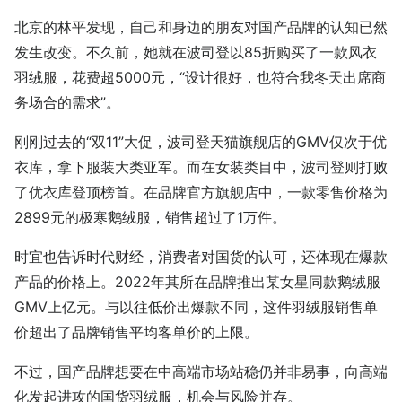
北京的林平发现，自己和身边的朋友对国产品牌的认知已然
发生改变。不久前，她就在波司登以85折购买了一款风衣
羽绒服，花费超5000元，“设计很好，也符合我冬天出席商
务场合的需求”。
刚刚过去的“双11”大促，波司登天猫旗舰店的GMV仅次于优
衣库，拿下服装大类亚军。而在女装类目中，波司登则打败
了优衣库登顶榜首。在品牌官方旗舰店中，一款零售价格为
2899元的极寒鹅绒服，销售超过了1万件。
时宜也告诉时代财经，消费者对国货的认可，还体现在爆款
产品的价格上。2022年其所在品牌推出某女星同款鹅绒服
GMV上亿元。与以往低价出爆款不同，这件羽绒服销售单
价超出了品牌销售平均客单价的上限。
不过，国产品牌想要在中高端市场站稳仍并非易事，向高端
化发起进攻的国货羽绒服，机会与风险并存。