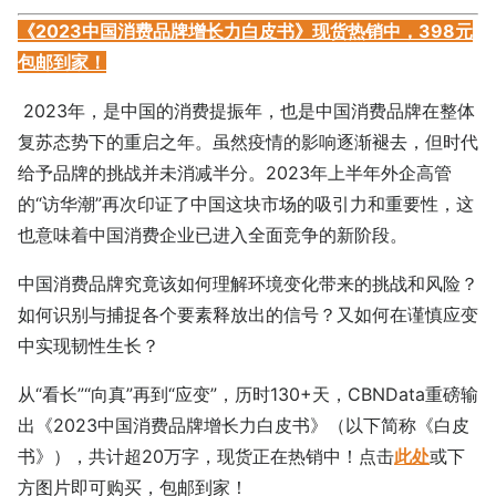
《2023中国消费品牌增长力白皮书》现货热销中，398元
包邮到家！
2023年，是中国的消费提振年，也是中国消费品牌在整体
复苏态势下的重启之年。虽然疫情的影响逐渐褪去，但时代
给予品牌的挑战并未消减半分。2023年上半年外企高管
的“访华潮”再次印证了中国这块市场的吸引力和重要性，这
也意味着中国消费企业已进入全面竞争的新阶段。
中国消费品牌究竟该如何理解环境变化带来的挑战和风险？
如何识别与捕捉各个要素释放出的信号？又如何在谨慎应变
中实现韧性生长？
从“看长”“向真”再到“应变”，历时130+天，CBNData重磅输
出《2023中国消费品牌增长力白皮书》（以下简称《白皮
书》），共计超20万字，现货正在热销中！点击
此处
或下
方图片即可购买，包邮到家！