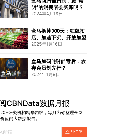
盒马回归会员制，更“精
明”的消费者会买账吗？
2024年4月18日
盒马换帅300天：狂飙拓
店、加速下沉、开放加盟
2025年1月16日
盒马加码“折扣”背后，放
弃会员制先行？
2024年1月9日
阅CBNData数据月报
20+研究机构精华内容，每月为你整理全网
有价值的大数据报告。
立即订阅