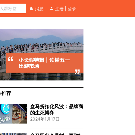
消息
注册
|
登录
关推荐
盒马折扣化风波：品牌商
的生死博弈
2024年1月17日