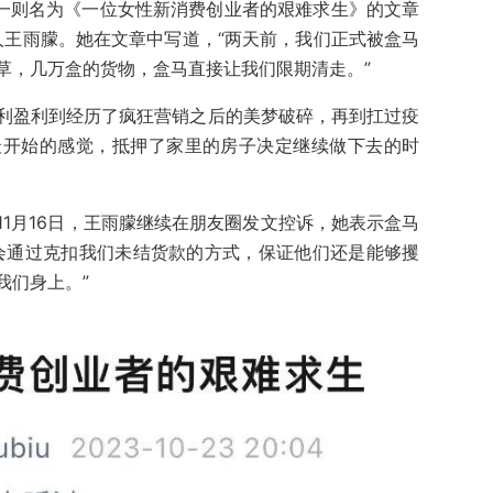
，一则名为《一位女性新消费创业者的艰难求生》的文章
”创始人王雨朦。她在文章中写道，“两天前，我们正式被盒马
草，几万盒的货物，盒马直接让我们限期清走。”
利盈利到经历了疯狂营销之后的美梦破碎，再到扛过疫
最开始的感觉，抵押了家里的房子决定继续做下去的时
1月16日，王雨朦继续在朋友圈发文控诉，她表示盒马
会通过克扣我们未结货款的方式，保证他们还是能够攫
我们身上。”