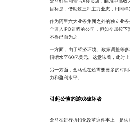
盒马鲜生和盒马X会员店，瞄准中高收
目标是，借助这三种主力业态，用同样
作为阿里六大业务集团之外的独立业务公
个进入IPO进程的公司，但如今却按
不得已而为之。
一方面，由于经济环境、政策调整等多
幅缩水至60亿美元。这意味着，此时
另一方面，盒马现在还需要更多的时间
力和盈利水平。
引起公愤的游戏破坏者
盒马在进行折扣化改革这件事上，是认