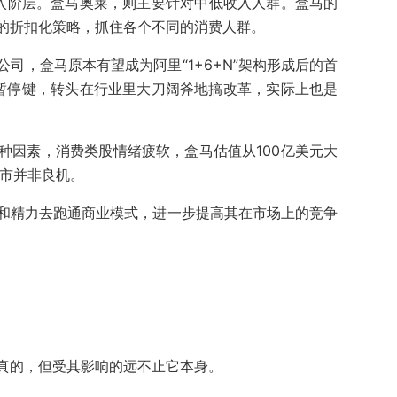
入阶层。盒马奥莱，则主要针对中低收入人群。盒马的
的折扣化策略，抓住各个不同的消费人群。
司，盒马原本有望成为阿里“1+6+N”架构形成后的首
下暂停键，转头在行业里大刀阔斧地搞改革，实际上也是
种因素，消费类股情绪疲软，盒马估值从100亿美元大
上市并非良机。
和精力去跑通商业模式，进一步提高其在市场上的竞争
真的，但受其影响的远不止它本身。