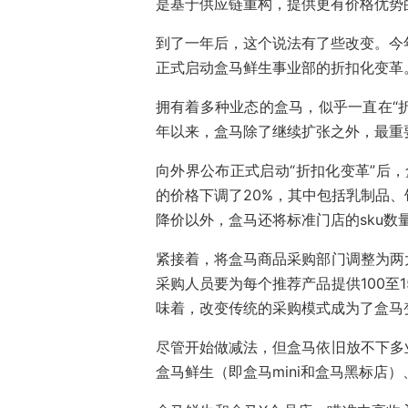
是基于供应链重构，提供更有价格优势
到了一年后，这个说法有了些改变。今年
正式启动盒马鲜生事业部的折扣化变革
拥有着多种业态的盒马，似乎一直在“折
年以来，盒马除了继续扩张之外，最重
向外界公布正式启动“折扣化变革”后，
的价格下调了20%，其中包括乳制品
降价以外，盒马还将标准门店的sku数量
紧接着，将盒马商品采购部门调整为两
采购人员要为每个推荐产品提供100至
味着，改变传统的采购模式成为了盒马
尽管开始做减法，但盒马依旧放不下多
盒马鲜生（即盒马mini和盒马黑标店