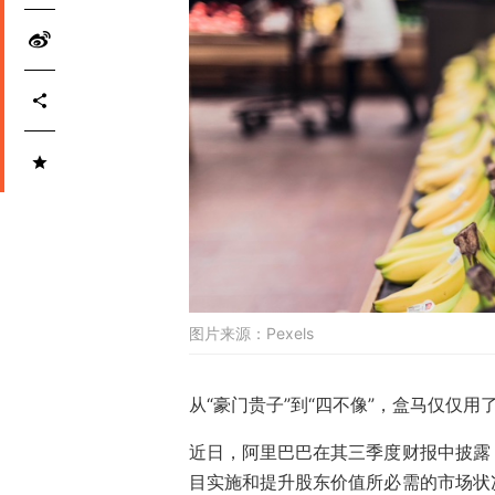
图片来源：
Pexels
从“豪门贵子”到“四不像”，盒马仅仅用
近日，阿里巴巴在其三季度财报中披露
目实施和提升股东价值所必需的市场状