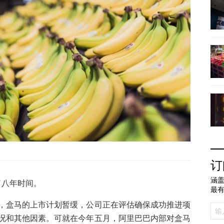
订
涵盖
了八年时间。
最
，盒马的上市计划暂缓，公司正在评估确保成功推进项
况和其他因素。可就在今年五月，阿里巴巴内部对盒马