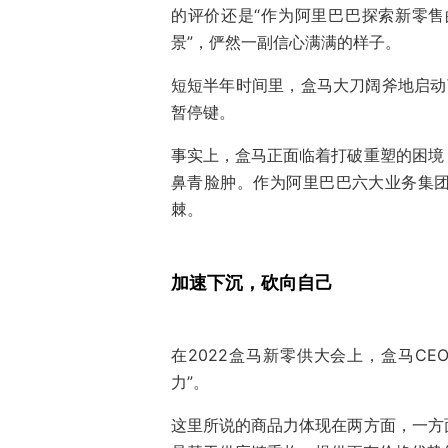
的评价还是“作为阿里巴巴探索新零
景”，俨然一副信心满满的样子。
短短半年时间里，盒马大刀阔斧地启动
暂停键。
事实上，盒马正面临着打破重塑的困境
鼻青脸肿。作为阿里巴巴六大业务集
棘。
加速下沉，砍向自己
在2022盒马新零供大会上，盒马C
力”。
这里所说的商品力体现在两方面，一方