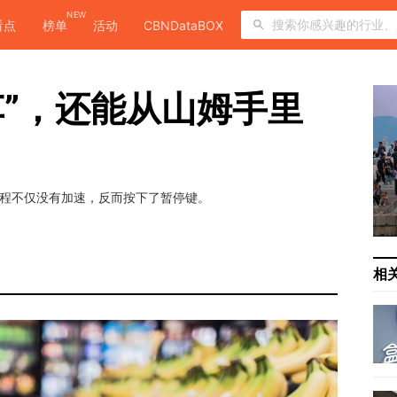
NEW
看点
榜单
活动
CBNDataBOX
车”，还能从山姆手里
进程不仅没有加速，反而按下了暂停键。
相