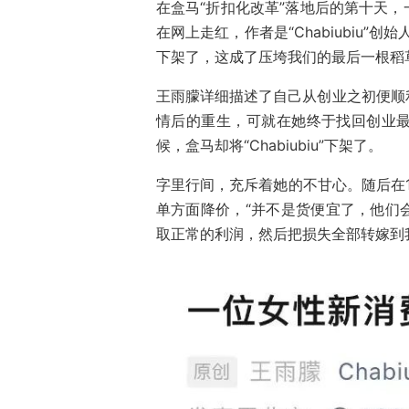
在盒马“折扣化改革”落地后的第十天
在网上走红，作者是“Chabiubiu
下架了，这成了压垮我们的最后一根稻
王雨朦详细描述了自己从创业之初便顺
情后的重生，可就在她终于找回创业
候，盒马却将“Chabiubiu”下架了。
字里行间，充斥着她的不甘心。随后在1
单方面降价，“并不是货便宜了，他们
取正常的利润，然后把损失全部转嫁到