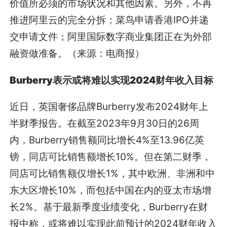
价值所必须的市场状况和其他因素。另外，不再
推进阿里云的完全分拆；菜鸟申请香港IPO并递
交申请文件；阿里国际数字商业集团正在为外部
融资做准备。（来源：电商报）
Burberry表示或将难以实现2024财年收入目标
近日，英国奢侈品牌Burberry发布2024财年上
半财季报告。在截至2023年9月30日的26周
内，Burberry销售额同比增长4%至13.96亿英
镑，同店可比销售额增长10%。但在第二财季，
同店可比销售额仅增长1%，其中欧洲、非洲和中
东大区增长10%，而包括中国在内的亚太市场增
长2%。基于最新季度业绩变化，Burberry在财
报中称，或将难以实现此前预计的2024财年收入