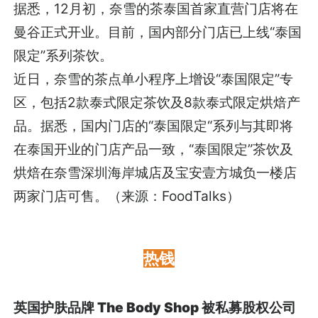
据悉，12月初，奈雪的茶泰国首家直营门店将在
曼谷正式开业。目前，国内部分门店已上线“泰国
限定”系列茶饮。
近日，奈雪的茶点单小程序上增设“泰国限定”专
区，包括2款泰式限定茶饮及8款泰式限定烘焙产
品。据悉，国内门店的“泰国限定“系列与其即将
在泰国开业的门店产品一致，“泰国限定”茶饮及
烘焙在奈雪深圳海岸城店及宝安壹方城负一楼店
两家门店可售。（来源：FoodTalks）
热钱
英国护肤品牌 The Body Shop 被私募股权公司