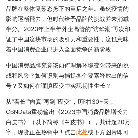
品牌在整体复苏态势下的重启之年。虽然疫情的
影响逐渐褪去，但时代给予品牌的挑战并未消减
半分。2023年上半年外企高管的“访华潮”再次印
证了中国这块市场的吸引力和重要性，这也意味
着中国消费企业已进入全面竞争的新阶段。
中国消费品牌究竟该如何理解环境变化带来的挑
战和风险？如何识别与捕捉各个要素释放出的信
号？又如何在谨慎应变中实现韧性生长？
从“看长”“向真”再到“应变”，历时130+天，
CBNData重磅输出《2023中国消费品牌增长力
白皮书》（以下简称《白皮书》），共计超20万
字，现货正在热销中！点击
此处
或下方图片即可