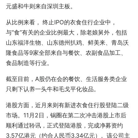
元盛和牛则来自深圳主板。
从比例来看， 终止IPO的衣食住行企业中，
与“食”有关的企业比例最大，除老娘舅外，包括
山东福洋生物、山东德州扒鸡、鲜美来、青岛沃
隆食品等9家全部来自与餐饮、农副食品加工、
食品制造等行业。
截至目前，A股仍在会的餐饮、生活服务类企业
只剩下认养一头牛和毛戈平化妆品。
港股方面，近月来则有新进衣食住行股登陆二级
市场。11月2日，锅圈在第二次冲击港股上市后
顺利通过聆讯，正式登陆港股，完成净募资约
3.57亿港元（约合人民币3.34亿元）。该公司主