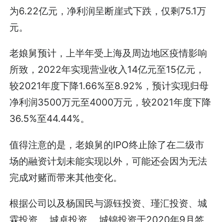
为6.22亿元，净利润呈断崖式下跌，仅剩75.1万
元。
老娘舅预计，上半年受上海及周边地区疫情影响
所致，2022年实现营业收入14亿元至15亿元，
较2021年度下降1.66%至8.92%，预计实现归母
净利润3500万元至4000万元，较2021年度下降
36.5%至44.44%。
值得注意的是，老娘舅的IPO终止除了在二级市
场的融资计划未能实现以外，可能还会因为无法
完成对赌而带来其他变化。
根据公司以及杨国民与源钰投资、瑾汇投资、城
霖投资、 城卓投资、 城锦投资于2020年9月签