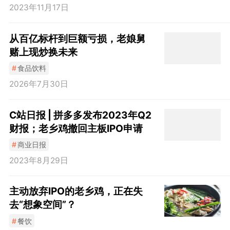
2023年11月17日
从百亿标杆到巨额亏损，老娘舅
赌上现炒换未来
#
食品饮料
2026年7月30日
C站日报 | 拼多多发布2023年Q2
财报；老乡鸡撤回主板IPO申请
#
商业日报
2023年8月29日
主动放弃IPO的老乡鸡，正在失
去“想象空间”？
#
餐饮