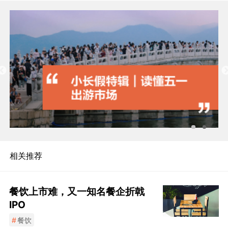
相关推荐
餐饮上市难，又一知名餐企折戟
IPO
#
餐饮