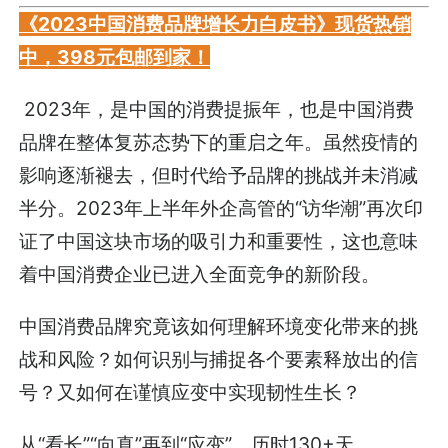
《2023中国消费品牌增长力白皮书》现货热销
中，398元包邮到家！
2023年，是中国的消费提振年，也是中国消费
品牌在整体复苏态势下的重启之年。虽然疫情的
影响逐渐褪去，但时代给予品牌的挑战并未消减
半分。2023年上半年外企高管的“访华潮”再次印
证了中国这块市场的吸引力和重要性，这也意味
着中国消费企业已进入全面竞争的新阶段。
中国消费品牌究竟该如何理解环境变化带来的挑
战和风险？如何识别与捕捉各个要素释放出的信
号？又如何在谨慎应变中实现韧性生长？
从“看长”“向真”再到“应变”，历时130+天，