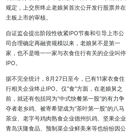
规定，上交所终止老娘舅首次公开发行股票并在
主板上市的审核。
自证监会提出阶段性收紧IPO节奏和引导上市公
司合理确定再融资规模以来，老娘舅不是第一
家，也不是唯一一家与衣食住行有关的企业叫停
IPO。
据不完全统计，8月27日至今，已有11家衣食住
行相关企业终止IPO。仅“食”方面，在老娘舅之
前，就还有包括同为“中式快餐第一股”的有力争
夺者老乡鸡、被寄希望成为“茶叶第一股”的八马
茶业、老字号鸡肉熟食企业德州扒鸡、坚果企业
青岛沃隆食品、预制菜企业鲜美来等也纷纷因公