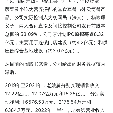
了以“招牌米饭+中餐主菜” 为中心，辅以汤羹、
蔬菜及小吃为营养搭配的堂食套餐与外卖简餐产
品。公司实际控制人为杨国民（法人）、杨峻珲
父子，两人合计直接及间接控制公司发行前股本
总额的 53.09%，公司原计划IPO原拟募资8.32
亿元，主要用于连锁门店建设（约4.2亿元）和供
应链综合基地建设（约3.07亿元）。
从目前的招股书来看，公司给出的财务数据较为
滞后。
2019年至2021年，老娘舅分别实现销售收入
12.22亿元、12.07亿万元和15.25亿元，分别实
现净利润 6576.53万元、2175.54万元和
6384.7万元。2022年上半年，老娘舅营业收入