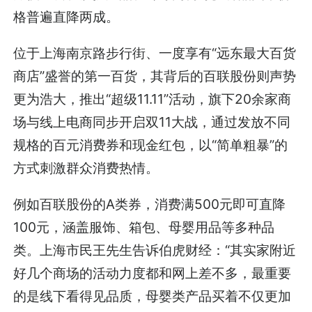
格普遍直降两成。
位于上海南京路步行街、一度享有“远东最大百货
商店”盛誉的第一百货，其背后的百联股份则声势
更为浩大，推出“超级11.11”活动，旗下20余家商
场与线上电商同步开启双11大战，通过发放不同
规格的百元消费券和现金红包，以“简单粗暴”的
方式刺激群众消费热情。
例如百联股份的A类券，消费满500元即可直降
100元，涵盖服饰、箱包、母婴用品等多种品
类。上海市民王先生告诉伯虎财经：“其实家附近
好几个商场的活动力度都和网上差不多，最重要
的是线下看得见品质，母婴类产品买着不仅更加