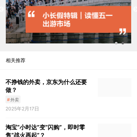
相关推荐
不挣钱的外卖，京东为什么还要
做？
#
外卖
2025年2月17日
淘宝“小时达”变“闪购”，即时零
售“战火再起”？