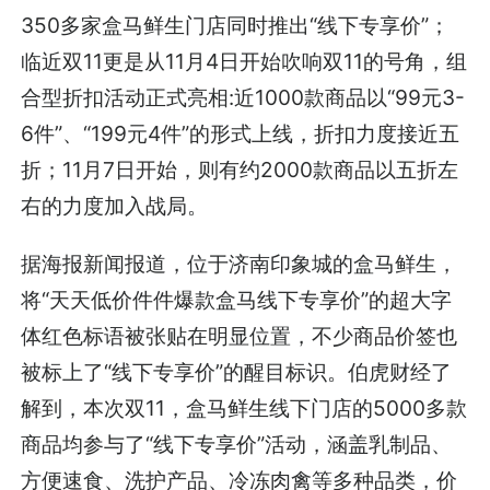
350多家盒马鲜生门店同时推出“线下专享价”；
临近双11更是从11月4日开始吹响双11的号角，组
合型折扣活动正式亮相:近1000款商品以“99元3-
6件”、“199元4件”的形式上线，折扣力度接近五
折；11月7日开始，则有约2000款商品以五折左
右的力度加入战局。
据海报新闻报道，位于济南印象城的盒马鲜生，
将“天天低价件件爆款盒马线下专享价”的超大字
体红色标语被张贴在明显位置，不少商品价签也
被标上了“线下专享价”的醒目标识。伯虎财经了
解到，本次双11，盒马鲜生线下门店的5000多款
商品均参与了“线下专享价”活动，涵盖乳制品、
方便速食、洗护产品、冷冻肉禽等多种品类，价