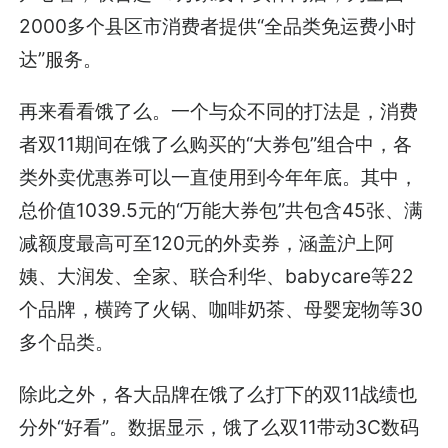
2000多个县区市消费者提供“全品类免运费小时
达”服务。
再来看看饿了么。一个与众不同的打法是，消费
者双11期间在饿了么购买的“大券包”组合中，各
类外卖优惠券可以一直使用到今年年底。其中，
总价值1039.5元的“万能大券包”共包含45张、满
减额度最高可至120元的外卖券，涵盖沪上阿
姨、大润发、全家、联合利华、babycare等22
个品牌，横跨了火锅、咖啡奶茶、母婴宠物等30
多个品类。
除此之外，各大品牌在饿了么打下的双11战绩也
分外“好看”。数据显示，饿了么双11带动3C数码