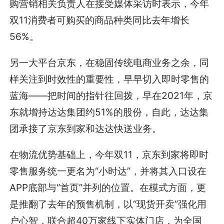
购营销相关负责人在接受媒体采访时表示，今年
双11消费者可购买的商品种类同比去年增长
56%。
另一大平台京东，在稳固传统电商业务之余，同
样关注到时效性的重要性，早早切入即时零售的
蓝海——把时间的指针往回拨，早在2021年，京
东就增持达达集团约51%的股份，自此，达达集
团承接了京东到家和达达快送业务。
在物流优势基础上，今年双11，京东到家将即时
零售服务统一更名为“小时达”，并将其入口设在
APP底部与“首页”并列的位置。在模式方面，更
是推翻了去年的预售机制，以“现货开卖”强化用
户心智，联合超40万家线下实体门店，为全国