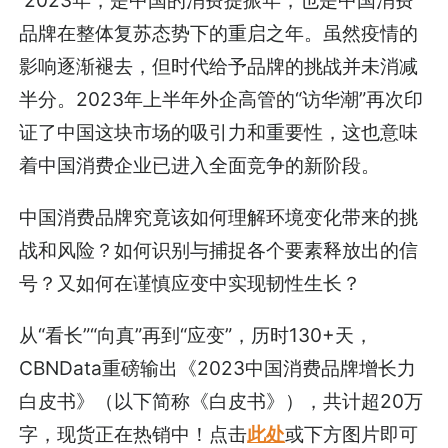
2023年，是中国的消费提振年，也是中国消费
品牌在整体复苏态势下的重启之年。虽然疫情的
影响逐渐褪去，但时代给予品牌的挑战并未消减
半分。2023年上半年外企高管的“访华潮”再次印
证了中国这块市场的吸引力和重要性，这也意味
着中国消费企业已进入全面竞争的新阶段。
中国消费品牌究竟该如何理解环境变化带来的挑
战和风险？如何识别与捕捉各个要素释放出的信
号？又如何在谨慎应变中实现韧性生长？
从“看长”“向真”再到“应变”，历时130+天，
CBNData重磅输出《2023中国消费品牌增长力
白皮书》（以下简称《白皮书》），共计超20万
字，现货正在热销中！点击
此处
或下方图片即可