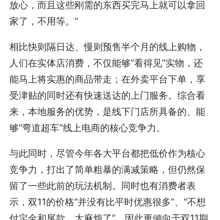
放心，而且这些刚需的东西买完马上就可以拿回
家了，不用等。”
相比快则隔日达、慢则预售半个月的线上购物，
人们在实体店消费，不仅能够“看得见”实物，还
能马上将实惠的商品带走；在外卖平台下单，享
受津贴的同时还有快速送达的上门服务。综合看
来，本地服务的优势，是线下门店所具备的、能
够“弯道超车”线上电商的核心竞争力。
与此同时，尽管今年各大平台都把低价作为核心
竞争力，打出了简单粗暴的满减策略，但仍然保
留了一些此前的玩法机制。同时也有消费者表
示，双11的价格“并没有比平时优惠很多”、“不想
付定金和尾款，太麻烦了”，因此更倾向于双11期