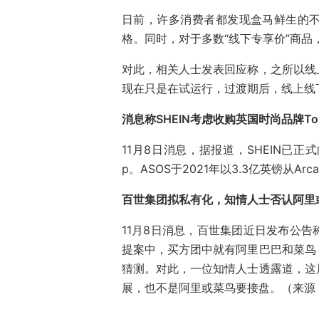
日前，许多消费者都发现盒马鲜生的
格。同时，对于多数“线下专享价”商品
对此，相关人士发表回应称，之所以线
现在只是在试运行，过渡期后，线上线下可
消息称SHEIN考虑收购英国时尚品牌Top
11月8日消息，据报道，SHEIN已正
p。ASOS于2021年以3.3亿英镑从Ar
百世集团拟私有化，知情人士否认阿里
11月8日消息，百世集团近日发布公
提案中，买方团中就有阿里巴巴和菜鸟
猜测。对此，一位知情人士透露道，这
展，也不是阿里或菜鸟要接盘。（来源