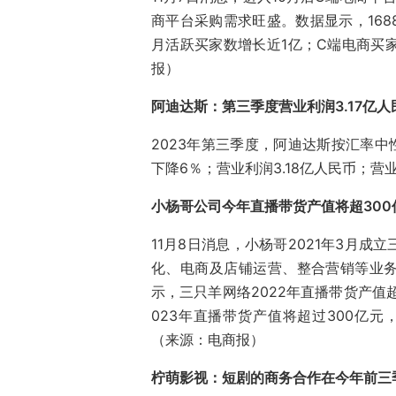
商平台采购需求旺盛。数据显示，168
月活跃买家数增长近1亿；C端电商买家
报）
阿迪达斯：第三季度营业利润3.17亿人
2023年第三季度，阿迪达斯按汇率中
下降6％；营业利润3.18亿人民币；营
小杨哥公司今年直播带货产值将超300
11月8日消息，小杨哥2021年3月
化、电商及店铺运营、整合营销等业
示，三只羊网络2022年直播带货产值超
023年直播带货产值将超过300亿元
（来源：电商报）
柠萌影视：短剧的商务合作在今年前三