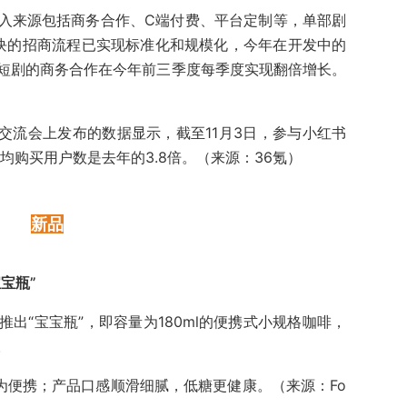
入来源包括商务合作、C端付费、平台定制等，单部剧
板块的招商流程已实现标准化和规模化，今年在开发中的
短剧的商务合作在今年前三季度每季度实现翻倍增长。
交流会上发布的数据显示，截至11月3日，参与小红书
日均购买用户数是去年的3.8倍。（来源：36氪）
新品
宝瓶”
出“宝宝瓶”，即容量为180ml的便携式小规格咖啡，
。
为便携；产品口感顺滑细腻，低糖更健康。（来源：Fo