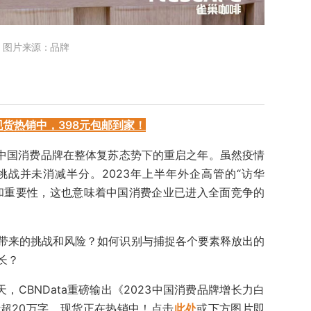
图片来源：品牌
现货热销中，398元包邮到家！
是中国消费品牌在整体复苏态势下的重启之年。虽然疫情
战并未消减半分。2023年上半年外企高管的“访华
和重要性，这也意味着中国消费企业已进入全面竞争的
带来的挑战和风险？如何识别与捕捉各个要素释放出的
长？
+天，CBNData重磅输出《2023中国消费品牌增长力白
超20万字，现货正在热销中！点击
此处
或下方图片即