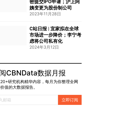
密提交IPO申请；沪上阿
姨变更为股份制公司
2023年11月28日
C站日报 | 宜家拟在全球
市场进一步降价；李宁考
虑将公司私有化
2024年3月12日
阅CBNData数据月报
20+研究机构精华内容，每月为你整理全网
有价值的大数据报告。
立即订阅