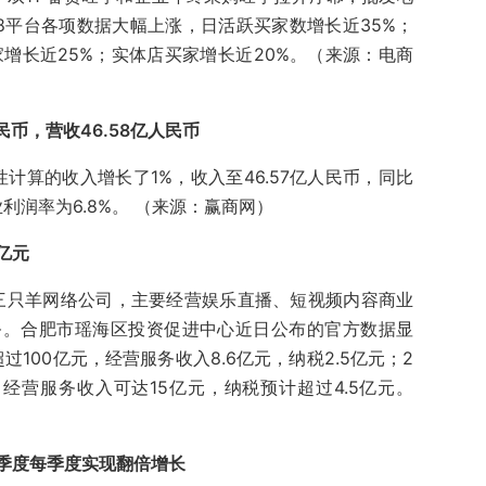
8平台各项数据大幅上涨，日活跃买家数增长近35%；
增长近25%；实体店买家增长近20%。（来源：电商
民币，营收46.58亿人民币
性计算的收入增长了1%，收入至46.57亿人民币，同比
业利润率为6.8%。 （来源：赢商网）
亿元
成立三只羊网络公司，主要经营娱乐直播、短视频内容商业
务。合肥市瑶海区投资促进中心近日公布的官方数据显
过100亿元，经营服务收入8.6亿元，纳税2.5亿元；2
，经营服务收入可达15亿元，纳税预计超过4.5亿元。
季度每季度实现翻倍增长