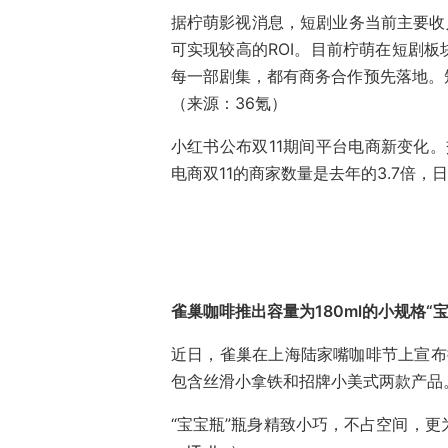
据柠萌影视消息，短剧业务当前主要收
可实现较高的ROI。目前柠萌在短剧
每一部剧集，都有商务合作预先落地。
（来源：36氪）
小红书公布双11期间平台电商新变化。
电商双11的商家数量是去年的3.7倍，
雀巢咖啡推出容量为180ml的小规格“宝
近日，雀巢在上海陆家嘴咖啡节上宣布推
包含丝滑小拿铁和招牌小美式两款产品
“宝宝瓶”瓶身精致小巧，不占空间，更