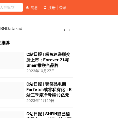
消息
注册
|
登录
关推荐
C站日报 | 极兔速递联交
所上市；Forever 21与
Shein推联合品牌
2023年10月27日
C站日报 | 奢侈品电商
Farfetch或将私有化；B
站三季度净亏损13亿元
2023年11月29日
C站日报 | SHEIN或已秘