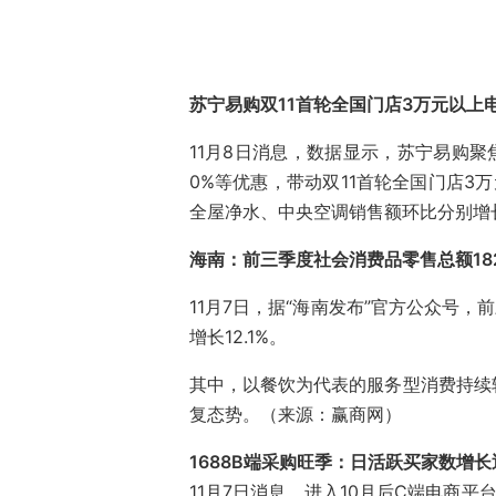
苏宁易购双11首轮全国门店3万元以上
11月8日消息，数据显示，苏宁易购聚
0%等优惠，带动双11首轮全国门店3
全屋净水、中央空调销售额环比分别增长4
海南：前三季度社会消费品零售总额1829
11月7日，据“海南发布”官方公众号，
增长12.1%。
其中，以餐饮为代表的服务型消费持续
复态势。（来源：赢商网）
1688B端采购旺季：日活跃买家数增长
11月7日消息，进入10月后C端电商平