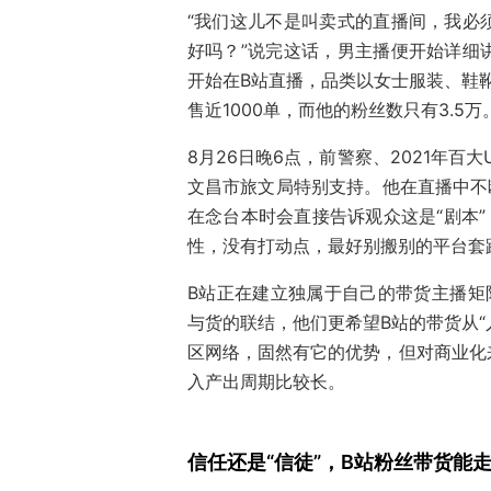
“我们这儿不是叫卖式的直播间，我必
好吗？”说完这话，男主播便开始详细
开始在B站直播，品类以女士服装、鞋靴
售近1000单，而他的粉丝数只有3.5万
8月26日晚6点，前警察、2021年百
文昌市旅文局特别支持。他在直播中不
在念台本时会直接告诉观众这是“剧本”
性，没有打动点，最好别搬别的平台套
B站正在建立独属于自己的带货主播矩
与货的联结，他们更希望B站的带货从“
区网络，固然有它的优势，但对商业化
入产出周期比较长。
信任还是“信徒”，B站粉丝带货能