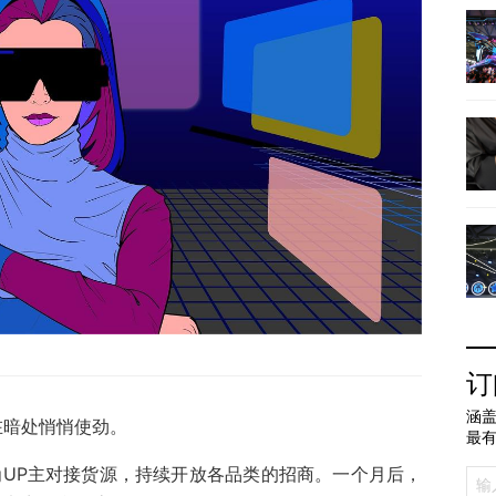
订
涵盖
在暗处悄悄使劲。
最
为UP主对接货源，持续开放各品类的招商。一个月后，