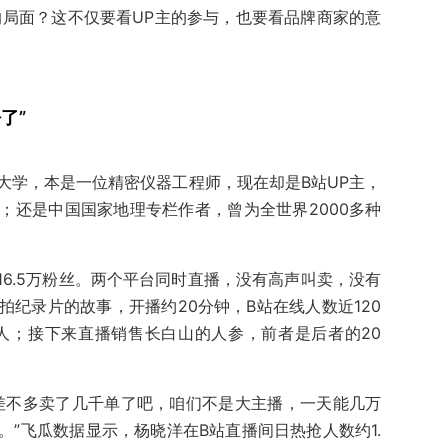
1的局面？这不仅要看UP主的参与，也要看品牌商家的意
了”
大学，本是一位精密仪器工程师，现在却是B站UP主，
；还是中国国家地理专栏作者，曾为全世界2000多种
116.5万粉丝。两个平台同时直播，没有高声叫卖，没有
纪录片的故事，开播约20分钟，B站在线人数近120
0人；接下来直播销售长白山的人参，前者是后者的20
差不多卖了几千单了吧，咱们不是大主播，一天能几万
”飞瓜数据显示，杨晓洋在B站直播间日热抢人数约1.