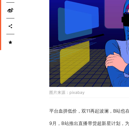
图片来源：
pixabay
平台血拼低价，双11再起波澜，B站也
9月，B站推出直播带货超新星计划，