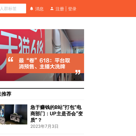
消息
注册
|
登录
关推荐
急于赚钱的B站“打包”电
商部门：UP主是否会“变
质”？
2023年7月3日