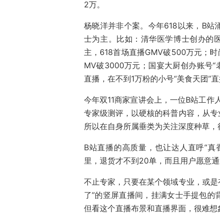
2万。
杨晓洋并非个案。今年618以来，B
士为主。比如：清华医学博士创办的医
主，618首场直播GMV破500万元；
MV破3000万元；国宴大厨创办账号
直播，在不到1万粉的小号“美食天团”直
今年双11商家宣讲会上，一位B站工作
专家级测评，以硬核的科普内容，从专
所以在自身所属垂类为关注深度种草，
B站直播的高质量，也让达人直呼“真香
里，退货才不到20单，而且用户愿意
不止专家，只要在某个领域专业，或是
了”的竖屏直播间，挂满女士手提包的
但看这个直播布景和直播界面，很难想