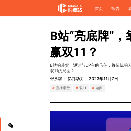
首页
报告
B站“亮底牌”
赢双11？
B站的带货，通过与UP主的信任，将传统的
双11的局面？
张从容
亿邦动力
2023年11月7日
直播带货
双11
电商