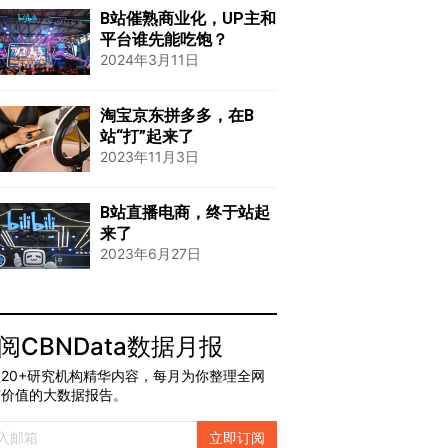
B站催熟商业化，UP主和
平台谁先能吃饱？
2024年3月11日
淘宝京东拼多多，在B
站“打”起来了
2023年11月3日
B站直播电商，终于站起
来了
2023年6月27日
阅CBNData数据月报
20+研究机构精华内容，每月为你整理全网
有价值的大数据报告。
立即订阅