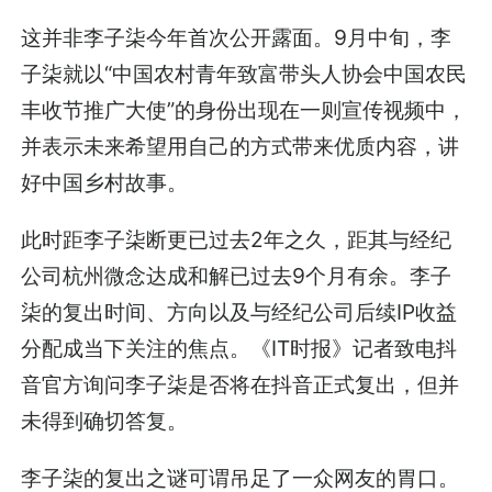
这并非李子柒今年首次公开露面。9月中旬，李
子柒就以“中国农村青年致富带头人协会中国农民
丰收节推广大使”的身份出现在一则宣传视频中，
并表示未来希望用自己的方式带来优质内容，讲
好中国乡村故事。
此时距李子柒断更已过去2年之久，距其与经纪
公司杭州微念达成和解已过去9个月有余。李子
柒的复出时间、方向以及与经纪公司后续IP收益
分配成当下关注的焦点。《IT时报》记者致电抖
音官方询问李子柒是否将在抖音正式复出，但并
未得到确切答复。
李子柒的复出之谜可谓吊足了一众网友的胃口。