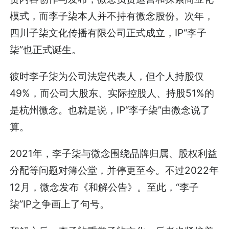
模式，而李子柒本人并不持有微念股份。次年，
四川子柒文化传播有限公司正式成立，IP“李子
柒”也正式诞生。
彼时李子柒为公司法定代表人，但个人持股仅
49%，而公司大股东、实际控股人、持股51%的
是杭州微念。也就是说，IP“李子柒”由微念说了
算。
2021年，李子柒与微念围绕品牌归属、股权利益
分配等问题对簿公堂，并停更至今。不过2022年
12月，微念发布《和解公告》。至此，“李子
柒”IP之争画上了句号。