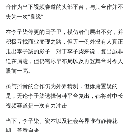
音作为当下视频赛道的头部平台，与其合作并不
失为一次“良缘”。
在李子柒停更的日子里，模仿者们层出不穷，并
积极寻找商业变现之路，但无一例外没有人真正
走出李子柒的影子。对于李子柒来说，复出虽非
迫在眉睫，但仍需尽早布局以及再登舞台时令人
眼前一亮。
虽与抖音的合作仍为外界猜测，但毋庸置疑的
是，无论李子柒选择何种平台复出，都将对中长
视频赛道是一次有力冲击。
当下，李子柒、资本以及社会各界唯有静待花
期、芳香自来。