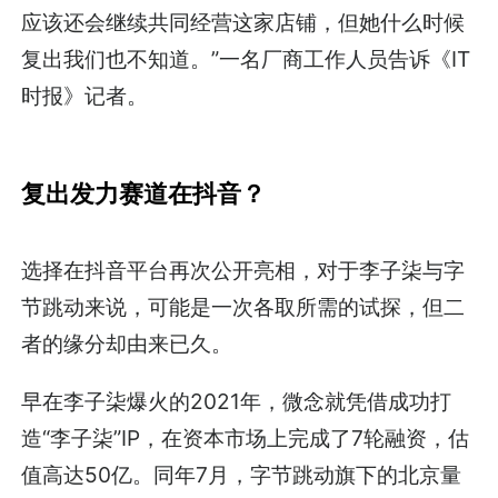
应该还会继续共同经营这家店铺，但她什么时候
复出我们也不知道。”一名厂商工作人员告诉《IT
时报》记者。
复出发力赛道在抖音？
选择在抖音平台再次公开亮相，对于李子柒与字
节跳动来说，可能是一次各取所需的试探，但二
者的缘分却由来已久。
早在李子柒爆火的2021年，微念就凭借成功打
造“李子柒”IP，在资本市场上完成了7轮融资，估
值高达50亿。同年7月，字节跳动旗下的北京量