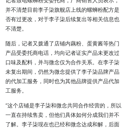
记者致电螺蛳粉受委托商，厂商销售人员表示，
并不清楚目前李子柒旗舰店上线的螺蛳粉配方是
否有过更改，对于李子柒后续复出等相关信息也
不清楚。
随后，记者又拨通了店铺内藕粉、蛋黄酱等热门
产品受委托商电话，均向记者证实产品未更改过
口味及配料，并与微念仅为合作关系。在李子柒
未复出期间，仍然为微念提供了李子柒品牌产品
的代加工服务，同时也为其他品牌提供产品代加
工服务。
“这个店铺是李子柒和微念共同合作经营的，所以
一直在持续售卖，但他们具体如何分成我们并不
了解。李子柒现在也已经和微念达成和解，后面