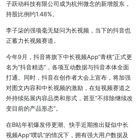
子跃动科技有限公司成为杭州微念的新增股东，
持股比例约1.48%。
李子柒的强项毫无疑问为长视频，当下的抖音也
正蓄力长视频赛道。
今年9月，抖音将旗下中长视频App“青桃”正式更
名为“抖音精选”，各项互动数据与抖音本体全面
打通。同时，抖音在创作者大会上宣布，将加强
对图文内容和中长视频的激励，在短视频赛道之
外持续拓展内容品类和形式，甚至“不排除继续改
变目前的产品形态”。
在B站年初爆发停更潮、快手近期推出疑似中长
视频App“噗叽”的情况下，拥有强大用户数据及