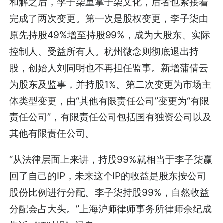
和解之后，李子柒重掌子柒文化，后者也紧接着
完成了两次变更。第一次是股权变更，李子柒由
原先持股49%增至持股99%，成为大股东、实际
控制人、受益所有人。杭州微念则彻底退出持
股，创始人刘同明也不再担任监事。新增蒲倩云
为股东及监事，并持股1%。第二次变更为市场主
体类型变更，由“其他有限责任公司”变更为“有限
责任公司”，有限责任公司包括国有独资公司以及
其他有限责任公司。
“从法律层面上来讲，持股99%就相当于李子柒赢
回了自己的IP，未来这个IP的收益是股东按公司
股份比例进行分配。李子柒持股99%，自然收益
分配会占大头。”上海沪师律师事务所律师余纪成