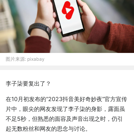
图片来源:
pixabay
李子柒要复出了？
在10月初发布的“2023抖音美好奇妙夜”官方宣传
片中，眼尖的网友发现了李子柒的身影，露面虽
不足5秒，但熟悉的面容及声音出现之时，仍引
起无数粉丝和网友的思念与讨论。