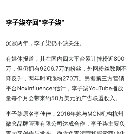
李子柒夺回“李子柒”
沉寂两年，李子柒仍不缺关注。
有媒体报道，其在国内四大平台累计掉粉近800
万，但仍拥有9206.7万的粉丝，外网粉丝数则不
降反升，两年时间涨粉270万。另据第三方营销
平台NoxInfluencer估计，李子柒YouTube播放
量每个月会带来约50万美元的广告联盟收入。
李子柒原名李佳佳，2016年她与MCN机构杭州
微念品牌管理有限公司达成合作，李子柒主要负
责内容创作与发布，微念负责运营和探索商业化