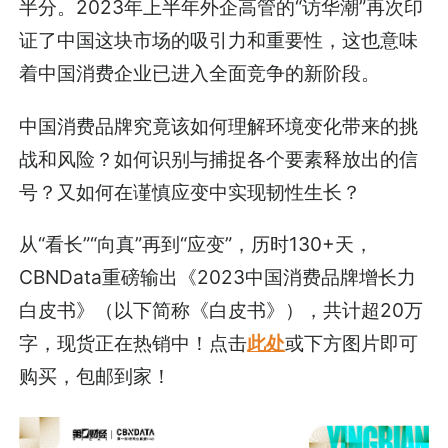
半分。2023年上半年外企高管的“访华潮”再次印
证了中国这块市场的吸引力和重要性，这也意味
着中国消费企业已进入全面竞争的新阶段。
中国消费品牌究竟该如何理解环境变化带来的挑
战和风险？如何识别与捕捉各个要素释放出的信
号？又如何在谨慎应变中实现韧性生长？
从“看长”“向真”再到“应变”，历时130+天，
CBNData重磅输出《2023中国消费品牌增长力
白皮书》（以下简称《白皮书》），共计超20万
字，现货正在热销中！点击
此处
或下方图片即可
购买，包邮到家！