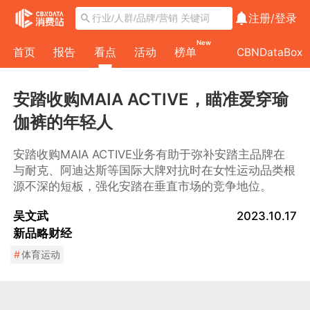
注册/
登录
New
首页
报告
看点
活动
榜单
CBNDataBox
安踏收购MAIA ACTIVE，瞄准爱穿瑜
伽裤的年轻人
安踏收购MAIA ACTIVE业务有助于弥补安踏主品牌在
与耐克、阿迪达斯等国际大牌对抗时在女性运动品类根
源不深的短板，强化安踏在垂直市场的竞争地位。
吴文武
2023.10.17
新品略财经
#
体育运动