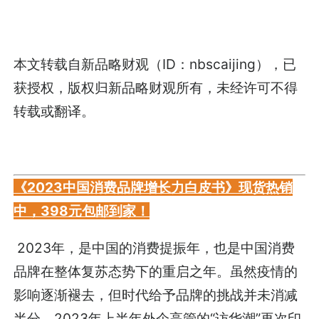
本文转载自新品略财观（ID：nbscaijing），已
获授权，版权归新品略财观所有，未经许可不得
转载或翻译。
《2023中国消费品牌增长力白皮书》现货热销
中，398元包邮到家！
2023年，是中国的消费提振年，也是中国消费
品牌在整体复苏态势下的重启之年。虽然疫情的
影响逐渐褪去，但时代给予品牌的挑战并未消减
半分。2023年上半年外企高管的“访华潮”再次印