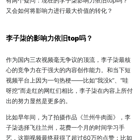
有两个疑问：现在的李子柒影响力依旧top吗？
又会如何将影响力进行最大价值的转化？
李子柒的影响力依旧top吗？
作为国内三农视频毫无争议的顶流，李子柒最核
心的竞争力在于强大的内容创作能力。和当下短
视频平台上因为一句热梗——比如“我没k”、“哇
呀挖”而走红的网红们相比，李子柒在内容上所付
出的努力显然是更多的。
比如早年间，为了拍摄作品《兰州牛肉面》，李
子柒选择飞往兰州，花费一个月的时间学习手
艺，这期视频最终获得了超过60万的点赞；比如