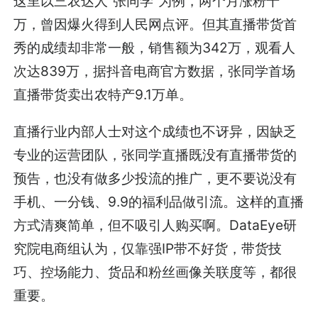
这里以三农达人“张同学”为例，两个月涨粉千
万，曾因爆火得到人民网点评。但其直播带货首
秀的成绩却非常一般，销售额为342万，观看人
次达839万，据抖音电商官方数据，张同学首场
直播带货卖出农特产9.1万单。
直播行业内部人士对这个成绩也不讶异，因缺乏
专业的运营团队，张同学直播既没有直播带货的
预告，也没有做多少投流的推广，更不要说没有
手机、一分钱、9.9的福利品做引流。这样的直播
方式清爽简单，但不吸引人购买啊。DataEye研
究院电商组认为，仅靠强IP带不好货，带货技
巧、控场能力、货品和粉丝画像关联度等，都很
重要。