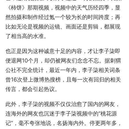
《柿饼》那期视频，视频中的天气历经四季，显
然拍摄和制作经过氪一个较为长的时间跨度；再
比如无论是视频的运镜、画面还是剪辑，都展现
了相当高的水准。
也正是因为这种诚意十足的内容，才让李子柒即
便退网10个月，却仍被网友们念念不忘。据刺猬
公社不完全统计，最近一年内，李子柒相关词条
曾16次登上微博热搜榜，且每一次有回归的相关
传言，都会引起热议。
此外，李子柒的视频不仅仅治愈了国内的网友，
连海外的网友也沉迷于李子柒视频中的“桃花源
记”，毫不夸张地说，名扬海内外。停更两年多，