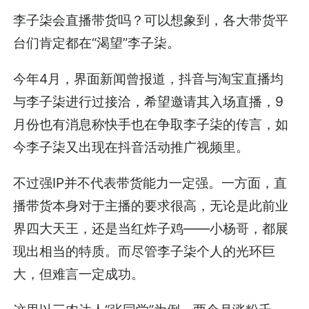
李子柒会直播带货吗？可以想象到，各大带货平
台们肯定都在“渴望”李子柒。
今年4月，界面新闻曾报道，抖音与淘宝直播均
与李子柒进行过接洽，希望邀请其入场直播，9
月份也有消息称快手也在争取李子柒的传言，如
今李子柒又出现在抖音活动推广视频里。
不过强IP并不代表带货能力一定强。一方面，直
播带货本身对于主播的要求很高，无论是此前业
界四大天王，还是当红炸子鸡——小杨哥，都展
现出相当的特质。而尽管李子柒个人的光环巨
大，但难言一定成功。