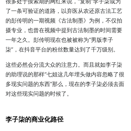
很多处于摸索期的网红来说，“复制”李子柒成为
了一条可验证的道路，以弃医从农还原古法工艺
的彭传明的一期视频《古法制墨》为例，不仅拍
摄专业，也曾在视频中提到古法制墨的时间需要
一年之久。彭传明现在也被被称为“男版李子
柒”，在抖音平台的粉丝数量达到了千万级别。
这些必然会分流大众的注意力。而且就如李子柒
的助理说的那样“七姐这几年埋头做内容忽略了很
多现实问题的东西“那么，现在的李子柒必须去面
对这些现实问题的时候了。
李子柒的商业化路径