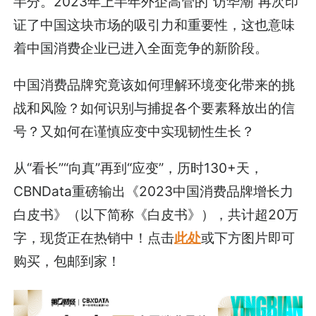
半分。2023年上半年外企高管的“访华潮”再次印
证了中国这块市场的吸引力和重要性，这也意味
着中国消费企业已进入全面竞争的新阶段。
中国消费品牌究竟该如何理解环境变化带来的挑
战和风险？如何识别与捕捉各个要素释放出的信
号？又如何在谨慎应变中实现韧性生长？
从“看长”“向真”再到“应变”，历时130+天，
CBNData重磅输出《2023中国消费品牌增长力
白皮书》（以下简称《白皮书》），共计超20万
字，现货正在热销中！点击
此处
或下方图片即可
购买，包邮到家！