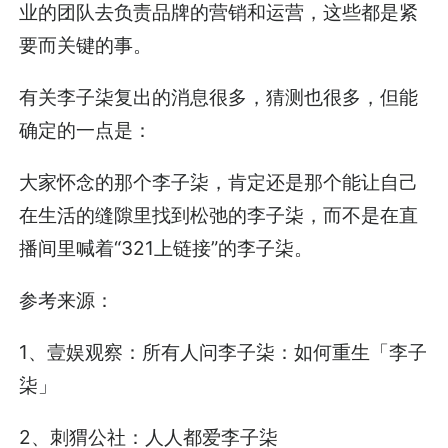
业的团队去负责品牌的营销和运营，这些都是紧
要而关键的事。
有关李子柒复出的消息很多，猜测也很多，但能
确定的一点是：
大家怀念的那个李子柒，肯定还是那个能让自己
在生活的缝隙里找到松弛的李子柒，而不是在直
播间里喊着“321上链接”的李子柒。
参考来源：
1、壹娱观察：所有人问李子柒：如何重生「李子
柒」
2、刺猬公社：人人都爱李子柒