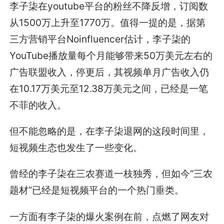
李子柒在youtube平台的粉丝不降反增，订阅数
从1500万上升至1770万。值得一提的是，据第
三方营销平台Noinfluencer估计，李子柒的
YouTube播放量每个月能够带来50万美元左右的
广告联盟收入，停更后，其视频单月广告收入仍
在10.17万美元至12.38万美元之间，已经是一笔
不菲的收入。
但不能忽略的是，在李子柒退网的这段时间里，
短视频生态也发生了一些变化。
曾经的李子柒在三农赛道一枝独秀，但如今“三农
题材”已经是短视频平台的一个热门垂类。
一方面有李子柒的爆火案例在前，点燃了网友对