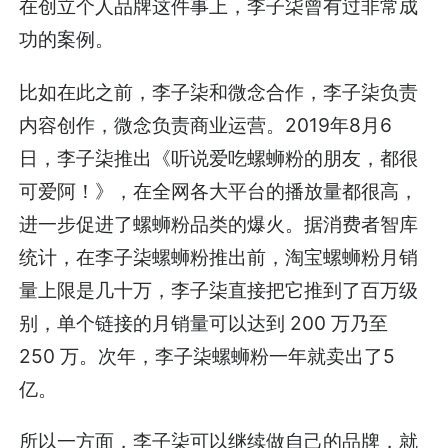
在创立个人品牌这件事上，李子柒曾有过非常成
功的案例。
比如在此之前，李子柒和微念合作，李子柒负责
内容创作，微念负责商业运营。2019年8月6
日，李子柒推出《听说爱吃螺蛳粉的朋友，都很
可爱阿！》，在全网各大平台的播放量都很高，
进一步促进了螺蛳粉品类的爆火。据消费者智库
统计，在李子柒螺蛳粉推出前，淘宝螺蛳粉月销
量上限是几十万，李子柒直接把它推到了百万级
别，单个链接的月销量可以达到 200 万乃至
250 万。次年，李子柒螺蛳粉一年就卖出了5
亿。
所以一方面，李子柒可以继续做自己的品牌，就