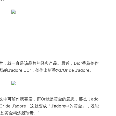
水首次面世，就一直是该品牌的经典产品。最近，Dior香薰创作
场的J’adore L’Or，创作出新香水L’Or de J’adore。
dore 在法文中可解作我喜爱，而Or就是黄金的意思，那么 J’ado
Or de J’adore，这就变成「J’adore中的黄金」，既能
犹如黄金精炼般珍贵。”