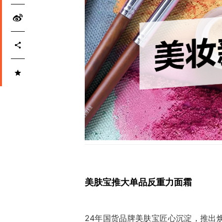
美肤宝推大单品反重力面霜
24年国货品牌美肤宝匠心沉淀，推出