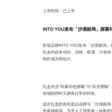
上市时间：已上市
INTO YOU发布「沙漠邮局」探索
彩妆品牌INTO YOU发布「沙漠邮
礼盒内还有信封、信纸、邮票、计划本、
制作成为明信片。
礼盒内含“轻雾印色唇釉”与“高光唇釉
色域的同时又拥有日常的特色。
这次礼盒的发布是以品牌与「沙漠邮局
色孤独邮局，为无人之境带来一抹新色