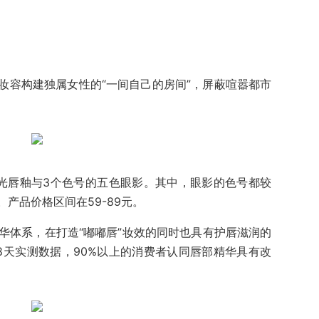
妆容构建独属女性的“一间自己的房间”，屏蔽喧嚣都市
光唇釉与3个色号的五色眼影。其中，眼影的色号都较
产品价格区间在59-89元。
华体系，在打造“嘟嘟唇”妆效的同时也具有护唇滋润的
8天实测数据，90%以上的消费者认同唇部精华具有改