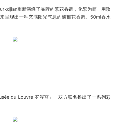
Kurkdjian重新演绎了品牌的繁花香调，化繁为简，用玫
来呈现出一种充满阳光气息的馥郁花香调。50ml香水
usée du Louvre 罗浮宫」，双方联名推出了一系列彩