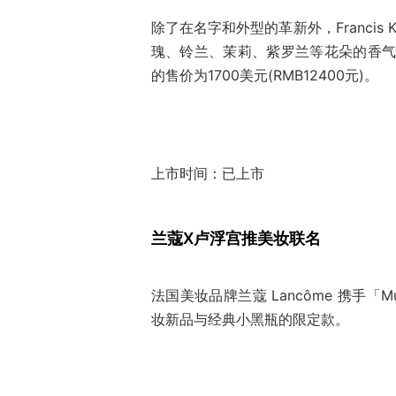
除了在名字和外型的革新外，Francis 
瑰、铃兰、茉莉、紫罗兰等花朵的香气
的售价为1700美元(RMB12400元)。
上市时间：已上市
兰蔻X卢浮宫推美妆联名
法国美妆品牌兰蔻 Lancôme 携手「M
妆新品与经典小黑瓶的限定款。