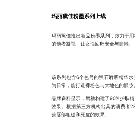
玛丽黛佳粉墨系列上线
玛丽黛佳推出新品粉墨系列，致力于用
的他者凝视，让女性回归安全与慵懒。
该系列包含6个色号的黑石唇底精华水
为日常，能打造裸粉色与大地色的眼妆。
品牌资料显示，唇釉构建了90%护肤精
效果。根据第三方机构出具的消费者2
善唇部粗糙和死皮的效果。