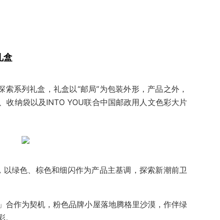
礼盒
局」探索系列礼盒，礼盒以“邮局”为包装外形，产品之外，
收纳袋以及INTO YOU联合中国邮政用人文色彩大片
”，以绿色、棕色和细闪作为产品主基调，探索新潮前卫
」合作为契机，粉色品牌小屋落地腾格里沙漠，作伴绿
彩。