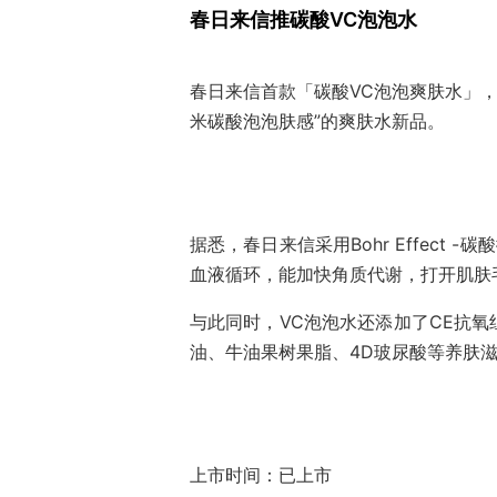
春日来信推碳酸VC泡泡水
春日来信首款「碳酸VC泡泡爽肤水」，
米碳酸泡泡肤感”的爽肤水新品。
据悉，春日来信采用Bohr Effect
血液循环，能加快角质代谢，打开肌肤
与此同时，VC泡泡水还添加了CE抗
油、牛油果树果脂、4D玻尿酸等养肤
上市时间：已上市