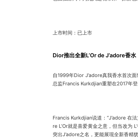
上市时间：已上市
Dior推出全新L’Or de J’adore香水
自1999年Dior J’adore真我香
总监Francis Kurkdjian重塑在2017年登
Francis Kurkdjian说道：“J’a
re L’Or就是喜爱黄金之意，但当改为 L’
突出J’adore之名，更能展现全新香精