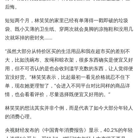
后悔。
短短两个月，林笑笑的家里已经有单薄得一戳即破的垃圾
袋、既小又薄的卫生纸、穿两次就会臭脚的凉拖鞋和没用几
次就坏掉的密封夹……
“虽然大部分从特价区买的生活用品和我在超市买的差别不
大，比如洗碗布、发绳和晾衣架，很多东西确实是便宜又好
用，但不可否认的是也会收到滥竽充数的东西，让人觉得便
宜没好货。”林笑笑表示，比起最初一看见价格就忍不住下
单，现在她更理智了，“会进入不同平台对比同样的商品详
情，也会看看评价，尽量选择既便宜又好用的。”
林笑笑的想法其实并非个例，而是代表了如今大部分年轻人
的消费心理。
央视财经发布的《中国青年消费报告》显示，40.2%的年轻