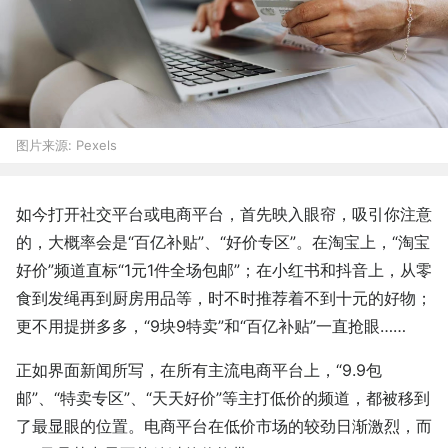
图片来源:
Pexels
如今打开社交平台或电商平台，首先映入眼帘，吸引你注意
的，大概率会是“百亿补贴”、“好价专区”。在淘宝上，“淘宝
好价”频道直标“1元1件全场包邮”；在小红书和抖音上，从零
食到发绳再到厨房用品等，时不时推荐着不到十元的好物；
更不用提拼多多，“9块9特卖”和“百亿补贴”一直抢眼……
正如界面新闻所写，在所有主流电商平台上，“9.9包
邮”、“特卖专区”、“天天好价”等主打低价的频道，都被移到
了最显眼的位置。电商平台在低价市场的较劲日渐激烈，而