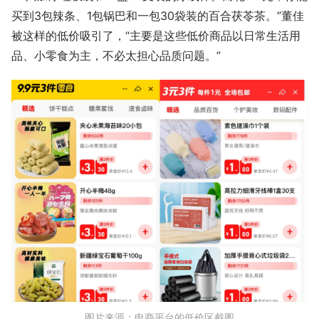
买到3包辣条、1包锅巴和一包30袋装的百合茯苓茶。”董佳
被这样的低价吸引了，“主要是这些低价商品以日常生活用
品、小零食为主，不必太担心品质问题。”
图片来源：电商平台的低价区截图