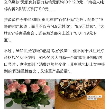
义乌爆款“无痕免钉强力粘钩无痕钩10个”2.8元，“南极人纯
棉内裤2条装”打到了9.9元……
拼多多在今年618期间页同样在“百亿补贴”之外，配备了“9
块9特卖”频道，而且不仅有“4.9元封顶”、“9.9元封顶”、“大
牌9.9”等商品集合，还在精选部分上线了“0.01-1.9元专
区”。
不过，虽然底层逻辑仍然是“以价换量”，但不同于以往只打
价格战的商业逻辑，如今的各大电商平台重喊“9.9包邮”的
口号时，也注意到了消费趋势的变化，其中就包括上文中提
到的“既注重性价比，又注重产品质量”。