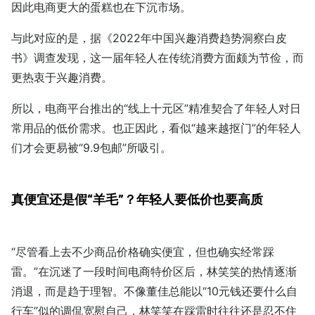
因此电商更大的蛋糕也在下沉市场。
与此对应的是，据《2022年中国兴趣消费趋势洞察白皮
书》调查发现，这一届年轻人在传统消费方面颇为节俭，而
更热衷于兴趣消费。
所以，电商平台推出的“线上十元区”精准契合了年轻人对日
常用品的低价需求。也正因此，看似“越来越抠门”的年轻人
们才会更易被“9.9包邮”所吸引。
真便宜还是假“羊毛”？年轻人要低价也要高质
“尽管看上去不少商品价格确实便宜，但也确实经常踩
雷。”在沉迷了一段时间电商特价区后，林笑笑的热情逐渐
消退，而是趋于理智。不像董佳总能以“10元钱还要什么自
行车”似的调侃宽慰自己，林笑笑在踩雷时往往还是忍不住