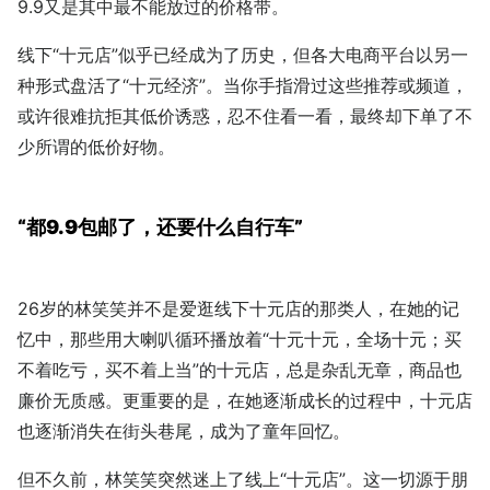
9.9又是其中最不能放过的价格带。
线下“十元店”似乎已经成为了历史，但各大电商平台以另一
种形式盘活了“十元经济”。当你手指滑过这些推荐或频道，
或许很难抗拒其低价诱惑，忍不住看一看，最终却下单了不
少所谓的低价好物。
“都9.9包邮了，还要什么自行车”
26岁的林笑笑并不是爱逛线下十元店的那类人，在她的记
忆中，那些用大喇叭循环播放着“十元十元，全场十元；买
不着吃亏，买不着上当”的十元店，总是杂乱无章，商品也
廉价无质感。更重要的是，在她逐渐成长的过程中，十元店
也逐渐消失在街头巷尾，成为了童年回忆。
但不久前，林笑笑突然迷上了线上“十元店”。这一切源于朋