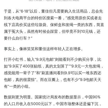
于是，从“6·18”以后，董佳但凡需要购入生活用品，总会先
到各大电商平台的特价区搜索一番，“感觉用原价买或者去
线下店高价买这些垃圾袋、保鲜盒和发绳一类的东西，简直
属于冤大头，虽然有时候会踩雷，但毕竟不到10元钱，还
要什么自行车？”
事实上，像林笑笑和董佳这样年轻人正在增多。
打开小红书，输入“9.9元包邮”则能看到不少购买分享，比
如“9.9买了400张贴纸，真的太划算了”“9.9元一大包发绳，
感觉能用一辈子了”和“刷直播间看到9.9可以买一堆东西还
包邮，真的很震惊”。而在豆瓣上，也有不少“9.9包邮天天
有”一类的小组。
数据则更为明显。国家统计局发布的数据显示，中国90%
的人口月收入在5000元以下，中国市场整体还是偏下沉，