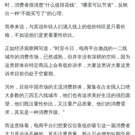
时，消费者很清楚“什么值得花钱”、“哪里可以节省”，反映
出一种“不能买亏了”的心理。
简单来说，与其说年轻人们涌入线上的低价特区是只看价
格，不如说他们是更看重性价比。
正如经济观察网写道，“时至今日，电商平台激战的一二线
城市的消费市场，已然成熟，但并非没有深耕的空间，因为
这类群体在特定商品上会有低价诉求，大量这类诉大量这类
诉求目前仍处于空窗期。
另外，目前中国市场的主流消费群体，聚集在占全国人口绝
大多数的三四五六线城市，他们也有追求美好生活的强烈愿
望，他们既注重性价比，又注重产品质量。他们的消费需
求，其实是一种消费升级。”
而这意味着，电商平台们想要仅仅靠低价吸引这一届消费者
主力是远远不够的，若不注重质量，那么只会增加短期交易