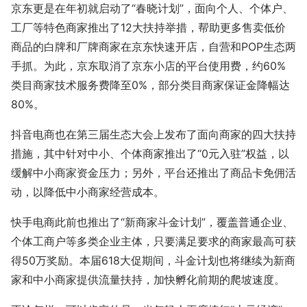
京东更是在年初就启动了“春晓计划”，面向个人、个体户、
工厂等特色商家推出了12大扶持举措，帮助更多售卖低价
商品的白牌和厂牌商家在京东快速开店，自营和POP生态两
手抓。为此，京东取消了京东小店的平台使用费，约60%
类目商家技术服务费降至0%，部分类目商家保证金降幅达
80%。
抖音电商也在第三届生态大会上发布了面向商家的四大扶持
措施，其中针对中小、个体商家推出了“0元入驻”权益，以
缓解中小商家资金压力；另外，平台还推出了商品卡免佣活
动，以降低中小商家经营成本。
快手电商此前也推出了“新商家斗金计划”，覆盖普通企业、
个体工商户等多类企业主体，只要满足要求的商家最高可获
得50万奖励。本届618大促期间，斗金计划也将继续为新商
家和中小商家提供流量扶持，加快孵化前期的爬坡速度。