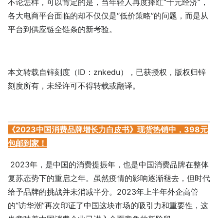
不论怎样，可以肯定的是，当年轻人再度捧红“十元经济”，
各大电商平台面临的却不仅仅是“低价策略”的问题，而是从
平台到供应链全链条的新考验。
本文转载自锌刻度（ID：znkedu），已获授权，版权归锌
刻度所有，未经许可不得转载或翻译。
《2023中国消费品牌增长力白皮书》现货热销中，398元
包邮到家！
2023年，是中国的消费提振年，也是中国消费品牌在整体
复苏态势下的重启之年。虽然疫情的影响逐渐褪去，但时代
给予品牌的挑战并未消减半分。2023年上半年外企高管
的“访华潮”再次印证了中国这块市场的吸引力和重要性，这