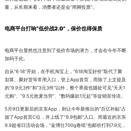
量，从长期来看，消费者还是会“用脚投票”。
电商平台打响“低价战2.0”，保价也得保质
电商平台显然也注意到了低价市场的潜力，才会在今年不断
加码于此。
自从“6·18”开始，在手机淘宝上，“618淘宝好价”取代了聚
划算、聚好货等常用入口，登上App首页，而除了上文提及
的“9.9元3件”和“3元3件”以外，整个界面也随处可见“天天1
元购”、“9.5元抢麦当劳”、“数码爆款1元起”等促销宣传语。
5月9日更新后的京东App，则让今年新推出的“百亿补贴”占
据了App首页C位，并上线了“9.9包邮”入口。而最近的京东
9.9超省日活动会场，“金博仕700g卷纸”包邮价打到7.9元，