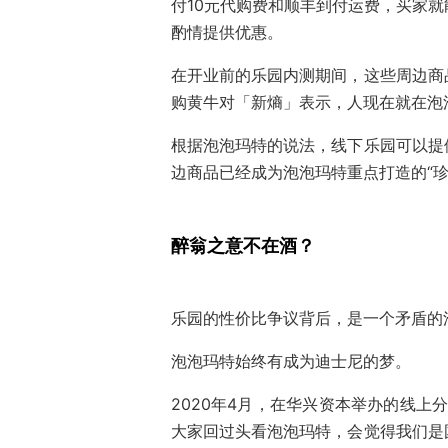
付10元代购费和顺丰到付运费，买家
酌情提供优惠。
在开业前的乐园内测期间，这些周边商
购黄牛对「新熵」表示，人现在就在泡
根据泡泡玛特的说法，线下乐园可以提
边商品已经成为泡泡玛特重点打造的“珍
醉翁之意不在酒？
乐园的性价比争议背后，是一个矛盾的
泡泡玛特始终有成为迪士尼的梦。
2020年4月，在华兴资本举办的线上
大家回过头看泡泡玛特，会觉得我们是