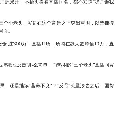
汇源果汁。不抬头看看直播间名，都不知道“我是谁我
的三个小老头，就是在这个背景之下突出重围，以笨拙接
局面。
粉超过300万，直播11场，场均在线人数峰值10万，直
品牌绝地反击”那么简单，而热闹的“三个老头”直播间背
，还是继续“营养不良”？“反骨”流量淡去之后，国货