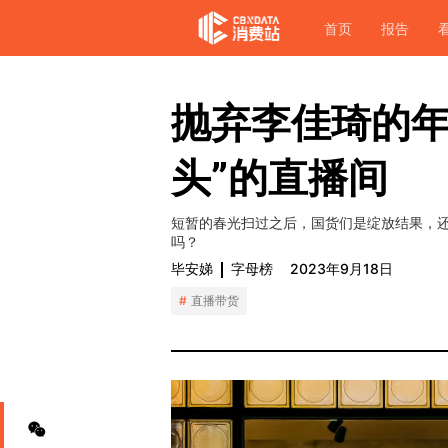
首页
报告
抛弃李佳琦的年
头”的直播间
短暂的春光扫过之后，国货们是绽放结果，还
吗？
毕安娣
字母榜
2023年9月18日
直播带货