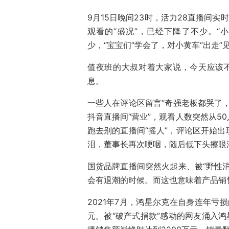
9月15日晚间23时，活力28直播间
观看的“盛况”，已经下降了不少。“
少，“宝宝们”学会了，对小黄车“出走
值夜班的大叔对着大家说，今天应该
息。
一些人在评论区留言“奇强老板都哭了
抖音直播间“营业”，观看人数突然从5
跑去别的直播间“摇人”，评论区开始出
泪，董事长再次哽咽，随后低下头擦眼
国货品牌直播间突然火起来、被“野性
会有退潮的时候。而这也意味着产品销
2021年7月，鸿星尔克在自身连年亏
元。被“破产式捐款”感动的网友涌入鸿