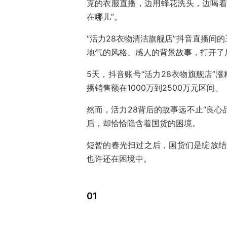
克的衣服直播，边用蜂花洗头，边喝着
在哪儿”。
“活力28衣物清洁旗舰店”抖音直播间
地气的风格、感人的背景故事，打开了
5天，抖音账号“活力28衣物旗舰店”涨
播销售额在1000万到2500万元区间。
然而，活力28背后的故事远不止“良心
后，却恰恰隐含着国货的困境。
短暂的春光扫过之后，国货们是绽放结果
也许还在困境中。
01