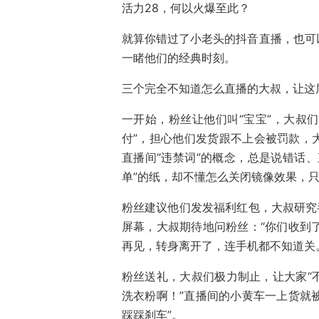
活力28，何以火爆至此？
就算你错过了小老头的抖音直播，也可
一睹他们的经典时刻。
三个完全不知道怎么直播的大叔，让这
一开始，粉丝让他们叫“宝宝”，大叔们
付”，担心他们发货跟不上会被罚款，
直播间“违禁词”的概念，总是说错话
单”的纸，却不懂怎么关闭镜像效果，
粉丝建议他们发发福利红包，大叔研究
屏幕，大叔期待地问粉丝：“你们收到了
再见，转身离开了，连手机都不知道关
粉丝送礼，大叔们极力制止，让大家“不
洗衣粉啊！”直播间的小黄车一上货就被
踩踩刹车”。