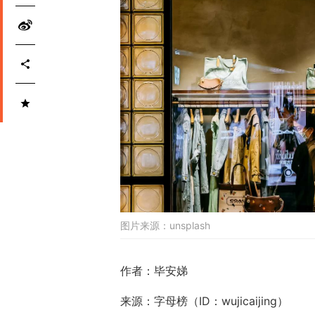
图片来源：
unsplash
作者：毕安娣
来源：字母榜（ID：wujicaijing）