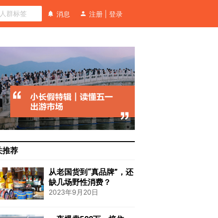
消息
注册
|
登录
关推荐
从老国货到“真品牌”，还
缺几场野性消费？
2023年9月20日