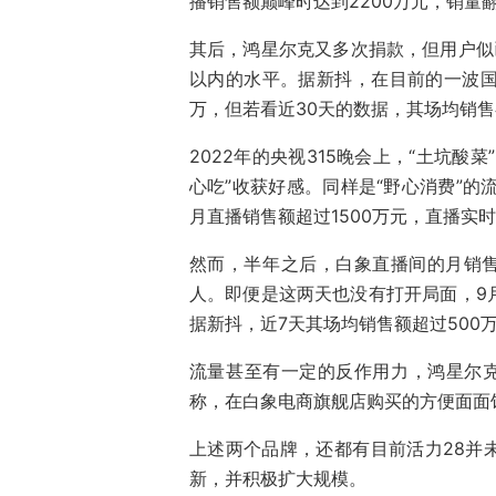
播销售额巅峰时达到2200万元，销量翻
其后，鸿星尔克又多次捐款，但用户似
以内的水平。据新抖，在目前的一波国货
万，但若看近30天的数据，其场均销售
2022年的央视315晚会上，“土坑
心吃”收获好感。同样是“野心消费”的
月直播销售额超过1500万元，直播实
然而，半年之后，白象直播间的月销售
人。即便是这两天也没有打开局面，9
据新抖，近7天其场均销售额超过500万
流量甚至有一定的反作用力，鸿星尔克
称，在白象电商旗舰店购买的方便面面
上述两个品牌，还都有目前活力28并
新，并积极扩大规模。