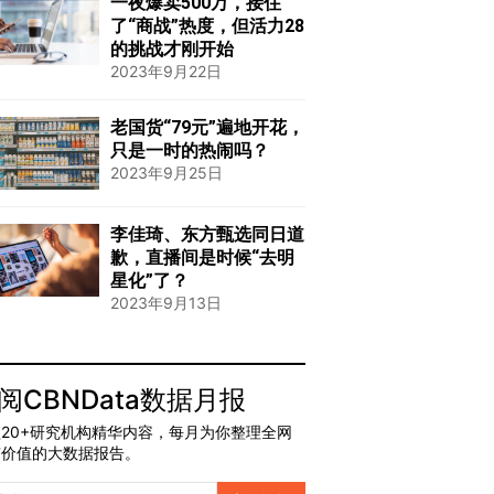
一夜爆卖500万，接住
了“商战”热度，但活力28
的挑战才刚开始
2023年9月22日
老国货“79元”遍地开花，
只是一时的热闹吗？
2023年9月25日
李佳琦、东方甄选同日道
歉，直播间是时候“去明
星化”了？
2023年9月13日
阅CBNData数据月报
20+研究机构精华内容，每月为你整理全网
有价值的大数据报告。