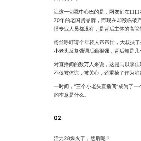
让这一切戳中心巴的是，网友们在口口相
70年的老国货品牌，而现在却濒临破
播专业人员都没有，是背后主体的高管
粉丝呼吁请个年轻人帮帮忙，大叔扶了
小老头反复强调后勤很强，背后却是几
对直播间的数万人来说，这是与以李佳
不仅被体谅，被关心，还重拾了作为消
一时间，“三个小老头直播间”成为了一
的本意是什么。
02
活力28爆火了，然后呢？