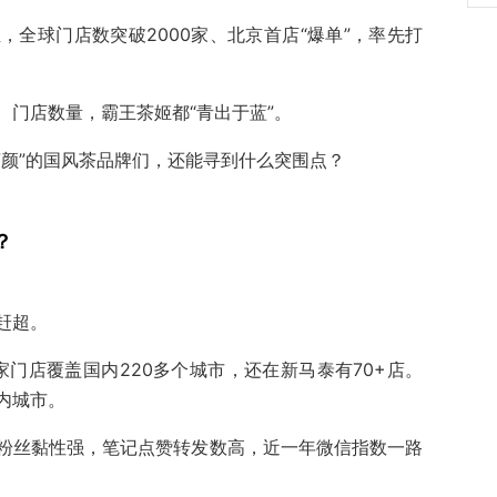
全球门店数突破2000家、北京首店“爆单”，率先打
、门店数量，霸王茶姬都“青出于蓝”。
茶颜”的国风茶品牌们，还能寻到什么突围点？
？
赶超。
家门店覆盖国内220多个城市，还在新马泰有70+店。
内城市。
粉丝黏性强，笔记点赞转发数高，近一年微信指数一路