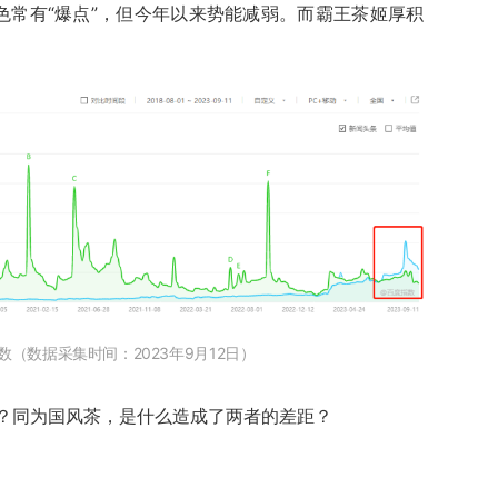
色常有“爆点”，但今年以来势能减弱。而霸王茶姬厚积
（数据采集时间：2023年9月12日）
？同为国风茶，是什么造成了两者的差距？