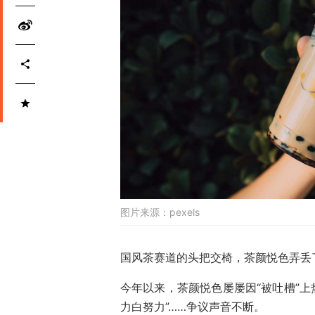
图片来源：
pexels
国风茶赛道的头把交椅，茶颜悦色弄丢
今年以来，茶颜悦色屡屡因“被吐槽”上
力白努力”……争议声音不断。