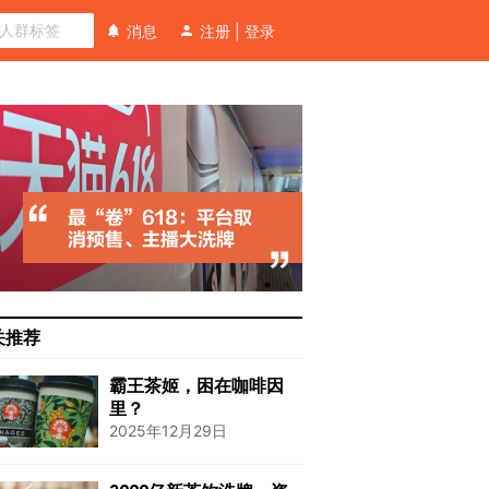
消息
注册
|
登录
关推荐
霸王茶姬，困在咖啡因
里？
2025年12月29日