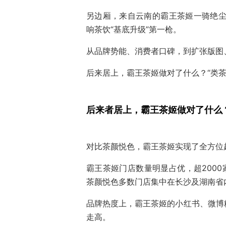
另边厢，来自云南的霸王茶姬一骑绝尘，
响茶饮“基底升级”第一枪。
从品牌势能、消费者口碑，到扩张版图
后来居上，霸王茶姬做对了什么？“类
后来者居上，霸王茶姬做对了什么
对比茶颜悦色，霸王茶姬实现了全方位
霸王茶姬门店数量明显占优，超2000
茶颜悦色多数门店集中在长沙及湖南省
品牌热度上，霸王茶姬的小红书、微博
走高。