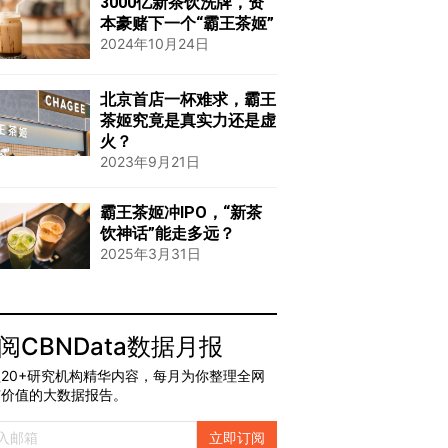
3000亿新茶饮洗牌，资
本豪赌下一个“霸王茶姬”
2024年10月24日
北京首店一杯难求，霸王
茶姬究竟是真实力还是虚
火？
2023年9月21日
霸王茶姬冲IPO，“新茶
饮神话”能走多远？
2025年3月31日
阅CBNData数据月报
20+研究机构精华内容，每月为你整理全网
有价值的大数据报告。
立即订阅