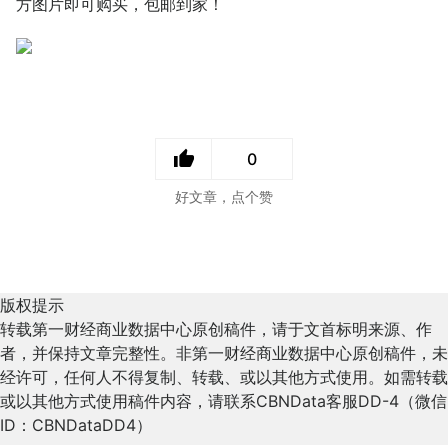
方图片即可购买，包邮到家！
0
好文章，点个赞
版权提示
转载第一财经商业数据中心原创稿件，请于文首标明来源、作
者，并保持文章完整性。非第一财经商业数据中心原创稿件，未
经许可，任何人不得复制、转载、或以其他方式使用。如需转载
或以其他方式使用稿件内容，请联系CBNData客服DD-4（微信
ID：CBNDataDD4）