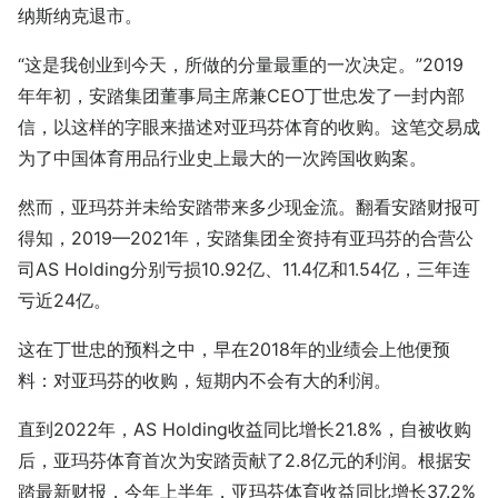
纳斯纳克退市。
“这是我创业到今天，所做的分量最重的一次决定。”2019
年年初，安踏集团董事局主席兼CEO丁世忠发了一封内部
信，以这样的字眼来描述对亚玛芬体育的收购。这笔交易成
为了中国体育用品行业史上最大的一次跨国收购案。
然而，亚玛芬并未给安踏带来多少现金流。翻看安踏财报可
得知，2019—2021年，安踏集团全资持有亚玛芬的合营公
司AS Holding分别亏损10.92亿、11.4亿和1.54亿，三年连
亏近24亿。
这在丁世忠的预料之中，早在2018年的业绩会上他便预
料：对亚玛芬的收购，短期内不会有大的利润。
直到2022年，AS Holding收益同比增长21.8%，自被收购
后，亚玛芬体育首次为安踏贡献了2.8亿元的利润。根据安
踏最新财报，今年上半年，亚玛芬体育收益同比增长37.2%