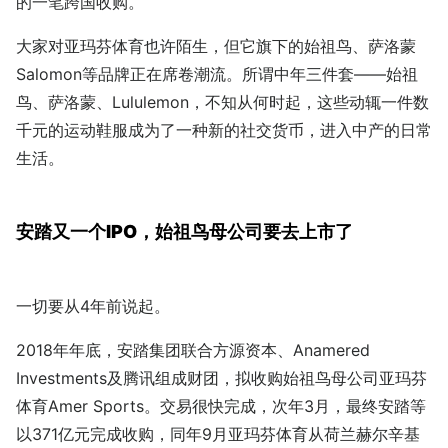
的一笔跨国收购。
大家对亚玛芬体育也许陌生，但它旗下的始祖鸟、萨洛蒙
Salomon等品牌正在席卷潮流。所谓中年三件套——始祖
鸟、萨洛蒙、Lululemon，不知从何时起，这些动辄一件数
千元的运动鞋服成为了一种新的社交货币，进入中产的日常
生活。
安踏又一个IPO，始祖鸟母公司要去上市了
一切要从4年前说起。
2018年年底，安踏集团联合方源资本、Anamered
Investments及腾讯组成财团，拟收购始祖鸟母公司亚玛芬
体育Amer Sports。交易很快完成，次年3月，最终安踏等
以371亿元完成收购，同年9月亚玛芬体育从荷兰赫尔辛基