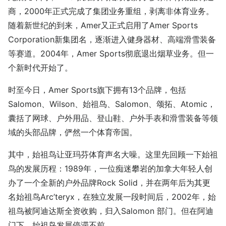
商，2000年正式完成了集团业务重组，剥离非体育业务。
随着新世纪的到来，Amer又正式启用了Amer Sports
Corporation新集团名，逐渐进入健身器材、高端滑雪装备
等赛道。2004年，Amer Sports彻底退出烟草业务。但一
个新时代开始了。
时至今日，Amer Sports旗下拥有13个品牌，包括
Salomon、Wilson、始祖鸟、Salomon、颂拓、Atomic，
囊括了网球、户外用品、登山鞋、户外手表和滑雪装备等领
域的头部品牌，俨然一个体育帝国。
其中，始祖鸟让亚玛芬体育声名大噪。这里先回顾一下始祖
鸟的发展历程：1989年，一位痴迷攀岩的加拿大年轻人创
办了一个全新的户外品牌Rock Solid，并在两年后为其更
名始祖鸟Arc’teryx，在独立发展一段时间后，2002年，始
祖鸟被阿迪达斯全资收购，归入Salomon 部门。但在阿迪
门下，始祖鸟发展停滞不前。