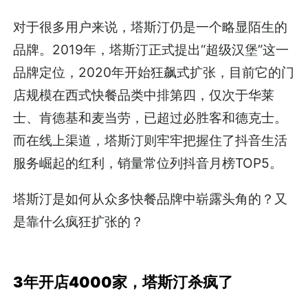
对于很多用户来说，塔斯汀仍是一个略显陌生的
品牌。2019年，塔斯汀正式提出“超级汉堡”这一
品牌定位，2020年开始狂飙式扩张，目前它的门
店规模在西式快餐品类中排第四，仅次于华莱
士、肯德基和麦当劳，已超过必胜客和德克士。
而在线上渠道，塔斯汀则牢牢把握住了抖音生活
服务崛起的红利，销量常位列抖音月榜TOP5。
塔斯汀是如何从众多快餐品牌中崭露头角的？又
是靠什么疯狂扩张的？
3年开店4000家，塔斯汀杀疯了