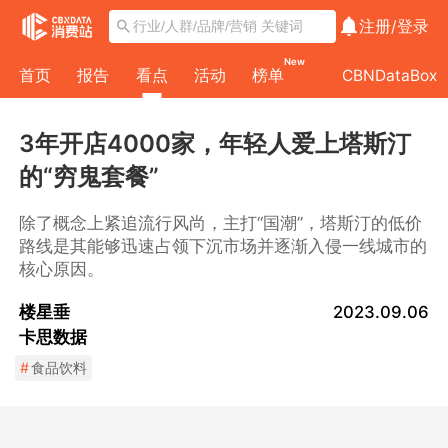
注册/
登录
New
首页
报告
看点
活动
榜单
CBNDataBox
3年开店4000家，年轻人爱上塔斯汀
的“穷鬼套餐”
除了概念上紧追流行风尚，主打“国潮”，塔斯汀的低价
路线是其能够迅速占领下沉市场并逐渐入侵一线城市的
核心原因。
楼星垂
2023.09.06
卡思数据
#
食品饮料