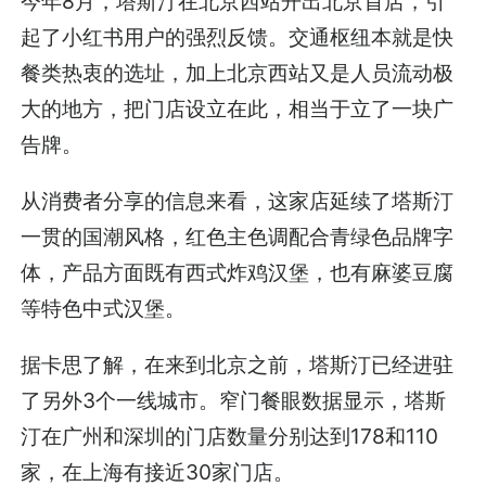
今年8月，塔斯汀在北京西站开出北京首店，引
起了小红书用户的强烈反馈。交通枢纽本就是快
餐类热衷的选址，加上北京西站又是人员流动极
大的地方，把门店设立在此，相当于立了一块广
告牌。
从消费者分享的信息来看，这家店延续了塔斯汀
一贯的国潮风格，红色主色调配合青绿色品牌字
体，产品方面既有西式炸鸡汉堡，也有麻婆豆腐
等特色中式汉堡。
据卡思了解，在来到北京之前，塔斯汀已经进驻
了另外3个一线城市。窄门餐眼数据显示，塔斯
汀在广州和深圳的门店数量分别达到178和110
家，在上海有接近30家门店。