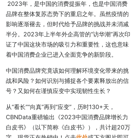
2023年，是中国的消费提振年，也是中国消费
品牌在整体复苏态势下的重启之年。虽然疫情的
影响逐渐褪去，但时代给予品牌的挑战并未消减
半分。2023年上半年外企高管的“访华潮”再次印
证了中国这块市场的吸引力和重要性，这也意味
着中国消费企业已进入全面竞争的新阶段。
中国消费品牌究竟该如何理解环境变化带来的挑
战和风险？如何识别与捕捉各个要素释放出的信
号？又如何在谨慎应变中实现韧性生长？
从“看长”“向真”再到“应变”，历时130+天，
CBNData重磅输出《2023中国消费品牌增长力
白皮书》（以下简称《白皮书》），共计超20万
字，现货正在热销中！点击
此处
或下方图片即可