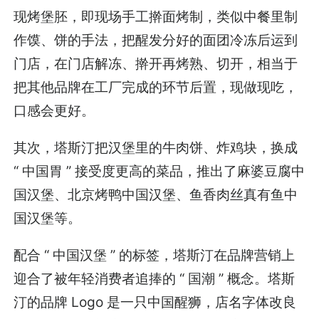
现烤堡胚，即现场手工擀面烤制，类似中餐里制
作馍、饼的手法，把醒发分好的面团冷冻后运到
门店，在门店解冻、擀开再烤熟、切开，相当于
把其他品牌在工厂完成的环节后置，现做现吃，
口感会更好。
其次，塔斯汀把汉堡里的牛肉饼、炸鸡块，换成
“ 中国胃 ” 接受度更高的菜品，推出了麻婆豆腐中
国汉堡、北京烤鸭中国汉堡、鱼香肉丝真有鱼中
国汉堡等。
配合 “ 中国汉堡 ” 的标签，塔斯汀在品牌营销上
迎合了被年轻消费者追捧的 “ 国潮 ” 概念。塔斯
汀的品牌 Logo 是一只中国醒狮，店名字体改良