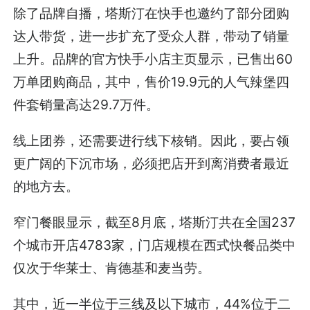
除了品牌自播，塔斯汀在快手也邀约了部分团购
达人带货，进一步扩充了受众人群，带动了销量
上升。品牌的官方快手小店主页显示，已售出60
万单团购商品，其中，售价19.9元的人气辣堡四
件套销量高达29.7万件。
线上团券，还需要进行线下核销。因此，要占领
更广阔的下沉市场，必须把店开到离消费者最近
的地方去。
窄门餐眼显示，截至8月底，塔斯汀共在全国237
个城市开店4783家，门店规模在西式快餐品类中
仅次于华莱士、肯德基和麦当劳。
其中，近一半位于三线及以下城市，44%位于二