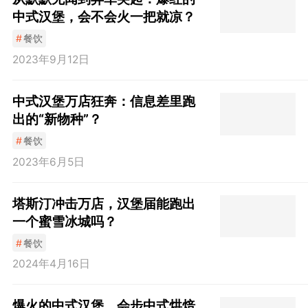
中式汉堡，会不会火一把就凉？
#
餐饮
2023年9月12日
中式汉堡万店狂奔：信息差里跑
出的“新物种”？
#
餐饮
2023年6月5日
塔斯汀冲击万店，汉堡届能跑出
一个蜜雪冰城吗？
#
餐饮
2024年4月16日
爆火的中式汉堡，会步中式烘焙