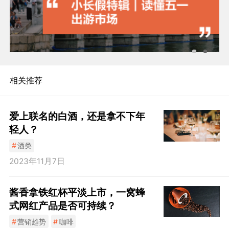
相关推荐
爱上联名的白酒，还是拿不下年
轻人？
#
酒类
2023年11月7日
酱香拿铁红杯平淡上市，一窝蜂
式网红产品是否可持续？
#
营销趋势
#
咖啡