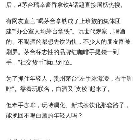
后，#茅台瑞幸酱香拿铁#话题直接屠榜热搜。
有网友直言“喝茅台拿铁成了上班族的集体团
建”“办公室人均茅台拿铁”。玩世代观察，喝酒
的、不喝酒的都想先饮为快，不少人的朋友圈被
刷屏。茅台标志性的品牌红咖啡手提袋一到
手，“社交货币”就已到位。
为了抓住年轻人，贵州茅台“左手冰激凌，右手咖
啡”。靠着玩联名，白酒又“支棱”起来了。
但牵手咖啡，玩特调化、新式茶饮化那套路子，
能挽回不喝白酒的年轻人吗？