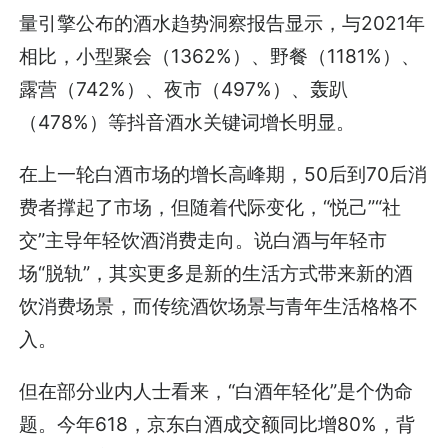
量引擎公布的酒水趋势洞察报告显示，与2021年
相比，小型聚会（1362%）、野餐（1181%）、
露营（742%）、夜市（497%）、轰趴
（478%）等抖音酒水关键词增长明显。
在上一轮白酒市场的增长高峰期，50后到70后消
费者撑起了市场，但随着代际变化，“悦己”“社
交”主导年轻饮酒消费走向。说白酒与年轻市
场“脱轨”，其实更多是新的生活方式带来新的酒
饮消费场景，而传统酒饮场景与青年生活格格不
入。
但在部分业内人士看来，“白酒年轻化”是个伪命
题。今年618，京东白酒成交额同比增80%，背