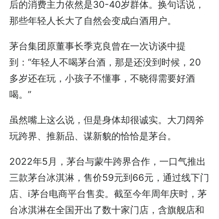
后的消费主力依然是30-40岁群体。换句话说，
那些年轻人长大了自然会变成白酒用户。
茅台集团原董事长季克良曾在一次访谈中提
到：“年轻人不喝茅台酒，那是还没到时候，20
多岁还在玩，小孩子不懂事，不晓得需要好酒
喝。”
虽然嘴上这么说，但是身体却很诚实。大刀阔斧
玩跨界、推新品、谋新貌的恰恰是茅台。
2022年5月，茅台与蒙牛跨界合作，一口气推出
三款茅台冰淇淋，售价59元到66元，通过线下门
店、i茅台电商平台售卖。截至今年周年庆时，茅
台冰淇淋在全国开出了数十家门店，含旗舰店和