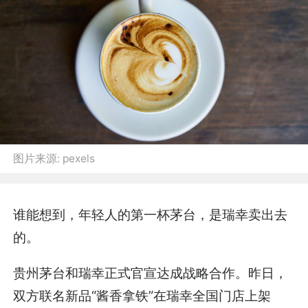
图片来源:
pexels
谁能想到，年轻人的第一杯茅台，是瑞幸卖出去
的。
贵州茅台和瑞幸正式官宣达成战略合作。昨日，
双方联名新品“酱香拿铁”在瑞幸全国门店上架