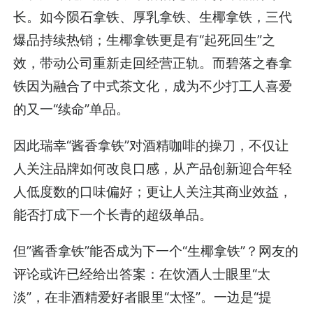
长。如今陨石拿铁、厚乳拿铁、生椰拿铁，三代
爆品持续热销；生椰拿铁更是有“起死回生”之
效，带动公司重新走回经营正轨。而碧落之春拿
铁因为融合了中式茶文化，成为不少打工人喜爱
的又一“续命”单品。
因此瑞幸“酱香拿铁”对酒精咖啡的操刀，不仅让
人关注品牌如何改良口感，从产品创新迎合年轻
人低度数的口味偏好；更让人关注其商业效益，
能否打成下一个长青的超级单品。
但”酱香拿铁”能否成为下一个“生椰拿铁”？网友的
评论或许已经给出答案：在饮酒人士眼里“太
淡”，在非酒精爱好者眼里“太怪”。一边是“提