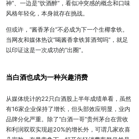
神”、一边是“饮酒醉”，看似冲突感的概念和口味
风格年轻化，本身就存在挑战。
但或许，“酱香茅台”不必成为下一个生椰拿铁。
当网友和媒体热议“喝酱香拿铁算酒驾吗”，就足
以印证这是一次成功的“出圈”。
当白酒也成为一种兴趣消费
从媒体统计的22只白酒股上半年成绩单看，虽然
有16家企业保持了增长，但头部效应明显，业内
品牌分化严重。除了“白酒一哥”贵州茅台在营收
和利润双双实现超20%的增长外，可谓几家欢喜