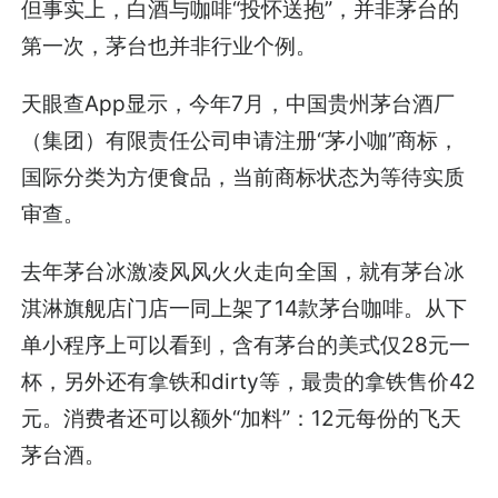
但事实上，白酒与咖啡“投怀送抱”，并非茅台的
第一次，茅台也并非行业个例。
天眼查App显示，今年7月，中国贵州茅台酒厂
（集团）有限责任公司申请注册“茅小咖”商标，
国际分类为方便食品，当前商标状态为等待实质
审查。
去年茅台冰激凌风风火火走向全国，就有茅台冰
淇淋旗舰店门店一同上架了14款茅台咖啡。从下
单小程序上可以看到，含有茅台的美式仅28元一
杯，另外还有拿铁和dirty等，最贵的拿铁售价42
元。消费者还可以额外“加料”：12元每份的飞天
茅台酒。