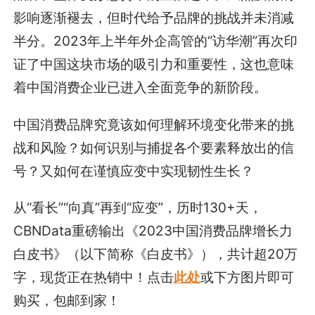
影响逐渐褪去，但时代给予品牌的挑战并未消减
半分。2023年上半年外企高管的“访华潮”再次印
证了中国这块市场的吸引力和重要性，这也意味
着中国消费企业已进入全面竞争的新阶段。
中国消费品牌究竟该如何理解环境变化带来的挑
战和风险？如何识别与捕捉各个要素释放出的信
号？又如何在谨慎应变中实现韧性生长？
从“看长”“向真”再到“应变”，历时130+天，
CBNData重磅输出《2023中国消费品牌增长力
白皮书》（以下简称《白皮书》），共计超20万
字，现货正在热销中！点击
此处
或下方图片即可
购买，包邮到家！