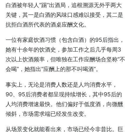
白酒被年轻人“踢”出酒局，追根溯源无外乎两大
关键，其一是白酒的风味口感难以接受，其二是
抗拒白酒所代表的酒桌应酬文化。
一位有家庭饮酒习惯（包含白酒）的95后指出，
她有十余年的饮酒史，参加工作之后几乎每周3
次以上饮酒频率，但唯独在工作应酬场合坚称“不
会喝”，她指出“应酬上的那不叫喝酒”。
事实上，无论是消费人数还是人均消费水平，
90、95后消费者都呈现持续增长，其中95后的
人均消费增速最快。他们偏好于低度酒，向微醺
倾斜，市场需求端已经发生改变。
从场景变化就能看出来，市场已经今非昔比。巨