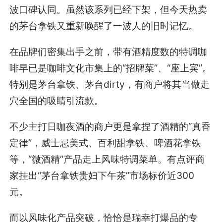
波口碑认同。虽然该系列已经下架，但今天热卖
的茅台拿铁又重新唤醒了一波人的旧时记忆。
在品牌们密集出手之前，带有酒精度数的特调咖
啡早已是咖啡文化市集上的“招牌菜”、“座上宾”。
特别是茅台拿铁、茅台dirty，有商户将其当做走
穴全国的吸睛引流款。
不少主打日咖夜酒的商户更是拿捏了酒精的“真香
定律”，威士忌美式、百利甜拿铁、啤酒花拿铁
等，“微酒精”产品走上风味特调菜单。有点评商
家挂出“茅台拿铁贵妇下午茶”市场标价近300
元。
而以风味化产品突破，恰恰是瑞幸打爆品的专