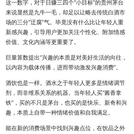
这一数字，对于日赚三四个“小目标”的贵州茅台
来说显然是九牛一毛，却足以让略去传统白酒市
场的三分“迂腐”气。毕竟没有什么比让年轻人重
新感兴趣，引导用户更加关注个性化、附加情感
价值、文化内涵等更重要了。
巨量算数提出“兴趣的本质是对美好生活的向往，
以内容为载体传播，进而带动激发兴趣消费”。
酒饮也是一样。酒水之于年轻人更多是情绪调节
剂，而非维系关系的机器。当年轻人买“酱香拿
铁”，买的不只是茅台，也买的是快乐、新奇和兴
趣，本质上自带一种情绪价值和自我满足。
能在新的消费场景中找到兴趣点位，在饮品之外