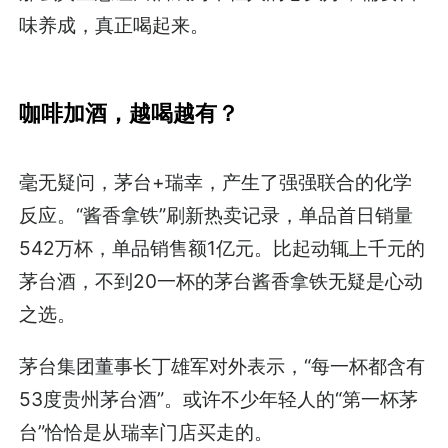
味养成，真正喝起来。
咖啡加酒，越喝越有？
毫无疑问，茅台+瑞幸，产生了强强联合的化学
反应。“酱香拿铁”刷新热卖记录，单品首日销量
542万杯，单品销售额1亿元。比起动辄上千元的
茅台酒，不到20一杯的茅台酱香拿铁无疑是心动
之选。
茅台集团董事长丁雄军对外表示，“每一杯都含有
53度贵州茅台酒”。或许不少年轻人的“第一杯茅
台”恰恰是从瑞幸门店买走的。