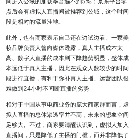
间进入公域的加载率普遍不到5‰；京东平台零
点后会有虚拟人直播间被推荐到公域，这个时间
段是相对的流量洼地。
此外，也有商家表示自己还在边试边看。一家美
妆品牌负责人曾向媒体透露，真人主播成本太
高、数字人直播的成本则下降趋势明显，整体成
本远低于真人主播，因此在观众人数较少的时间
段进行直播，有利于弥补真人主播、运营团队很
难做到24小时不间断直播的劣势。
相对于中国从事电商业务的庞大商家群而言，虚
拟人直播的总体渗透率并不高，未来的想象空间
足够大。不过，商家要清醒认识到，虚拟人加入
直播间，只是降低了主播的门槛，而并非降低了