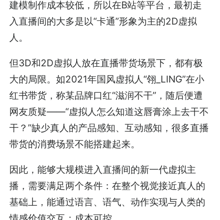
建模制作成本较低，所以在B站等平台，最初走
入直播间的大多是以“卡通”形象为主的2D虚拟
人。
但3D和2D虚拟人放在直播带货场景下，都有极
大的局限。如2021年国风虚拟人“翎_LING”在小
红书带货，称某品牌口红“滋润不干”，随后便遭
网友质疑——“虚拟人怎么知道这唇膏涂上去干不
干？”缺少真人的产品感知、互动感知，很多直播
带货的消费场景不能搭建起来。
因此，能够大规模进入直播间的新一代虚拟主
播，需要满足两个条件：在整个视觉接近真人的
基础上，能通过语言、语气、动作实现与人类的
情感价值交互；成本可控。