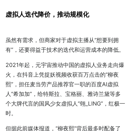
虚拟人迭代降价，推动规模化
虽然有需求，但商家对于虚拟主播从“想要到拥
有”，还要得益于技术的迭代和运营成本的降低。
2021年起，元宇宙推动中国的虚拟人业务走向爆
火，在抖音上凭捉妖视频收获百万点击的“柳夜
熙”，担任麦当劳产品推荐官一职的百度AI虚拟
人“希加加”，给特斯拉、宝格丽、雅诗兰黛等多
个大牌代言的国风少女虚拟人“翎_LING”，红极一
时。
但据此前媒体报道，“柳夜熙”背后最多时配备了