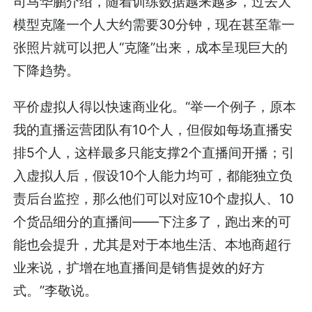
司马华鹏介绍，随着训练数据越来越多，过去大
模型克隆一个人大约需要30分钟，现在甚至靠一
张照片就可以把人“克隆”出来，成本呈现巨大的
下降趋势。
平价虚拟人得以快速商业化。“举一个例子，原本
我的直播运营团队有10个人，但假如每场直播安
排5个人，这样最多只能支撑2个直播间开播；引
入虚拟人后，假设10个人能力均可，都能独立负
责后台监控，那么他们可以对应10个虚拟人、10
个货品细分的直播间——下注多了，跑出来的可
能也会提升，尤其是对于本地生活、本地商超行
业来说，扩增在地直播间是销售提效的好方
式。”李敬说。