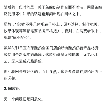
随后的一段时间里，关于茉酸奶制作台面不整洁、网爆茉酸
奶使用坏牛油果的话题也频频出现在网络之中。
显然，“高端”不能只体现在价格上，原料选择、制作把关、
效果体现等等都需要品牌严格把关，否则，在消费者眼中，
就是“德不配位”。
虽然8月1日宣布茉酸奶全国门店的所有酸奶奶昔产品将升
级使用全新版本奶基底，这款奶基底无植脂末、无氢化工
艺、无人造反式脂肪酸。
但互联网是有记忆的，而且显然，这更多像是在舆论压力下
的调整。
2. 同质化
另一个问题便是同质化。