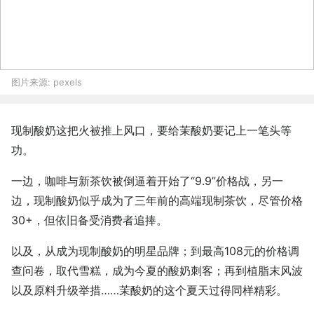
图片来源:
pexels
现制酸奶这把火被推上风口，要给茉酸奶要记上一笔头等
功。
一边，咖啡与新茶饮被倒逼着开始了“9.9”价格战，另一
边，现制酸奶似乎成为了三年前的高端现制茶饮，尽管价格
30+，但依旧备受消费者追捧。
以及，从成为现制酸奶的明星品牌；到最高108元的价格调
查问卷，取代雪糕，成为今夏的酸奶刺客；再到植脂末风波
以及原料升级举措……茉酸奶的这个夏天过得同样精彩。