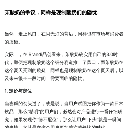
茉酸奶的争议，同样是现制酸奶们的隐忧
当然，走上风口，在闪光灯的背后，同样也有市场与消费者
的质疑。
实际上，在iBrandi品创看来，茉酸奶确实用自己的3.0时
代，顺便把现制酸奶这个细分赛道推上了风口，而茉酸奶在
这个夏天受到的质疑，同样也是现制酸奶在这个夏天后，以
及未来很长一段时间，需要面临的隐忧。
1. 定价与定位
当尝鲜的劲头过了，或是说，当用户试图把你作为一款日常
饮品，那么“精明”的用户们，必然会对产品进行一番仔细研
究，如果发现你“德不配位”，那么让用户“下头”就是一瞬间
的事情。尤其是在这个用户更加关注质价比的时代。