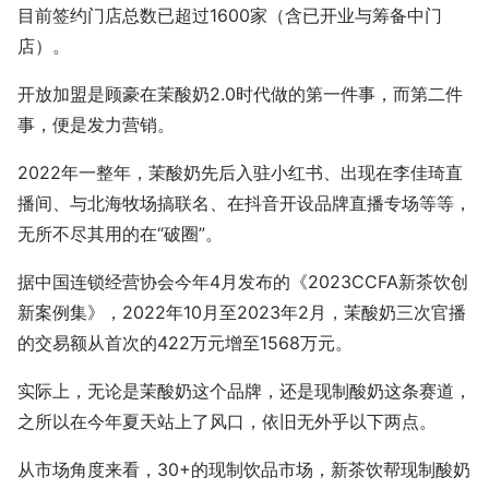
目前签约门店总数已超过1600家（含已开业与筹备中门
店）。
开放加盟是顾豪在茉酸奶2.0时代做的第一件事，而第二件
事，便是发力营销。
2022年一整年，茉酸奶先后入驻小红书、出现在李佳琦直
播间、与北海牧场搞联名、在抖音开设品牌直播专场等等，
无所不尽其用的在“破圈”。
据中国连锁经营协会今年4月发布的《2023CCFA新茶饮创
新案例集》，2022年10月至2023年2月，茉酸奶三次官播
的交易额从首次的422万元增至1568万元。
实际上，无论是茉酸奶这个品牌，还是现制酸奶这条赛道，
之所以在今年夏天站上了风口，依旧无外乎以下两点。
从市场角度来看，30+的现制饮品市场，新茶饮帮现制酸奶