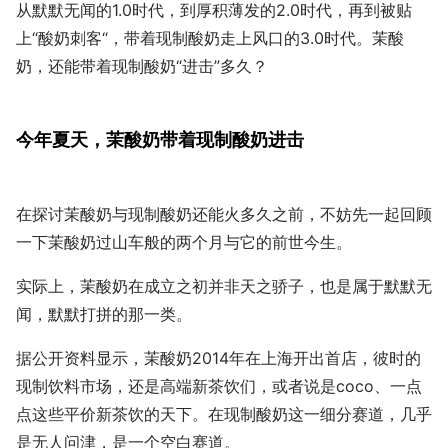
从默默无闻的1.0时代，到厚积薄发的2.0时代，再到被贴
上“酸奶刺客“，带着现制酸奶走上风口的3.0时代。茉酸
奶，还能带着现制酸奶“进击”多久？
今年夏天，茉酸奶带着现制酸奶进击
在探讨茉酸奶与现制酸奶还能火多久之前，不妨先一起回顾
一下茉酸奶过山车般的两个月与它的前世今生。
实际上，茉酸奶在成立之初并非天之骄子，也是属于默默无
闻，默默打拼的那一类。
据公开资料显示，茉酸奶2014年在上海开出首店，彼时的
现制饮料市场，还是高端新茶饮们，或者说是coco、一点
点这些平价新茶饮的天下。在现制酸奶这一细分赛道，几乎
是无人问津，是一个空白赛道。