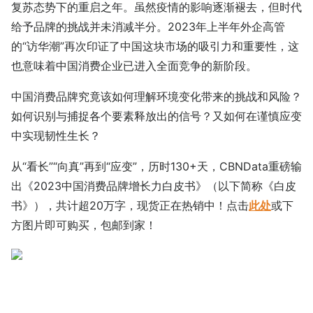
复苏态势下的重启之年。虽然疫情的影响逐渐褪去，但时代
给予品牌的挑战并未消减半分。2023年上半年外企高管
的“访华潮”再次印证了中国这块市场的吸引力和重要性，这
也意味着中国消费企业已进入全面竞争的新阶段。
中国消费品牌究竟该如何理解环境变化带来的挑战和风险？
如何识别与捕捉各个要素释放出的信号？又如何在谨慎应变
中实现韧性生长？
从“看长”“向真”再到“应变”，历时130+天，CBNData重磅输
出《2023中国消费品牌增长力白皮书》（以下简称《白皮
书》），共计超20万字，现货正在热销中！点击
此处
或下
方图片即可购买，包邮到家！