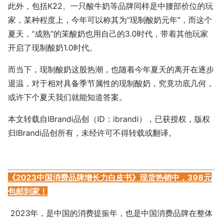
此外，包括K22、一只酸牛奶等品牌同样是中腰部价位的玩
家，某种程度上，今年可以称其为“现制酸奶元年”，而这个
夏天，“成熟”的茉酸奶也用自己的3.0时代，带着其他玩家
开启了现制酸奶1.0时代。
而当下，现制酸奶这股热潮，也随着今年夏天的离开在逐步
退温，对于相对具备季节属性的现制酸奶，究竟功底几何，
或许下个夏天我们就能知道答案。
本文转载自IBrandi品创（ID：ibrandi），已获授权，版权
归IBrandi品创所有，未经许可不得转载或翻译。
《2023中国消费品牌增长力白皮书》现货热销中，398元
包邮到家！
2023年，是中国的消费提振年，也是中国消费品牌在整体