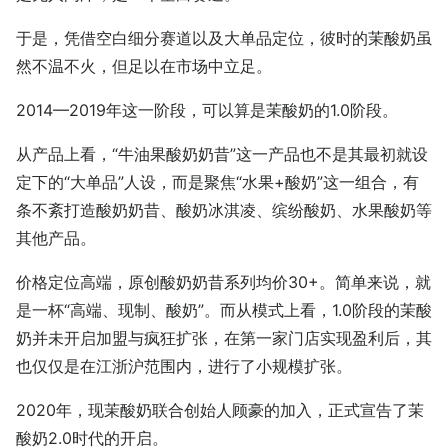
于是，凭借空白细分赛道以及大单品定位，彼时的茉酸奶虽
然不温不火，但足以在市场中立足。
2014—2019年这一阶段，可以算是茉酸奶的1.0阶段。
从产品上看，“牛油果酸奶奶昔”这一产品也不是其最初就设
定下的“大单品”人设，而是聚焦“水果+酸奶”这一组合，有
条不紊打造酸奶奶昔、酸奶冰淇凌、缤纷酸奶、水果酸奶等
其他产品。
价格定位高端，原创酸奶奶昔系列均价30+。简单来说，就
是一杯“高端、现制、酸奶”。而从模式上看，1.0阶段的茉酸
奶并未开启加盟与疯狂扩张，在第一家门店实现盈利后，其
也仅仅是在江浙沪范围内，进行了小规模扩张。
2020年，现茉酸奶联合创始人顾豪的加入，正式宣告了茉
酸奶2.0时代的开启。