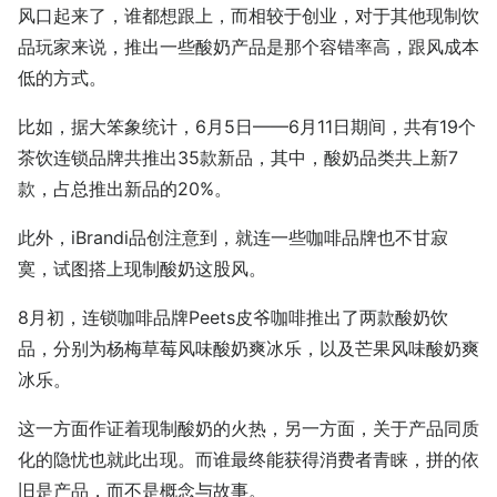
风口起来了，谁都想跟上，而相较于创业，对于其他现制饮
品玩家来说，推出一些酸奶产品是那个容错率高，跟风成本
低的方式。
比如，据大笨象统计，6月5日——6月11日期间，共有19个
茶饮连锁品牌共推出35款新品，其中，酸奶品类共上新7
款，占总推出新品的20%。
此外，iBrandi品创注意到，就连一些咖啡品牌也不甘寂
寞，试图搭上现制酸奶这股风。
8月初，连锁咖啡品牌Peets皮爷咖啡推出了两款酸奶饮
品，分别为杨梅草莓风味酸奶爽冰乐，以及芒果风味酸奶爽
冰乐。
这一方面作证着现制酸奶的火热，另一方面，关于产品同质
化的隐忧也就此出现。而谁最终能获得消费者青睐，拼的依
旧是产品，而不是概念与故事。