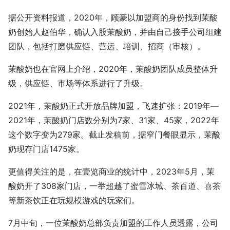
据公开资料报道，2020年，顾豪以加盟商的身份找到茉酸
奶创始人赵伯华，确认入股茉酸奶，并由自己接手公司组建
团队，包括打磨供应链、营运、培训、招商（审核）。
茉酸奶也在官网上介绍，2020年，茉酸奶团队成员整体升
级，供应链、市场等体系进行了升级。
2021年，茉酸奶正式开放品牌加盟，飞速扩张：2019年—
2021年，茉酸奶门店数分别为7家、31家、45家，2022年
这个数字变为279家。截止发稿前，据窄门餐眼显示，茉酸
奶现存门店1475家。
更值得关注的是，在壹览商业的统计中，2023年5月，茉
酸奶开了308家门店，一举超越了蜜雪冰城、茶百道、喜茶
等新茶饮正在玩规模游戏的玩家们。
7月中旬，一位茉酸奶总部负责加盟的工作人员透露，公司