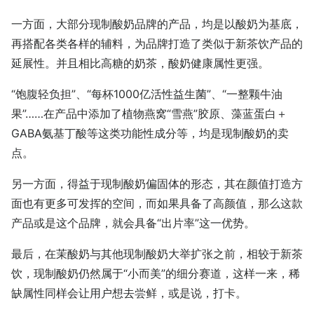
一方面，大部分现制酸奶品牌的产品，均是以酸奶为基底，
再搭配各类各样的辅料，为品牌打造了类似于新茶饮产品的
延展性。并且相比高糖的奶茶，酸奶健康属性更强。
“饱腹轻负担”、“每杯1000亿活性益生菌”、“一整颗牛油
果”……在产品中添加了植物燕窝“雪燕”胶原、藻蓝蛋白＋
GABA氨基丁酸等这类功能性成分等，均是现制酸奶的卖
点。
另一方面，得益于现制酸奶偏固体的形态，其在颜值打造方
面也有更多可发挥的空间，而如果具备了高颜值，那么这款
产品或是这个品牌，就会具备“出片率”这一优势。
最后，在茉酸奶与其他现制酸奶大举扩张之前，相较于新茶
饮，现制酸奶仍然属于“小而美”的细分赛道，这样一来，稀
缺属性同样会让用户想去尝鲜，或是说，打卡。