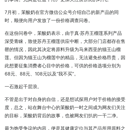
7月初，茉酸奶在官方微信公众号介绍自己的新产品的同
时，顺便向用户发放了一份价格调查问卷。
在这份问卷中，茉酸奶表示，由于真·苏丹王榴莲系列产品
深受青睐，致使苏丹王榴莲供应中断，大部分门店都存在售
罄的情况，因此其决定将原料升级为马来西亚的猫王山榴
莲。但因为猫王山为榴莲中的精品，无法避免价格昂贵，因
此想要征集消费者心目中的价格，可供的价格选项分别为
68元、88元、108元以及“我不买”。
一石激起千层浪。
不管是出于对自身的自信，还是想试探用户对于价格的接受
度，总之，站在舞台中心的茉酸奶一时之间成为网友们关注
的目标，茉酸奶背后的故事，也被网友们扒的一干二净。
最为饱受争议的内容，便是其健康定位与其产品所用原料之