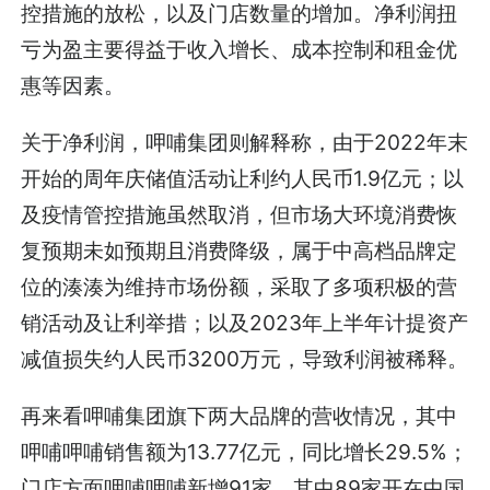
控措施的放松，以及门店数量的增加。净利润扭
亏为盈主要得益于收入增长、成本控制和租金优
惠等因素。
关于净利润，呷哺集团则解释称，由于2022年末
开始的周年庆储值活动让利约人民币1.9亿元；以
及疫情管控措施虽然取消，但市场大环境消费恢
复预期未如预期且消费降级，属于中高档品牌定
位的湊湊为维持市场份额，采取了多项积极的营
销活动及让利举措；以及2023年上半年计提资产
减值损失约人民币3200万元，导致利润被稀释。
再来看呷哺集团旗下两大品牌的营收情况，其中
呷哺呷哺销售额为13.77亿元，同比增长29.5%；
门店方面呷哺呷哺新增91家，其中89家开在中国