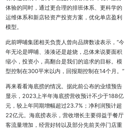
体验的同时，通过更合理的排班体系、更科学的
运维体系和新店轻资产投资方案，优化单店盈利
模型。
此前呷哺集团相关负责人曾向品牌数读表示，“今
年无论是呷哺、湊湊还是趁烧，总体来说要面积
缩小，投资小，高翻台是我们的追求的目标。模
型控制在300平米以内，回报期控制在14个月。”
再来看看海底捞的情况。据此前公布的业绩预告
显示，2023上半年海底捞营收预计不少于188亿
元，较上年同期增幅超过23.7%；净利润预计超
22亿元。海底捞表示，营收增长主要得益于餐厅
客流量增加，经营好转以及部分先前关停门店重