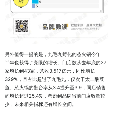
另外值得一提的是，九毛九孵化的怂火锅今年上
半年也获得了亮眼的增长。门店数从去年底的27
家增长到43家，营收3.517亿元，同比增长
329%，且占比超过了九毛九，仅次于太二酸菜
鱼。怂火锅的翻台率从3.4提升至3.9，同店销售
的增长超过25.4%，考虑到品牌当前门店数量较
少，未来相关指标还有增长空间。