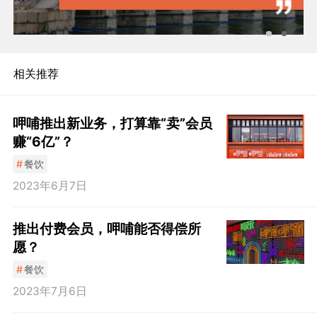
相关推荐
呷哺推出新业务，打算靠“卖”会员
赚“6亿”？
#
餐饮
2023年6月7日
推出付费会员，呷哺能否得偿所
愿？
#
餐饮
2023年7月6日