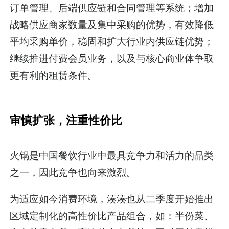
订单管理、后端供应链和合同管理等系统；增加
战略供应商家数量及集中采购的优势，有效降低
平均采购单价，稳固和扩大行业内供应链优势；
继续推进付费会员业务，以及与核心商业体争取
更有利的租赁条件。
审慎扩张，注重性价比
火锅是中国餐饮行业中最具竞争力和活力的品类
之一，因此竞争也向来激烈。
为适应如今消费环境，湊湊也从二季度开始推出
区域定制化的高性价比产品组合，如：半份菜、