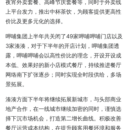
夜宵外卖套餐、高峰节庆套餐等，同时于外卖线
上平台发力，推出中杯茶饮，为顾客提供更高性
价比及更多元化的选择。
呷哺集团上半年共关闭了49家呷哺呷哺门店以及
3家湊湊，对于下半年的开店计划，呷哺集团透
露，呷哺呷哺会以高性价比的理念，开设开设成
本低、效果好的新小店模式餐厅，持续推进餐厅
网络南下扩张逐步；同时实现全时段供给，多场
景拓展。
湊湊方面下半年将继续拓展新城市，与头部商业
地产合作，在一线城市继续加密的同时，谨慎选
择下沉市场机会，打造第二增长曲线。积极改善
餐厅运营成本结构，在提升顾客用餐环境和服务