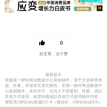
0
好文章，点个赞
版权提示
转载第一财经商业数据中心原创稿件，请于文首标明来
源、作者，并保持文章完整性。非第一财经商业数据中
心原创稿件，未经许可，任何人不得复制、转载、或以
其他方式使用。如需转载或以其他方式使用稿件内容，
请联系CBNData客服DD-4（微信ID：CBNDataDD4）