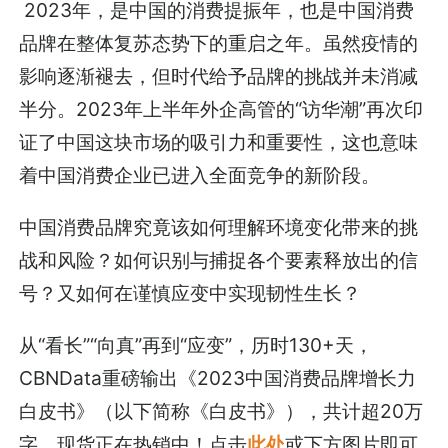
2023年，是中国的消费提振年，也是中国消费
品牌在整体复苏态势下的重启之年。虽然疫情的
影响逐渐褪去，但时代给予品牌的挑战并未消减
半分。2023年上半年外企高管的“访华潮”再次印
证了中国这块市场的吸引力和重要性，这也意味
着中国消费企业已进入全面竞争的新阶段。
中国消费品牌究竟该如何理解环境变化带来的挑
战和风险？如何识别与捕捉各个要素释放出的信
号？又如何在谨慎应变中实现韧性生长？
从“看长”“向真”再到“应变”，历时130+天，
CBNData重磅输出《2023中国消费品牌增长力
白皮书》（以下简称《白皮书》），共计超20万
字，现货正在热销中！点击
此处
或下方图片即可