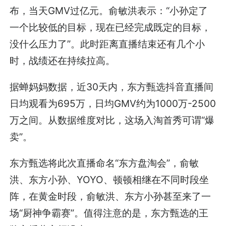
布，当天GMV过亿元。俞敏洪表示：“小孙定了
一个比较低的目标，现在已经完成既定的目标，
没什么压力了”。此时距离直播结束还有几个小
时，战绩还在持续拉高。
据蝉妈妈数据，近30天内，东方甄选抖音直播间
日均观看为695万，日均GMV约为1000万-2500
万之间。从数据维度对比，这场入淘首秀可谓“爆
卖”。
东方甄选将此次直播命名“东方盘淘会”，俞敏
洪、东方小孙、YOYO、顿顿相继在不同时段坐
阵，在黄金时段，俞敏洪、东方小孙甚至来了一
场“厨神争霸赛”。值得注意的是，东方甄选的王