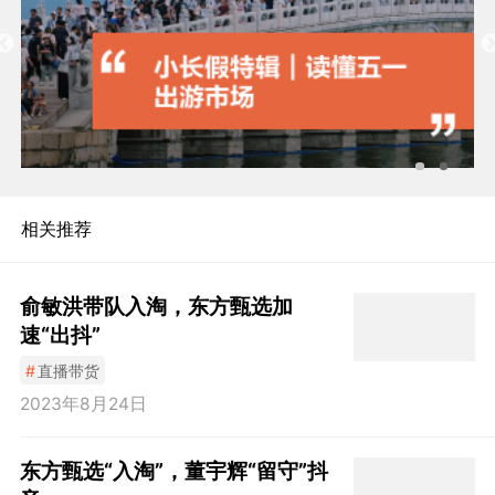
相关推荐
俞敏洪带队入淘，东方甄选加
速“出抖”
#
直播带货
2023年8月24日
东方甄选“入淘”，董宇辉“留守”抖