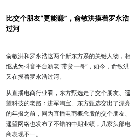
比交个朋友“更能赚”，俞敏洪摸着罗永浩
过河
俞敏洪和罗永浩这两个新东方系的关键人物，相
继成为抖音平台新老“带货一哥”，如今，俞敏洪
又在摸着罗永浩过河。
从直播电商行业看，东方甄选走了交个朋友、遥
望科技的老路：进军淘宝。东方甄选交出了漂亮
的年报之前，同为直播电商概念股的交个朋友、
遥望网络也发布了不错的中期业绩，几家头部电
商表现不一。