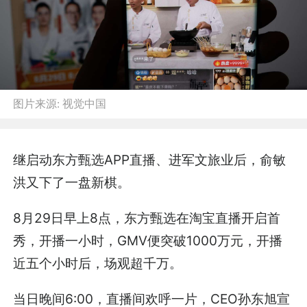
图片来源:
视觉中国
继启动东方甄选APP直播、进军文旅业后，俞敏
洪又下了一盘新棋。
8月29日早上8点，东方甄选在淘宝直播开启首
秀，开播一小时，GMV便突破1000万元，开播
近五个小时后，场观超千万。
当日晚间6:00，直播间欢呼一片，CEO孙东旭宣