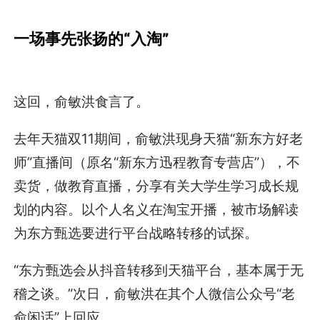
一场事先张扬的“入淘”
这回，俞敏洪食言了。
去年天猫双11期间，俞敏洪现身天猫“新东方好老
师”直播间（原名“新东方迅程教育专营店”），不
卖货，做教育直播，分享有关大学生学习成长规
划的内容。以个人名义在淘宝开播，被市场解读
为东方甄选要进行平台战略转移的试探。
“东方甄选会从抖音转移到天猫平台，基本属于无
稽之谈。”次日，俞敏洪在其个人微信公众号“老
俞闲话”上回应。