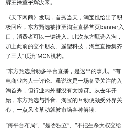
牌主播董宇辉没来。
《天下网商》发现，首秀当天，淘宝也给出了积
极回应，东方甄选被推至淘宝直播首页banner入
口，消费者可以一键进入。此次东方甄选入淘，
加上此前的交个朋友、遥望科技，淘宝直播集齐
了三大“顶流”MCN机构。
“东方甄选启动多平台直播，是迟早的事儿。”有
电商业内人士评论。虽说这是一场备受关注的入
淘首秀，但行业内外都没有太惊讶。从去年开
始，东方甄选与抖音、淘宝的互动便颇受外界关
心，一点风吹草动就被市场各种解读。
“跨平台布局”、“是否独立”、“不把生杀大权交给