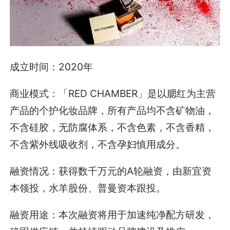
成立时间：2020年
商业模式：「RED CHAMBER」是以腮红为主营
产品的个护化妆品牌，所有产品均不含矿物油，
不含硅胶，无防腐体系，不含色素，不含香精，
不含紫外线吸收剂，不含孕妇慎用成分。
融资情况：获得数千万元的A轮融资，由新宜资
本领投，水羊股份、普曼资本跟投。
融资用途：本次融资将用于加速纯净配方研发，