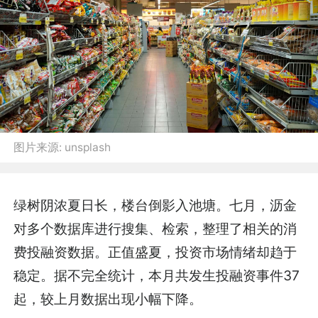
图片来源:
unsplash
绿树阴浓夏日长，楼台倒影入池塘。七月，沥金
对多个数据库进行搜集、检索，整理了相关的消
费投融资数据。正值盛夏，投资市场情绪却趋于
稳定。据不完全统计，本月共发生投融资事件37
起，较
上月
数据出现小幅下降。