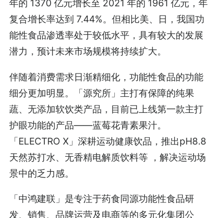
年的 1370 亿元增长至 2021 年的 1961 亿元，年
复合增长率达到 7.44%。但相比美、日，我国功
能性食品渗透率处于较低水平，具有较大的发展
潜力，预计未来市场规模将持续扩大。
伴随着消费需求日渐精细化，功能性食品的功能
细分更加明显。「源究所」主打有保障的纯果
蔬、无添加软饮类产品，目前已上线第一款主打
护眼功能的产品——蓝莓花青素果汁。
「ELECTRO X」深耕运动健康饮品，推出pH8.8
天然苏打水、无香精电解质饮料等 ，解决运动场
景中的乏力感。
「中鸿建联」是专注于药食同源功能性食品研
发、销售、品牌运营及电商等的多元化集团公