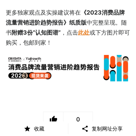
更多独家观点及实操建议将在
《2023消费品牌
流量营销进阶趋势报告》纸质版
中完整呈现。随
书
附赠3份“认知图谱”
，点击
此处
或下方图片即可
购买，包邮到家！
0
收藏
复制网址分享
好文章，点个赞