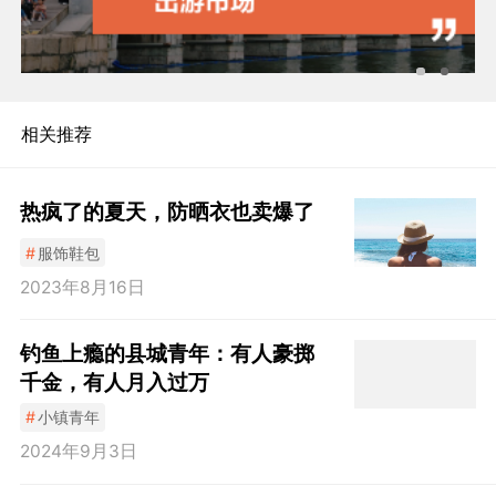
相关推荐
热疯了的夏天，防晒衣也卖爆了
#
服饰鞋包
2023年8月16日
钓鱼上瘾的县城青年：有人豪掷
千金，有人月入过万
#
小镇青年
2024年9月3日