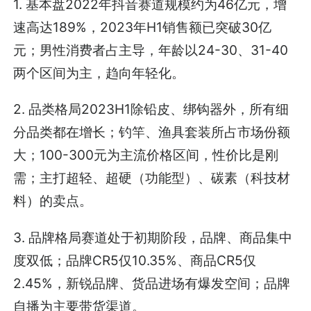
1. 基本盘2022年抖音赛道规模约为46亿元，增
速高达189%，2023年H1销售额已突破30亿
元；男性消费者占主导，年龄以24-30、31-40
两个区间为主，趋向年轻化。
2. 品类格局2023H1除铅皮、绑钩器外，所有细
分品类都在增长；钓竿、渔具套装所占市场份额
大；100-300元为主流价格区间，性价比是刚
需；主打超轻、超硬（功能型）、碳素（科技材
料）的卖点。
3. 品牌格局赛道处于初期阶段，品牌、商品集中
度双低；品牌CR5仅10.35%、商品CR5仅
2.45%，新锐品牌、货品进场有爆发空间；品牌
自播为主要带货渠道。