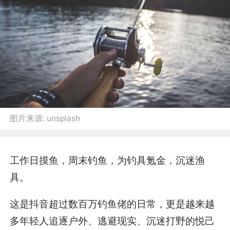
图片来源:
unsplash
工作日摸鱼，周末钓鱼，为钓具氪金，沉迷渔
具。
这是抖音超过数百万钓鱼佬的日常，更是越来越
多年轻人追逐户外、逃避现实、沉迷打野的悦己