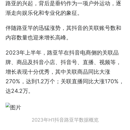
路亚的兴起，背后是垂钓作为一项户外运动，逐
渐走向娱乐化和专业化的象征。
伴随路亚竿的迅猛涨势，其抖音的关联账号数和
内容数量也迎来增长高峰。
2023年上半年，路亚竿在抖音电商侧的关联品
牌、商品及抖音小店、抖音号、直播、视频等，
增长表现十分优秀，其中关联商品同比大涨
270%，达到1.2万个；关联直播同比大涨170%，
达24.2万。
2023年H1抖音路亚竿数据概览