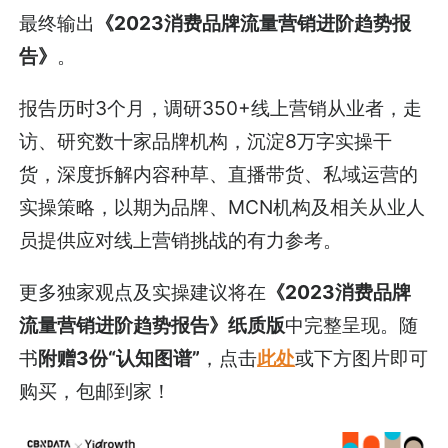
最终输出
《2023消费品牌流量营销进阶趋势报
告》
。
报告历时3个月，调研350+线上营销从业者，走
访、研究数十家品牌机构，沉淀8万字实操干
货，深度拆解内容种草、直播带货、私域运营的
实操策略，以期为品牌、MCN机构及相关从业人
员提供应对线上营销挑战的有力参考。
更多独家观点及实操建议将在
《2023消费品牌
流量营销进阶趋势报告》纸质版
中完整呈现。随
书
附赠3份“认知图谱”
，点击
此处
或下方图片即可
购买，包邮到家！