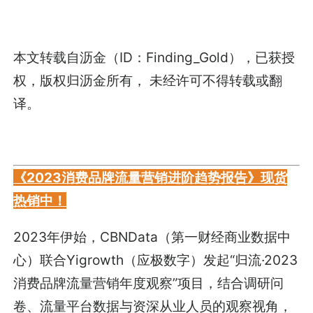
本文转载自
沥金
（ID：Finding_Gold），已获授
权，版权归
沥金
所有， 未经许可不得转载或翻
译。
《2023消费品牌流量营销进阶趋势报告》现货
热销中！
2023年伊始，CBNData（第一财经商业数据中
心）联合Yigrowth（应极数字）发起“归流·2023
消费品牌流量营销年度观察”项目，结合调研问
卷、流量平台数据与资深从业人员的观察视角，