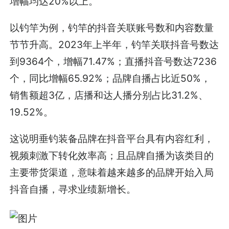
增幅均达20%以上。
以钓竿为例，钓竿的抖音关联账号数和内容数量
节节升高。2023年上半年，钓竿关联抖音号数达
到9364个，增幅71.47%；直播抖音号数达7236
个，同比增幅65.92%；品牌自播占比近50%，
销售额超3亿，店播和达人播分别占比31.2%、
19.52%。
这说明垂钓装备品牌在抖音平台具有内容红利，
视频刺激下转化效率高；且品牌自播为该类目的
主要带货渠道，意味着越来越多的品牌开始入局
抖音自播，寻求业绩新增长。