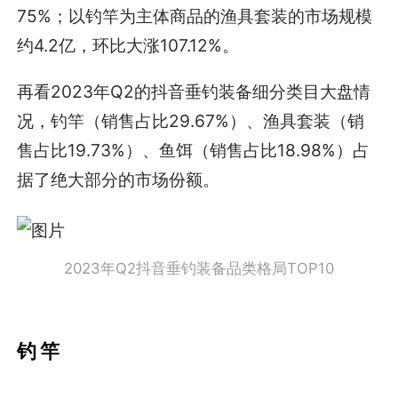
75%；以钓竿为主体商品的渔具套装的市场规模
约4.2亿，环比大涨107.12%。
再看2023年Q2的抖音垂钓装备细分类目大盘情
况，钓竿（销售占比29.67%）、渔具套装（销
售占比19.73%）、鱼饵（销售占比18.98%）占
据了绝大部分的市场份额。
2023年Q2抖音垂钓装备品类格局TOP10
钓 竿