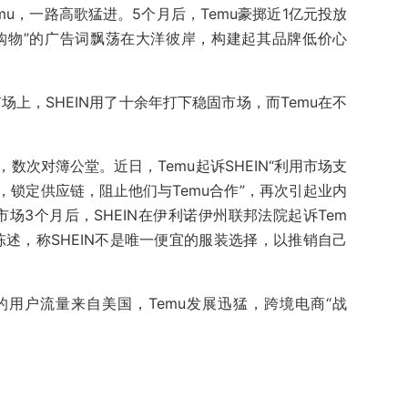
mu，一路高歌猛进。5个月后，Temu豪掷近1亿元投放
样购物”的广告词飘荡在大洋彼岸，构建起其品牌低价心
场上，SHEIN用了十余年打下稳固市场，而Temu在不
数次对簿公堂。近日，Temu起诉SHEIN“利用市场支
锁定供应链，阻止他们与Temu合作”，再次引起业内
市场3个月后，SHEIN在伊利诺伊州联邦法院起诉Tem
陈述，称SHEIN不是唯一便宜的服装选择，以推销自己
%的用户流量来自美国，Temu发展迅猛，跨境电商“战