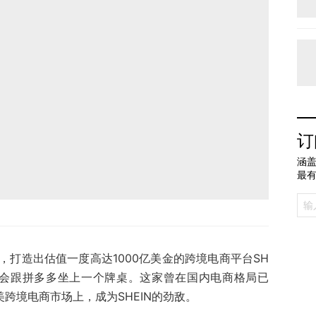
订
涵盖
最
打造出估值一度高达1000亿美金的跨境电商平台SH
IN会跟拼多多坐上一个牌桌。这家曾在国内电商格局已
美跨境电商市场上，成为SHEIN的劲敌。