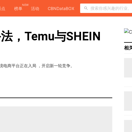
NEW
看点
榜单
活动
CBNDataBOX
，Temu与SHEIN
相
跨境电商平台正在入局 ，开启新一轮竞争。