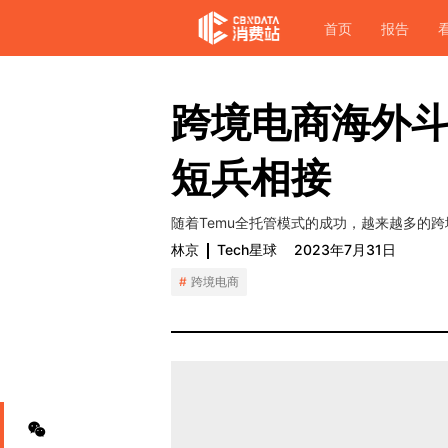
首页
报告
跨境电商海外斗法
短兵相接
随着Temu全托管模式的成功，越来越多的
林京
Tech星球
2023年7月31日
跨境电商