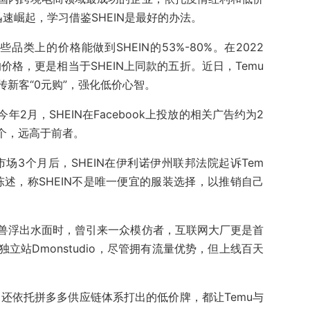
迅速崛起，学习借鉴SHEIN是最好的办法。
品类上的价格能做到SHEIN的53%-80%。在2022
的价格，更是相当于SHEIN上同款的五折。近日，Temu
新客“0元购”，强化低价心智。
2月，SHEIN在Facebook上投放的相关广告约为2
0个，远高于前者。
市场3个月后，SHEIN在伊利诺伊州联邦法院起诉Tem
陈述，称SHEIN不是唯一便宜的服装选择，以推销自己
角兽浮出水面时，曾引来一众模仿者，互联网大厂更是首
立站Dmonstudio，尽管拥有流量优势，但上线百天
籍，还依托拼多多供应链体系打出的低价牌，都让Temu与