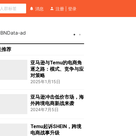
消息
注册
|
登录
关推荐
亚马逊与Temu的电商角
逐之路：模式、竞争与应
对策略
2025年1月15日
亚马逊冲击低价市场，海
外跨境电商新战来袭
2024年7月5日
Temu起诉SHEIN，跨境
电商战事升级