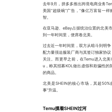
去年9月，拼多多推出跨境电商业务Te
美国“超级碗”广告，“像亿万富翁一
智。
在亚马逊、eBay占据统治位置的北美市
到一年时间里，便席卷北美。
过去近一年时间里，双方从暗斗到明争，
配力量强迫服装厂商与其签订独家协议，
关注。而更早之前，在Temu进入北美
u，称其招募KOL做出虚假和欺骗性的
的商品。
北美是SHEIN的核心市场，其超50
事”升温。
Temu摸着SHEIN过河