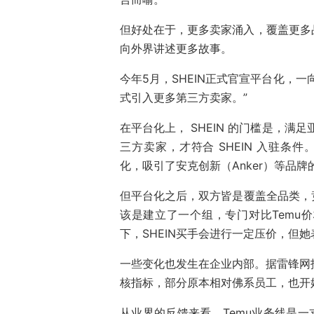
但好处在于，更多卖家涌入，覆盖更多
向外界讲述更多故事。
今年5月，SHEIN正式官宣平台化，
式引入更多第三方卖家。”
在平台化上， SHEIN 的门槛是，满足
三方卖家，才符合 SHEIN 入驻条件
化，吸引了安克创新（Anker）等品牌
但平台化之后，双方皆是覆盖全品类，竞
该是建立了一个组，专门对比Temu价
下，SHEIN买手会进行一定压价，但她
一些变化也发生在企业内部。据雷锋网报道
核指标，部分原本相对佛系员工，也开始
从业界的反馈来看，Temu业务线是一