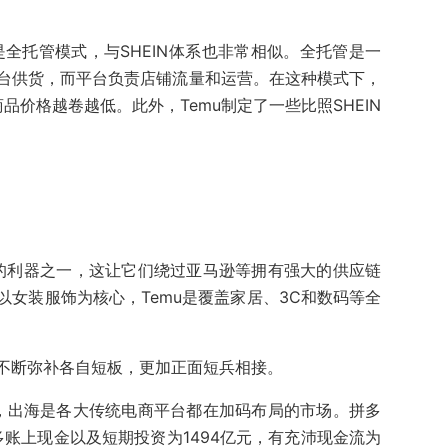
，是全托管模式，与SHEIN体系也非常相似。全托管是一
台供货，而平台负责店铺流量和运营。在这种模式下，
品价格越卷越低。此外，Temu制定了一些比照SHEIN
mu的利器之一，这让它们绕过亚马逊等拥有强大的供应链
N以女装服饰为核心，Temu是覆盖家居、3C和数码等全
不断弥补各自短板，更加正面短兵相接。
下，出海是各大传统电商平台都在加码布局的市场。拼多
多账上现金以及短期投资为1494亿元，有充沛现金流为