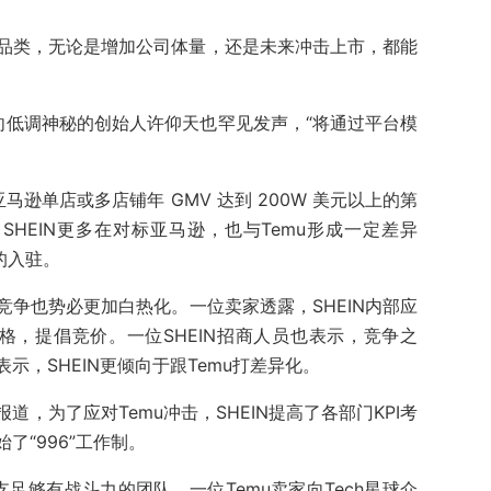
品类，无论是增加公司体量，还是未来冲击上市，都能
一向低调神秘的创始人许仰天也罕见发声，“将通过平台模
亚马逊单店或多店铺年 GMV 达到 200W 美元以上的第
。SHEIN更多在对标亚马逊，也与Temu形成一定差异
的入驻。
争也势必更加白热化。一位卖家透露，SHEIN内部应
格，提倡竞价。一位SHEIN招商人员也表示，竞争之
表示，SHEIN更倾向于跟Temu打差异化。
，为了应对Temu冲击，SHEIN提高了各部门KPI考
了“996”工作制。
支足够有战斗力的团队。一位Temu卖家向Tech星球介