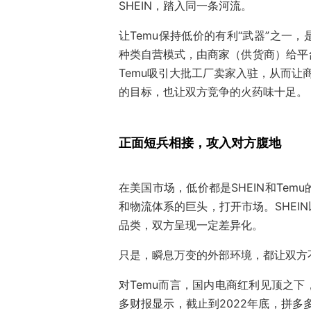
SHEIN，踏入同一条河流。
让Temu保持低价的有利“武器”之一
种类自营模式，由商家（供货商）给平
Temu吸引大批工厂卖家入驻，从而让商
的目标，也让双方竞争的火药味十足。
正面短兵相接，攻入对方腹地
在美国市场，低价都是SHEIN和Te
和物流体系的巨头，打开市场。SHEI
品类，双方呈现一定差异化。
只是，瞬息万变的外部环境，都让双方
对Temu而言，国内电商红利见顶之
多财报显示，截止到2022年底，拼多