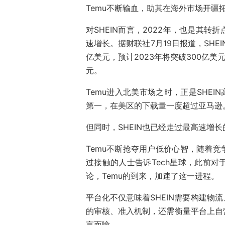
Temu不断输血，助其在海外市场开疆
对SHEIN而言，2022年，也是其
速增长。据财联社7月19日报道，SHE
亿美元，预计2023年将突破300亿美元
元。
Temu进入北美市场之时，正是SHEIN
第一，在美区的下载量一度超过亚马逊
但同时，SHEIN也已经走过最高速增
Temu不断抢夺用户低价心智，随着竞争
过接触的人士告诉Tech星球，此前
论，Temu的到来，加速了这一进程。
平台化不仅意味着SHEIN需要构建物
的审核、准入机制，还需衡量平台上自营
言而喻。