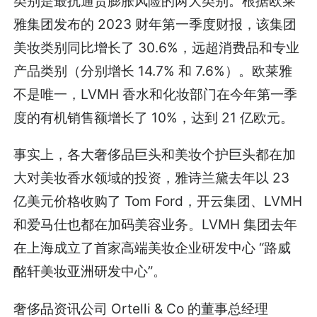
类别是最抗通货膨胀风险的两大类别。根据欧莱
雅集团发布的 2023 财年第一季度财报，该集团
美妆类别同比增长了 30.6%，远超消费品和专业
产品类别（分别增长 14.7% 和 7.6%）。欧莱雅
不是唯一，LVMH 香水和化妆部门在今年第一季
度的有机销售额增长了 10%，达到 21 亿欧元。
事实上，各大奢侈品巨头和美妆个护巨头都在加
大对美妆香水领域的投资，雅诗兰黛去年以 23
亿美元价格收购了 Tom Ford，开云集团、LVMH
和爱马仕也都在加码美容业务。LVMH 集团去年
在上海成立了首家高端美妆企业研发中心 “路威
酩轩美妆亚洲研发中心”。
奢侈品资讯公司 Ortelli & Co 的董事总经理