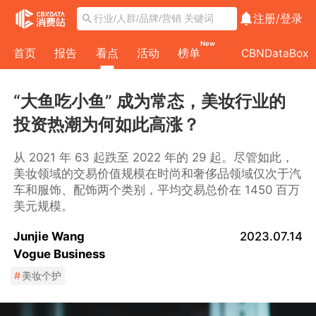
注册/
登录
New
首页
报告
看点
活动
榜单
CBNDataBox
“大鱼吃小鱼” 成为常态，美妆行业的
投资热潮为何如此高涨？
从 2021 年 63 起跌至 2022 年的 29 起。尽管如此，
美妆领域的交易价值规模在时尚和奢侈品领域仅次于汽
车和服饰、配饰两个类别，平均交易总价在 1450 百万
美元规模。
Junjie Wang
2023.07.14
Vogue Business
#
美妆个护