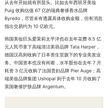
从去年开始就有所苗头。比如去年西班牙美妆
Puig 收购估值 67 亿的瑞典奢侈香水品牌
Byredo，尽管未有透露具体收购金额，但有消息
指出交易约为 10 亿欧元。
韩国美妆巨头爱茉莉太平洋也在去年花费 8.5 亿
元人民币拿下高端清洁美容品牌 Tata Harper，
德国汉高则收购了日本资生堂旗下的专业美发业
务。中国资本也没有闲着，水羊股份在去年 7 月
耗资 3 亿元收购了法国贵妇品牌 Pier Auge；高
端美妆品牌集团 Ushopal 则于去年 10 月收购了
英国奢侈护肤品牌 Argentum。