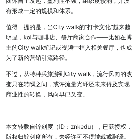
团体自主发起，盈利性不强，组织度较弱，并没
有形成一定的规模和体系。
值得一提的是，当City walk的“打卡文化”越来越
明显，kol与咖啡店、餐厅商家合作——比如在博
主的City walk笔记或视频中植入相关餐厅，也成
为了新的营销引流路径。
不过，从特种兵旅游到City walk，流行风向的改
变只在转瞬之间，或许流量光环还未来得及实现
商业性的转换，风向早已又变。
本文转载自锌刻度（ID：znkedu），已获授权，
版权归锌刻度所有，未经许可不得转载或翻译。