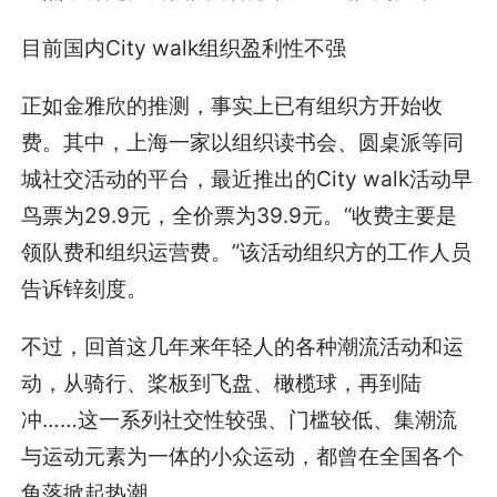
目前国内City walk组织盈利性不强
正如金雅欣的推测，事实上已有组织方开始收
费。其中，上海一家以组织读书会、圆桌派等同
城社交活动的平台，最近推出的City walk活动早
鸟票为29.9元，全价票为39.9元。“收费主要是
领队费和组织运营费。”该活动组织方的工作人员
告诉锌刻度。
不过，回首这几年来年轻人的各种潮流活动和运
动，从骑行、桨板到飞盘、橄榄球，再到陆
冲……这一系列社交性较强、门槛较低、集潮流
与运动元素为一体的小众运动，都曾在全国各个
角落掀起热潮。