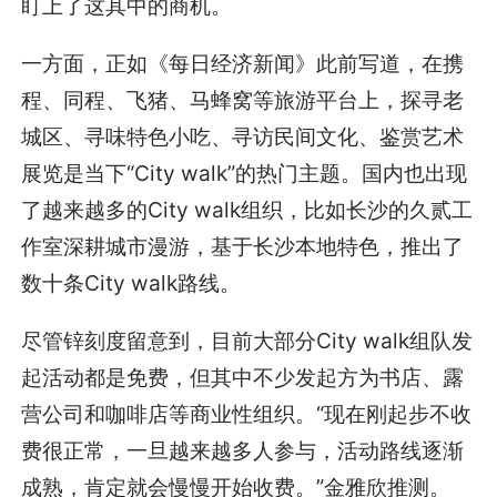
盯上了这其中的商机。
一方面，正如《每日经济新闻》此前写道，在携
程、同程、飞猪、马蜂窝等旅游平台上，探寻老
城区、寻味特色小吃、寻访民间文化、鉴赏艺术
展览是当下“City walk”的热门主题。国内也出现
了越来越多的City walk组织，比如长沙的久贰工
作室深耕城市漫游，基于长沙本地特色，推出了
数十条City walk路线。
尽管锌刻度留意到，目前大部分City walk组队发
起活动都是免费，但其中不少发起方为书店、露
营公司和咖啡店等商业性组织。“现在刚起步不收
费很正常，一旦越来越多人参与，活动路线逐渐
成熟，肯定就会慢慢开始收费。”金雅欣推测。