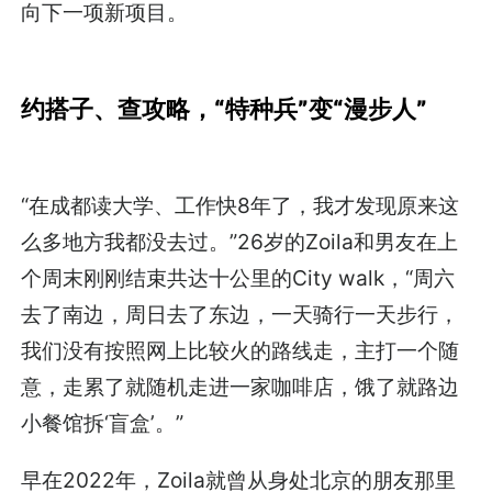
向下一项新项目。
约搭子、查攻略，“特种兵”变“漫步人”
“在成都读大学、工作快8年了，我才发现原来这
么多地方我都没去过。”26岁的Zoila和男友在上
个周末刚刚结束共达十公里的City walk，“周六
去了南边，周日去了东边，一天骑行一天步行，
我们没有按照网上比较火的路线走，主打一个随
意，走累了就随机走进一家咖啡店，饿了就路边
小餐馆拆‘盲盒’。”
早在2022年，Zoila就曾从身处北京的朋友那里