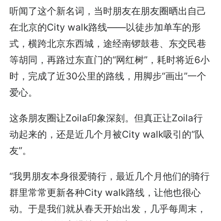
听闻了这个新名词，当时朋友在朋友圈晒出自己
在北京的City walk路线——以徒步加单车的形
式，横跨北京东西城，途经南锣鼓巷、东交民巷
等胡同，再路过东直门的“网红树”，耗时将近6小
时，完成了近30公里的路线，用脚步“画出”一个
爱心。
这条朋友圈让Zoila印象深刻。但真正让Zoila行
动起来的，还是近几个月被City walk吸引的“队
友”。
“我男朋友本身很爱骑行，最近几个月他们的骑行
群里常常更新各种City walk路线，让他也很心
动。于是我们就从春天开始出发，几乎每周末，