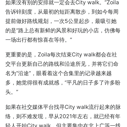
如果没有别的安排就一定会去City walk。”Zoila
告诉锌刻度，从最初的短距离散步，到如今每周
提前做好路线规划，一次5公里起步，最吸引她
的是“路上总有新鲜的风景和好玩的小店，仿佛每
一场出行都有惊喜在等待。”
更重要的是，Zoila每次结束City walk都会在社
交平台更新自己的路线和沿途所见，并将它们命
名为“沿途”，眼看着这个合集里的记录越来越
多，她觉得很有成就感，“平凡的日子多了许多盼
头。”
如果在社交媒体平台找寻City walk流行起来的脉
络，则不难发现，早从2021年左右，就已经有年
轻人开始City walk，但主要集中在北上广等一线