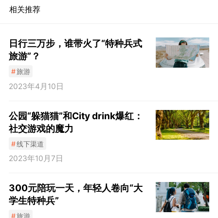
相关推荐
日行三万步，谁带火了“特种兵式
旅游”？
#
旅游
2023年4月10日
公园“躲猫猫”和City drink爆红：
社交游戏的魔力
#
线下渠道
2023年10月7日
300元陪玩一天，年轻人卷向“大
学生特种兵”
#
旅游