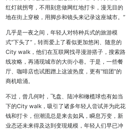
红灯就拐弯，不用刻意做网红地打卡，漫无目的
地在街上穿梭，用脚步和镜头来记录这座城市。”
几乎是一夜之间，年轻人对特种兵式的旅游模
式“下头了”，转而爱上了看似更加悠闲、随意的
City walk，他们在互联网找寻漫游搭子，搜索路
线攻略，再涌现城市的大街小巷。于是，一些餐
厅、咖啡店也试图蹭上这波热度，更有“组团”的
商机暗涌。
不过，曾几何时，飞盘、陆冲和橄榄球也有如当
下的City walk，吸引了诸多年轻人尝试并为此花
钱和打卡，但潮流总是来去如风，瞬息万变，新
业态还未来得及达到变现规模，年轻人们早已冲