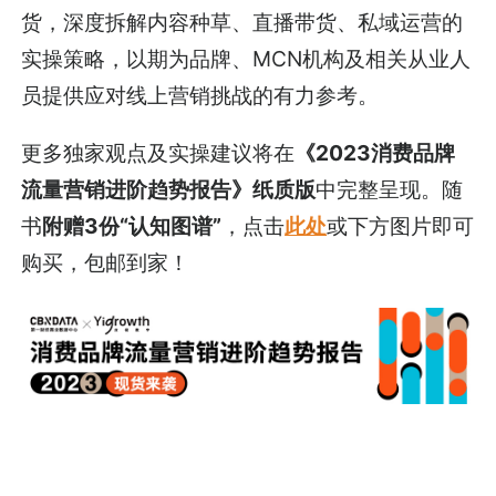
货，深度拆解内容种草、直播带货、私域运营的
实操策略，以期为品牌、MCN机构及相关从业人
员提供应对线上营销挑战的有力参考。
更多独家观点及实操建议将在
《2023消费品牌
流量营销进阶趋势报告》纸质版
中完整呈现。随
书
附赠3份“认知图谱”
，点击
此处
或下方图片即可
购买，包邮到家！