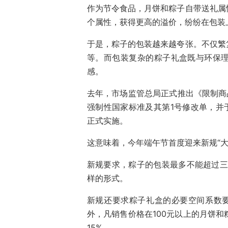
作为节令食品，月饼和粽子自带送礼属
个属性，获得更高的溢价，纷纷在包装
于是，粽子的包装越来越夸张。不仅繁
等。而包装复杂的粽子礼盒既与环保
感。
去年，市场监管总局正式推出《限制商品过
强制性国家标准及其第1号修改单，并于
正式实施。
这意味着，今年端午节首度迎来新规“大
新规要求，粽子的包装最多不能超过三
样的形式。
新规还要求粽子礼盒的必要空间系数要
外，凡销售价格在100元以上的月饼和
15%。