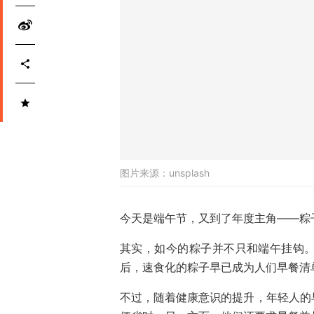
图片来源：
unsplash
今天是端午节，又到了年度主角——粽
其实，如今的粽子并不只和端午挂钩
后，速食化的粽子早已成为人们早餐清
不过，随着健康意识的提升，年轻人的