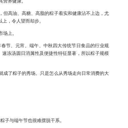
具营养健康。
，但高油、高糖、高脂的粽子着实和健康沾不上边，尤
以上，令人望而却步。
市场上。
022年春节、元宵、端午、中秋四大传统节日食品的行业规
、 速冻汤圆日消属性及便捷性特征显著，所以粽子规模
就成了粽子的秀场。只是怎么从秀场走向日常消费的大
，粽子与端午节也很难摆脱干系。