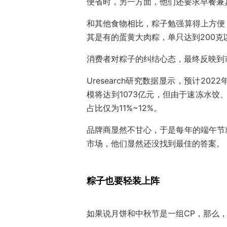
便省时，另一方面，他们还要求早餐兼
和其他食物相比，粽子勉强算得上方便
其是有的蛋黄大肉粽，单只达到200克
消费者对粽子的纠结心态，最终反映到
Uresearch研究数据显示，预计2
模将达到1073亿元，但由于速冻水饺
占比仅为11%~12%。
品牌商显然不甘心，于是每年的端午节
市场，他们显然还没找到最佳的答案。
粽子也要轻装上阵
如果说月饼和中秋节是一组CP，那么