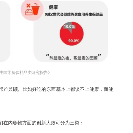
中国零食饮料品类研究报告》
很难兼顾。比如好吃的东西基本上都谈不上健康，而健
们在内容物方面的创新大致可分为三类：