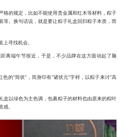
严格的规定，比如不能使用贵金属和红木等材料，粽子
装等。换句话说，就是要让粽子礼盒回归粽子本质，而
装上寻找机会。
期距离端午节很近，于是，不少品牌在这方面动起了脑
红色的“筒状”，筒身印有“诸状元”字样，以粽子来讨“高
礼盒以绿色为主色调，包裹粽子的材料也由原来的粽叶
质感。