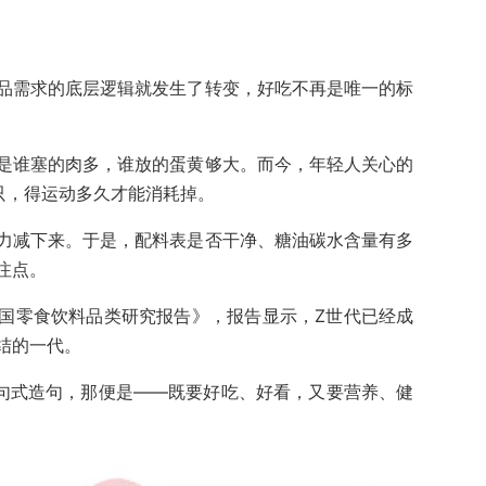
品需求的底层逻辑就发生了转变，好吃不再是唯一的标
是谁塞的肉多，谁放的蛋黄够大。而今，年轻人关心的
只，得运动多久才能消耗掉。
力减下来。于是，配料表是否干净、糖油碳水含量有多
注点。
国零食饮料品类研究报告》，报告显示，Z世代已经成
结的一代。
个句式造句，那便是——既要好吃、好看，又要营养、健