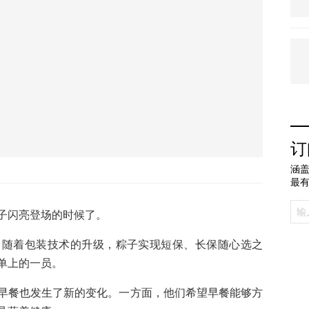
订
涵盖
最
子闪亮登场的时候了。
。随着包装技术的升级，粽子实现短保、长保随心选之
单上的一员。
早餐也发生了新的变化。一方面，他们希望早餐能够方