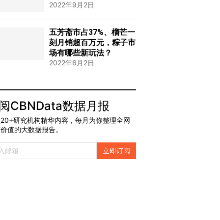
2022年9月2日
五芳斋市占37%、榴芒一
刻月销超百万元，粽子市
场有哪些新玩法？
2022年6月2日
阅CBNData数据月报
20+研究机构精华内容，每月为你整理全网
有价值的大数据报告。
立即订阅