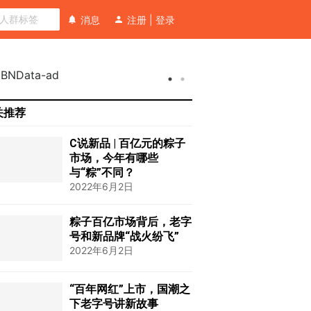
消息
注册
|
登录
关推荐
C说新品 | 百亿元的粽子
市场，今年有哪些
与“粽”不同？
2022年6月2日
粽子百亿市场背后，老字
号和新品牌“战火纷飞”
2022年6月2日
“百年网红”上市，国潮之
下老字号讲新故事