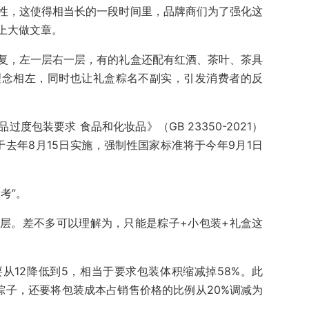
性，这使得相当长的一段时间里，品牌商们为了强化这
上大做文章。
复，左一层右一层，有的礼盒还配有红酒、茶叶、茶具
理念相左，同时也让礼盒粽名不副实，引发消费者的反
度包装要求 食品和化妆品》（GB 23350-2021）
去年8月15日实施，强制性国家标准将于今年9月1日
考”。
层。差不多可以理解为，只能是粽子+小包装+礼盒这
从12降低到5，相当于要求包装体积缩减掉58%。此
粽子，还要将包装成本占销售价格的比例从20%调减为