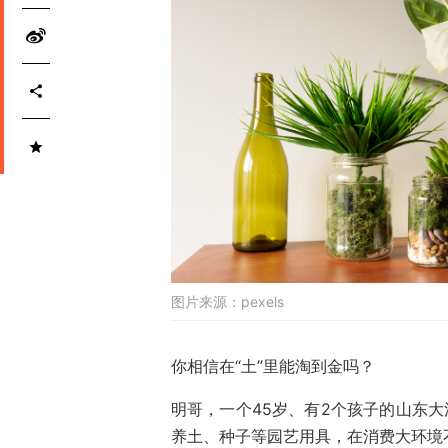
图片来源：
pexels
你相信在“土”里能淘到金吗？
明哥，一个45岁、有2个孩子的山东大
养土、种子等园艺用具，在消费大环境不