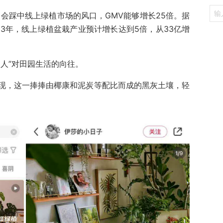
己会踩中线上绿植市场的风口，GMV能够增长25倍。据
023年，线上绿植盆栽产业预计增长达到5倍，从33亿增
人”对田园生活的向往。
现，这一捧捧由椰康和泥炭等配比而成的黑灰土壤，轻