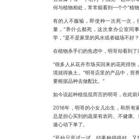
何与植物相处，常常能看到一个个“植物
有的人不服输，即使种一次死一次，
量，“养什么都死，这次拿办公室同
学，“是不是家里的风水或者磁场不好？
在植物杀手们的焦虑中，明哥却看到了
“很多人从花卉市场买回来的花死得快
境就得换土。”明哥店里的产品中，营
要根据品种去做配比。”
如今说起种植侃侃而言的明哥，在此前
2016年，明哥的小女儿出生，和所
总是担心买到的蔬菜有农药、不健康。
速心动下单了。
“开始只是试一试，结果种得很好，又