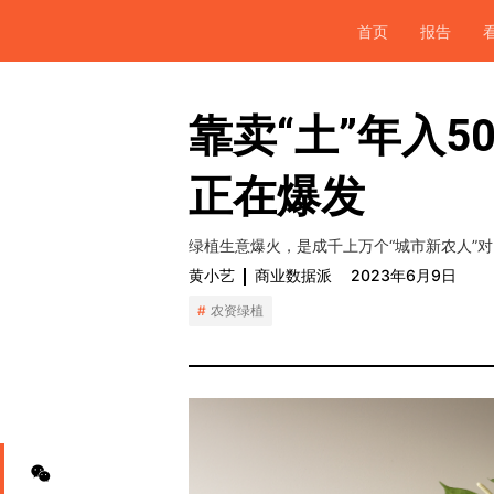
首页
报告
靠卖“土”年入5
正在爆发
绿植生意爆火，是成千上万个“城市新农人”
黄小艺
商业数据派
2023年6月9日
农资绿植