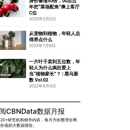
身价暴涨50倍，00后过
年把“菜场配角”捧上客厅
C位
2025年2月5日
从宠物到植物，年轻人总
得养点什么
2022年7月8日
一片叶子卖到五位数，年
轻人为什么疯狂爱上
当“植物家长”？ | 黑马新
数 Vol.02
2022年8月4日
阅CBNData数据月报
20+研究机构精华内容，每月为你整理全网
有价值的大数据报告。