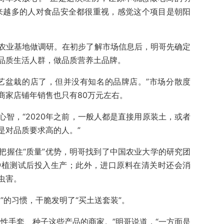
来越多的人对食品安全都很重视，感觉这个项目是朝阳
农业基地做调研。在初步了解市场信息后，明哥先确定
品质生活人群，做品质营养土品牌。
艺盆栽的店了，但并没有知名的品牌店。”市场分散度
商家店铺年销售也只有80万元左右。
智，“2020年之前，一般人都是直接用原装土，或者
是对品质要求高的人。”
把握住“质量”优势，明哥找到了中国农业大学的研究团
种植测试后投入生产；此外，进口原料在清关时还会消
虫害。
”的习惯，干脆发明了“买土送套装”。
性手套、种子这些产品的商家。”明哥说道，“一方面是