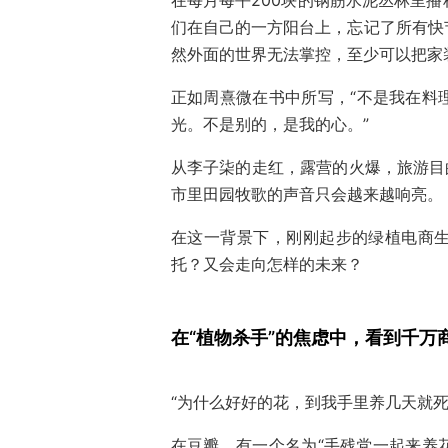
们在自己的一方阳台上，忘记了所有快
然外面的世界无法掌控，至少可以把家
正如周熹微在书中所写，“不是我在料
光。不是别的，是我的心。”
从李子柒的走红，露营的火爆，旅游目
市里田园牧歌的声音只会越来越响亮。
在这一背景下，刚刚起步的绿植电商
托？又会走向怎样的未来？
在“植物杀手”的焦虑中，看到千万
“为什么好好的花，到我手里养几天就
在豆瓣，有一个名为“手残党一起来养