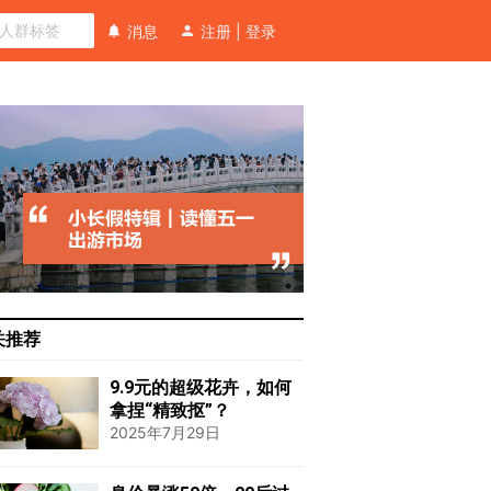
消息
注册
|
登录
关推荐
9.9元的超级花卉，如何
拿捏“精致抠”？
2025年7月29日