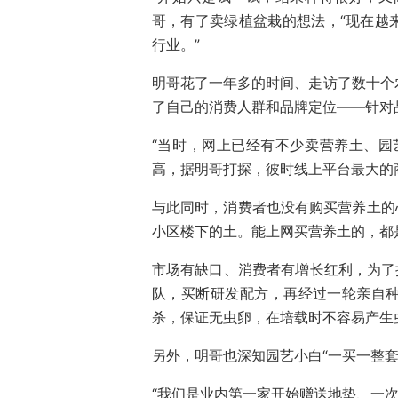
哥，有了卖绿植盆栽的想法，“现在越
行业。”
明哥花了一年多的时间、走访了数十个
了自己的消费人群和品牌定位——针对
“当时，网上已经有不少卖营养土、园
高，据明哥打探，彼时线上平台最大的
与此同时，消费者也没有购买营养土的心
小区楼下的土。能上网买营养土的，都
市场有缺口、消费者有增长红利，为了
队，买断研发配方，再经过一轮亲自
杀，保证无虫卵，在培载时不容易产生
另外，明哥也深知园艺小白“一买一整套
“我们是业内第一家开始赠送地垫、一次