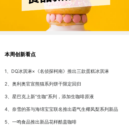
本周创新看点
1、DQ冰淇淋×《名侦探柯南》推出三款蛋糕冰淇淋
2、奥利奥官宣熊猫系列饼干限定回归
3、星巴克上新“生咖”系列，添加生咖啡原液
4、奈雪的茶与海绵宝宝联名推出霸气生椰凤梨系列新品
5、一鸣食品推出新品花样酷盖咖啡