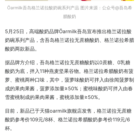
Öarmilk吾岛格兰诺拉酸奶碗系列产品 图片来源：公众号@吾岛希
腊酸奶
5月25日，高端酸奶品牌Öarmilk吾岛宣布推出格兰诺拉酸
奶碗系列产品，含吾岛格兰诺拉无蔗糖酸奶、格兰诺拉希腊
酸奶两款新品。
据品牌方介绍，吾岛格兰诺拉无蔗糖酸奶以0蔗糖、0乳糖
酸奶为底，拌入11种燕麦坚果谷物。格兰诺拉希腊酸奶有菠
萝、蜜桃两种口味，其中，菠萝味酸奶可拌入由徐闻菠萝制
成的果肉果酱，菠萝添加量≥50%；蜜桃味酸奶可拌入由春
雪蜜桃制成的果肉果酱，蜜桃添加量≥50%。
目前，新品已于天猫oarmilk旗舰店发售，格兰诺拉无蔗糖
酸奶参考价109元/8杯、格兰诺拉希腊酸奶参考价119元/6
杯。