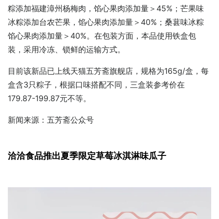
粽添加福建漳州杨梅肉，馅心果肉添加量＞45%；芒果味
冰粽添加台农芒果，馅心果肉添加量＞40%；桑葚味冰粽
馅心果肉添加量＞40%。在包装方面，本品使用铁盒包
装，采用冷冻、锁鲜的运输方式。
目前该新品已上线天猫五芳斋旗舰店，规格为165g/盒，每
盒含3只粽子，根据口味搭配不同，三盒装参考价在
179.87-199.87元不等。
新闻来源：五芳斋公众号
洽洽食品推出夏季限定草莓冰淇淋味瓜子