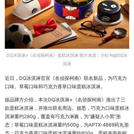
DQ冰淇淋×《名侦探柯南》蛋糕冰淇淋 图片来源：小红书@DQ冰
淇淋
近日，DQ冰淇淋官宣《名侦探柯南》联名新品，为巧克力
口味、草莓口味和巧克力香草口味蛋糕冰淇淋。
据品牌方介绍，本次DQ冰淇淋×《名侦探柯南》推出了三
款蛋糕冰淇淋，并推出联名周边。据悉，巧克力口味蛋糕冰
淇淋重约280g，覆盖有巧克力淋酱，为“嫌疑人小黑”形
态；草莓口味蛋糕冰淇淋重约500g，为APTX-4869药丸形
态；巧克力香草口味蛋糕冰淇淋重约800g，蛋糕表面有柯