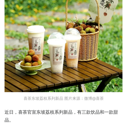
喜茶东坡荔枝系列新品 图片来源：微博@喜茶
近日，喜茶官宣东坡荔枝系列新品，有三款饮品和一款甜
品。