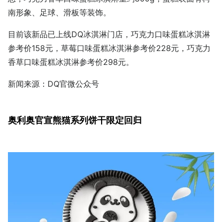
南形象、足球、滑板等装饰。
目前该新品已上线DQ冰淇淋门店，巧克力口味蛋糕冰淇淋
参考价158元，草莓口味蛋糕冰淇淋参考价228元，巧克力
香草口味蛋糕冰淇淋参考价298元。
新闻来源：DQ官微公众号
奥利奥官宣熊猫系列饼干限定回归