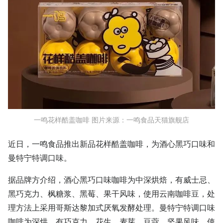
一鸣花样酷盖咖啡 图片来源：一鸣食品天猫旗舰店
近日，一鸣食品推出新品花样酷盖咖啡，为酒心黑巧口味和
曼特宁特调口味。
据品牌方介绍，酒心黑巧口味咖啡为中深烘焙，有威士忌、
黑巧克力、枫糖浆、黑莓、果干风味，使用云南咖啡豆，处
理方法上采用哥斯达黎加式厌氧发酵处理。曼特宁特调口味
咖啡为深烘，有巧克力、花生、麦芽、豆蔻、坚果风味，使