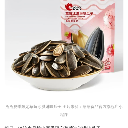
洽洽夏季限定草莓冰淇淋味瓜子 图片来源：洽洽食品官方旗舰店小
程序