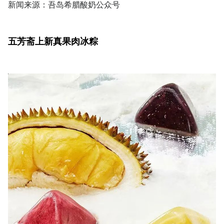
新闻来源：吾岛希腊酸奶公众号
五芳斋上新真果肉冰粽