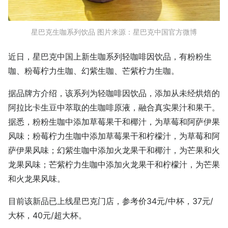
星巴克生咖系列饮品 图片来源：星巴克中国官方微博
近日，星巴克中国上新生咖系列轻咖啡因饮品，有粉粉生
咖、粉莓柠力生咖、幻紫生咖、芒紫柠力生咖。
据品牌方介绍，该系列为轻咖啡因饮品，添加从未经烘焙的
阿拉比卡生豆中萃取的生咖啡原液，融合真实果汁和果干。
据悉，粉粉生咖中添加草莓果干和椰汁，为草莓和阿萨伊果
风味；粉莓柠力生咖中添加草莓果干和柠檬汁，为草莓和阿
萨伊果风味；幻紫生咖中添加火龙果干和椰汁，为芒果和火
龙果风味；芒紫柠力生咖中添加火龙果干和柠檬汁，为芒果
和火龙果风味。
目前该新品已上线星巴克门店，参考价34元/中杯，37元/
大杯，40元/超大杯。