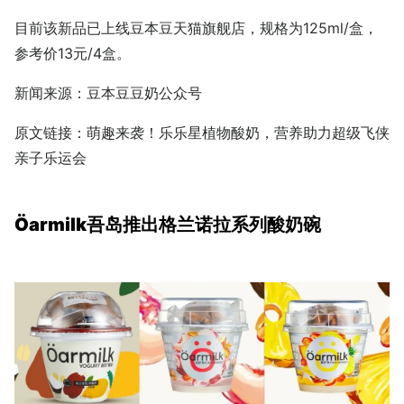
目前该新品已上线豆本豆天猫旗舰店，规格为125ml/盒，
参考价13元/4盒。
新闻来源：豆本豆豆奶公众号
原文链接：
萌趣来袭！乐乐星植物酸奶，营养助力超级飞侠
亲子乐运会
Öarmilk吾岛推出格兰诺拉系列酸奶碗