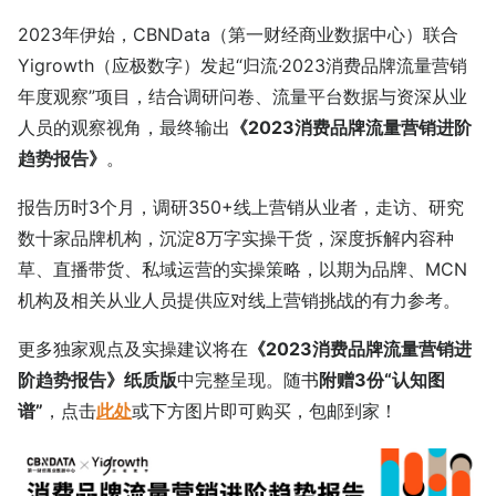
2023年伊始，CBNData（第一财经商业数据中心）联合
Yigrowth（应极数字）发起“归流·2023消费品牌流量营销
年度观察”项目，结合调研问卷、流量平台数据与资深从业
人员的观察视角，最终输出
《2023消费品牌流量营销进阶
趋势报告》
。
报告历时3个月，调研350+线上营销从业者，走访、研究
数十家品牌机构，沉淀8万字实操干货，深度拆解内容种
草、直播带货、私域运营的实操策略，以期为品牌、MCN
机构及相关从业人员提供应对线上营销挑战的有力参考。
更多独家观点及实操建议将在
《2023消费品牌流量营销进
阶趋势报告》纸质版
中完整呈现。随书
附赠3份“认知图
谱”
，点击
此处
或下方图片即可购买，包邮到家！