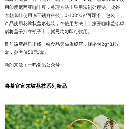
用印度尼西亚咖啡豆，处理方法上采用湿刨处理法。此外，
本款咖啡使用冻干锁鲜科技，0-100℃都可即溶。包装上，
产品使用花瓣状盖形包装，在使用方法上，撕开咖啡盖铝膜
后将盖子拧在瓶子上，摇晃均匀即可饮用。
目前该新品已上线一鸣食品天猫旗舰店，规格为2g*8粒/
盒，参考价58元/盒。
新闻来源：一鸣食品公众号
喜茶官宣东坡荔枝系列新品