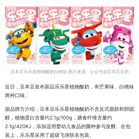
豆本豆乐乐星植物酸奶白桃味 图片来源：公众号@豆本豆豆奶
近日，豆本豆发布新品乐乐星植物酸奶，有芒果味、白桃味
两种口味。
据品牌方介绍，豆本豆乐乐星植物酸奶不含反式脂肪和胆固
醇，植物蛋白含量约2.1g/100g，膳食纤维含量约
2.1g/420KJ，添加适用婴幼儿食品的菌种参与发酵。在包
装上，乐乐星采用了超级飞侠联名包装。