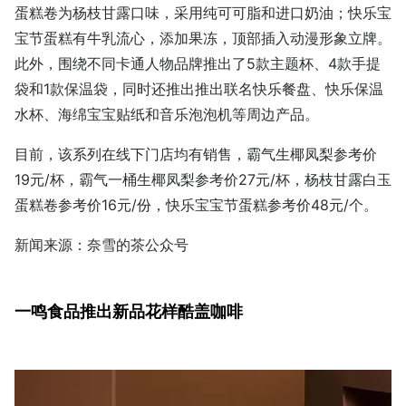
蛋糕卷为杨枝甘露口味，采用纯可可脂和进口奶油；快乐宝
宝节蛋糕有牛乳流心，添加果冻，顶部插入动漫形象立牌。
此外，围绕不同卡通人物品牌推出了5款主题杯、4款手提
袋和1款保温袋，同时还推出推出联名快乐餐盘、快乐保温
水杯、海绵宝宝贴纸和音乐泡泡机等周边产品。
目前，该系列在线下门店均有销售，霸气生椰凤梨参考价
19元/杯，霸气一桶生椰凤梨参考价27元/杯，杨枝甘露白玉
蛋糕卷参考价16元/份，快乐宝宝节蛋糕参考价48元/个。
新闻来源：奈雪的茶公众号
一鸣食品推出新品花样酷盖咖啡