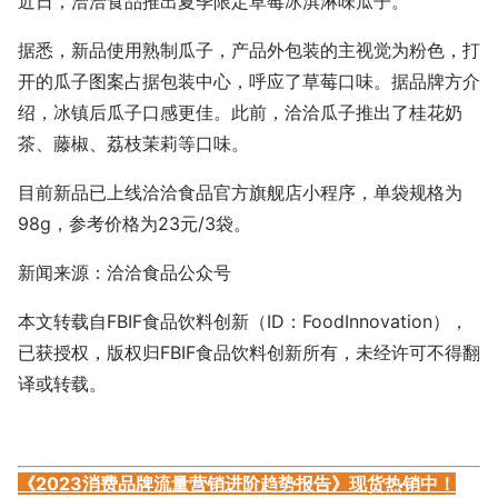
近日，洽洽食品推出夏季限定草莓冰淇淋味瓜子。
据悉，新品使用熟制瓜子，产品外包装的主视觉为粉色，打
开的瓜子图案占据包装中心，呼应了草莓口味。据品牌方介
绍，冰镇后瓜子口感更佳。此前，洽洽瓜子推出了桂花奶
茶、藤椒、荔枝茉莉等口味。
目前新品已上线洽洽食品官方旗舰店小程序，单袋规格为
98g，参考价格为23元/3袋。
新闻来源：洽洽食品公众号
本文转载自FBIF食品饮料创新（ID：FoodInnovation），
已获授权，版权归FBIF食品饮料创新所有，未经许可不得翻
译或转载。
《2023消费品牌流量营销进阶趋势报告》现货热销中！