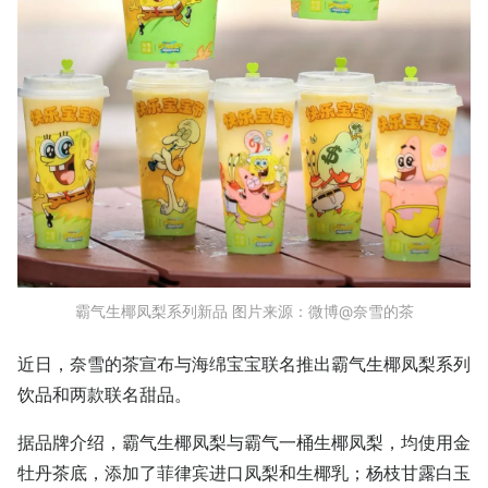
霸气生椰凤梨系列新品 图片来源：微博@奈雪的茶
近日，奈雪的茶宣布与海绵宝宝联名推出霸气生椰凤梨系列
饮品和两款联名甜品。
据品牌介绍，霸气生椰凤梨与霸气一桶生椰凤梨，均使用金
牡丹茶底，添加了菲律宾进口凤梨和生椰乳；杨枝甘露白玉