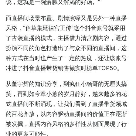
说，这就是一碗解腻又解渴的好汤。”
而直播间场景布置、剧情演绎又是另外一种直播
风格，“佰草集延禧宫正传”这个抖音账号就采用
了古装直播的模式，主播借力清宫剧内容，通过
扮演不同的角色打造出了与众不同的直播间，这
种方式在当时也产生了一定的热度，还让该账号
冲进了抖音直播带货销售额实时榜单TOP50。
从董宇辉的知识分享，到疯狂小杨哥的无厘头搞
笑，再到如今章小蕙的岁月静好，越来越多的花
式直播间不断涌现，让我们看到了直播带货领域
的百花齐放，以内容驱动直播间的价值正在逐渐
被发掘，直播内容风格的多样性从侧面展现了行
业的更多可能性。