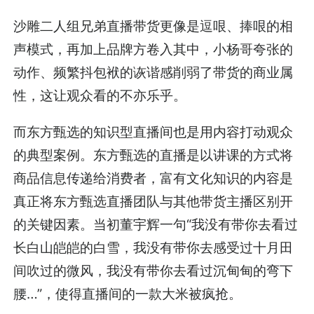
沙雕二人组兄弟直播带货更像是逗哏、捧哏的相
声模式，再加上品牌方卷入其中，小杨哥夸张的
动作、频繁抖包袱的诙谐感削弱了带货的商业属
性，这让观众看的不亦乐乎。
而东方甄选的知识型直播间也是用内容打动观众
的典型案例。东方甄选的直播是以讲课的方式将
商品信息传递给消费者，富有文化知识的内容是
真正将东方甄选直播团队与其他带货主播区别开
的关键因素。当初董宇辉一句“我没有带你去看过
长白山皑皑的白雪，我没有带你去感受过十月田
间吹过的微风，我没有带你去看过沉甸甸的弯下
腰…”，使得直播间的一款大米被疯抢。