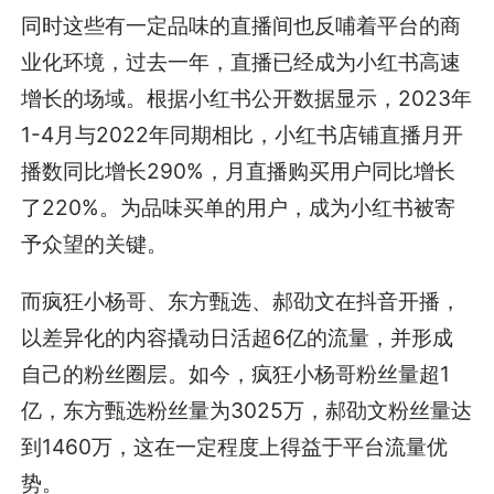
同时这些有一定品味的直播间也反哺着平台的商
业化环境，过去一年，直播已经成为小红书高速
增长的场域。根据小红书公开数据显示，2023年
1-4月与2022年同期相比，小红书店铺直播月开
播数同比增长290%，月直播购买用户同比增长
了220%。为品味买单的用户，成为小红书被寄
予众望的关键。
而疯狂小杨哥、东方甄选、郝劭文在抖音开播，
以差异化的内容撬动日活超6亿的流量，并形成
自己的粉丝圈层。如今，疯狂小杨哥粉丝量超1
亿，东方甄选粉丝量为3025万，郝劭文粉丝量达
到1460万，这在一定程度上得益于平台流量优
势。