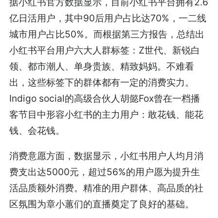
据小红书官方数据显示，目前小红书平台拥有2.6
亿日活用户，其中90后用户占比达70%，一二线
城市用户占比50%。而根据第三方报告，总结出
小红书平台用户六大人群标签：Z世代、新锐白
领、都市潮人、单身贵族、精致妈妈。不难看
出，这些标签下的群体都有一定的消费实力。
Indigo social的高级合伙人胡懿Fox曾在一档播
客节目中形容小红书的主力用户：敢花钱、能花
钱、会花钱。
消费意愿方面，数据显示，小红书用户人均月消
费支出达5000元，超过56%的用户愿为提升生
活品质额外消费。精准的用户群体、高品质的社
区氛围为章小蕙们的直播奠定了良好的基础。