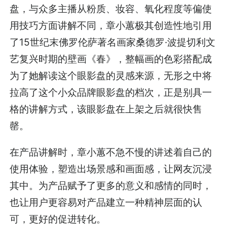
盘，与众多主播从粉质、妆容、氧化程度等偏使
用技巧方面讲解不同，章小蕙极其创造性地引用
了15世纪末佛罗伦萨著名画家桑德罗·波提切利文
艺复兴时期的壁画《春》，整幅画的色彩搭配成
为了她解读这个眼影盘的灵感来源，无形之中将
拉高了这个小众品牌眼影盘的档次，正是别具一
格的讲解方式，该眼影盘在上架之后就很快售
罄。
在产品讲解时，章小蕙不急不慢的讲述着自己的
使用体验，塑造出场景感和画面感，让网友沉浸
其中。为产品赋予了更多的意义和感情的同时，
也让用户更容易对产品建立一种精神层面的认
可，更好的促进转化。