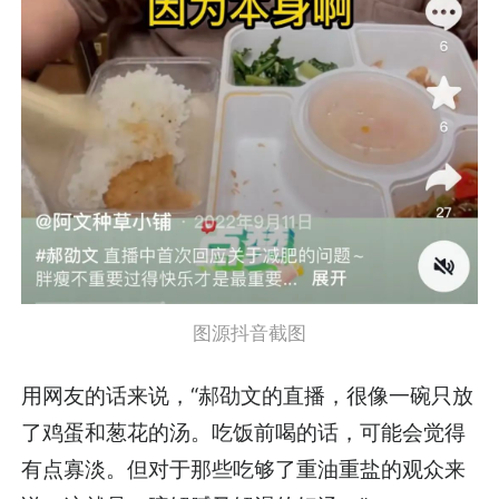
图源抖音截图
用网友的话来说，“郝劭文的直播，很像一碗只放
了鸡蛋和葱花的汤。吃饭前喝的话，可能会觉得
有点寡淡。但对于那些吃够了重油重盐的观众来