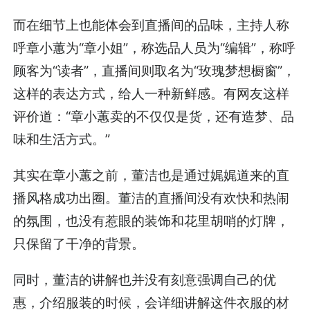
而在细节上也能体会到直播间的品味，主持人称
呼章小蕙为“章小姐”，称选品人员为“编辑”，称呼
顾客为“读者”，直播间则取名为“玫瑰梦想橱窗”，
这样的表达方式，给人一种新鲜感。有网友这样
评价道：“章小蕙卖的不仅仅是货，还有造梦、品
味和生活方式。”
其实在章小蕙之前，董洁也是通过娓娓道来的直
播风格成功出圈。董洁的直播间没有欢快和热闹
的氛围，也没有惹眼的装饰和花里胡哨的灯牌，
只保留了干净的背景。
同时，董洁的讲解也并没有刻意强调自己的优
惠，介绍服装的时候，会详细讲解这件衣服的材