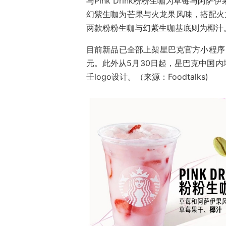
与Pink Drink粉粉生咖为草莓与阿萨
幻紫生咖为芒果与火龙果风味，搭配火
两款粉粉生咖与幻紫生咖基底则为椰汁
目前新品已全部上架星巴克官方小程序，
元。此外从5月30日起，星巴克中国
壬logo设计。（来源：Foodtalks)