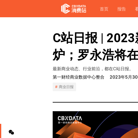
首页
报告
C站日报 | 2
炉；罗永浩将
最新商业动态、行业前沿，都在C站日报。
第一财经商业数据中心整合
2023年5月3
商业日报