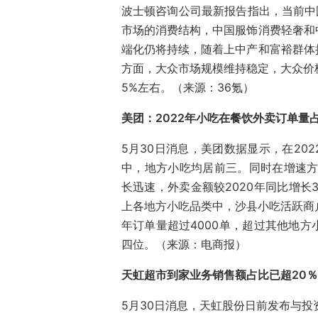
波士顿咨询公司最新报告指出，当前中
市场的消费结构，中国服饰消费轻奢和
端化仍将持续，随着上中产和富裕群体
方面，大众市场规模维持稳定，大众价格
5%左右。（来源：36氪）
美团：2022年小吃在餐饮外卖订单量
5月30日消息，美团数据显示，在20
中，地方小吃均居前三。同时在增速方
长迅速，外卖金额较2020年同比增长36
上各地方小吃品类中，沙县小吃活跃商户
年订单量超过4000单，超过其他地
四位。（来源：电商报）
天虹超市到家业务销售额占比已超20％
5月30日消息，天虹股份日前发布与投