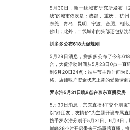
5月30日，新一线城市研究所发布《2
线”的城市依次是：成都 、重庆 、杭州
东莞、青岛、昆明、宁波、合肥。相比
佛山；此外，二线城市的头部还包括沈
拼多多公布618大促规则
5月29日消息，拼多多公布了今年61
合，大促活动时间从5月23日0点一直延
到6月20日24点；端午节主题时间为6
格、店铺账户资金状态正常的受邀请商
罗永浩5月31日晚8点在京东直播卖房
5月30日消息，京东直播和“交个朋
以“好朋友，友情价”为主题开设专属直
携手罗永浩分别于5月31日、6月3日，
巅峰28小时开启带来三场重磅直播，推出