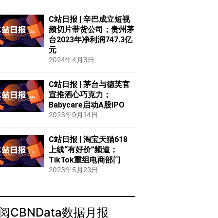
C站日报 | 辛巴成立短视
频切片带货公司；贵州茅
台2023年净利润747.3亿
元
2024年4月3日
C站日报 | 茅台与德芙官
宣推酒心巧克力；
Babycare启动A股IPO
2023年9月14日
C站日报 | 淘宝天猫618
上线“有好价”频道；
TikTok重组电商部门
2023年5月23日
阅CBNData数据月报