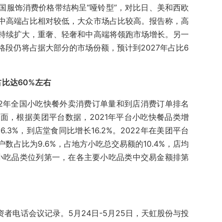
国服饰消费价格带结构呈“哑铃型”，对比日、美和西欧
中高端占比相对较低，大众市场占比较高。报告称，高
持续扩大，重奢、轻奢和中高端将领跑市场增长。另一
段仍将占据大部分的市场份额，预计到2027年占比6
占比达60%左右
22年全国小吃快餐外卖消费订单量和到店消费订单排名
面，根据美团平台数据，2021年平台小吃快餐品类增
.3%，到店堂食同比增长16.2%。2022年在美团平台
数占比为9.6%，占地方小吃总交易额的10.4%，店均
方小吃品类位列第一，在各主要小吃品类中交易金额排第
资者电话会议记录。5月24日-5月25日，天虹股份与投