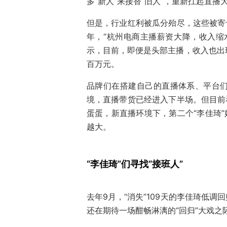
多“新人”来接替“旧人”，重新扛起直播
但是，行业红利被瓜分殆尽，这些被寄
年，“杭州电商主播薪资大降，收入缩
示，目前，即便是头部主播，收入也出
百万元。
品牌们在搭建自己的直播体系、平台
境，直播带货已经进入下半场。但目前
蛋蛋，新直播环境下，第二个“李佳琦”
越大。
“李佳琦”们寻找“接班人”
去年9月，“消失”109天的李佳琦低
还在期待一场酣畅淋漓的“回归”大戏