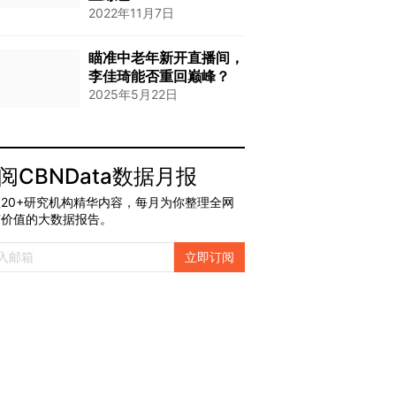
2022年11月7日
瞄准中老年新开直播间，
李佳琦能否重回巅峰？
2025年5月22日
阅CBNData数据月报
20+研究机构精华内容，每月为你整理全网
有价值的大数据报告。
立即订阅