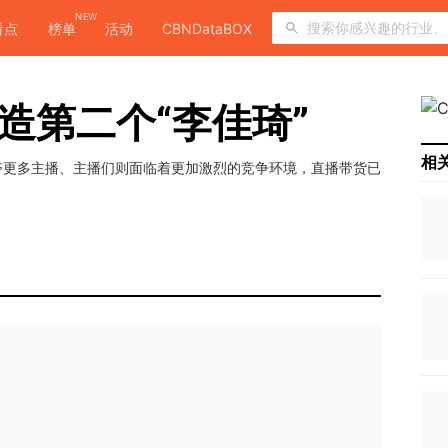
NEW
看点
榜单
活动
CBNDataBOX
造第二个“李佳琦”
相
夺更多主播、主播们则面临着更加激烈的竞争环境，直播带货已