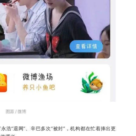
图源 / 微博
永浩“退网”、辛巴多次“被封”，机构都在忙着捧出更