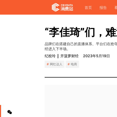
首页
报告
“李佳琦”们，难
品牌们在搭建自己的直播体系、平台们在抢
经进入下半场。
纪校玲
开菠萝财经
2023年5月19日
网红达人
电商