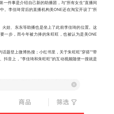
第一件事是介绍自己新的助播团，与“所有女生”直播间
播中。李佳琦背后的直播机构美ONE还在淘宝开设了“所
、庆子、火娃、东东等助播也是坐上了此前李佳琦的位置。这
重要一步，而今年被力捧的朱旺旺，也被认为是美ONE
的话题登上微博热搜；小红书里，关于朱旺旺“穿搭”“带
站、抖音上，“李佳琦和朱旺旺”的互动视频随便一搜就是