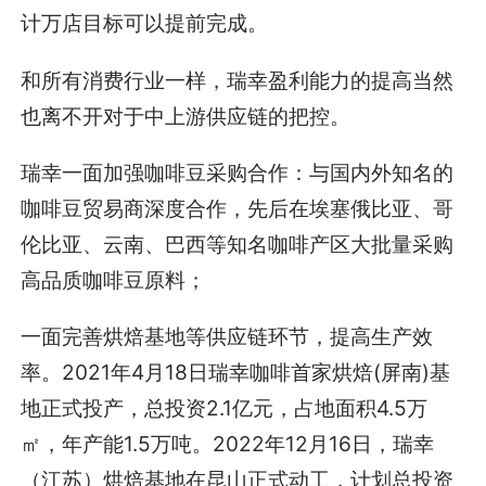
计万店目标可以提前完成。
和所有消费行业一样，瑞幸盈利能力的提高当然
也离不开对于中上游供应链的把控。
瑞幸一面加强咖啡豆采购合作：与国内外知名的
咖啡豆贸易商深度合作，先后在埃塞俄比亚、哥
伦比亚、云南、巴西等知名咖啡产区大批量采购
高品质咖啡豆原料；
一面完善烘焙基地等供应链环节，提高生产效
率。2021年4月18日瑞幸咖啡首家烘焙(屏南)基
地正式投产，总投资2.1亿元，占地面积4.5万
㎡，年产能1.5万吨。2022年12月16日，瑞幸
（江苏）烘焙基地在昆山正式动工，计划总投资