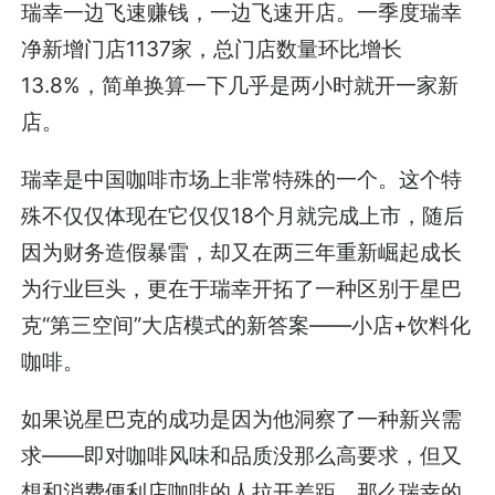
瑞幸一边飞速赚钱，一边飞速开店。一季度瑞幸
净新增门店1137家，总门店数量环比增长
13.8%，简单换算一下几乎是两小时就开一家新
店。
瑞幸是中国咖啡市场上非常特殊的一个。这个特
殊不仅仅体现在它仅仅18个月就完成上市，随后
因为财务造假暴雷，却又在两三年重新崛起成长
为行业巨头，更在于瑞幸开拓了一种区别于星巴
克“第三空间”大店模式的新答案——小店+饮料化
咖啡。
如果说星巴克的成功是因为他洞察了一种新兴需
求——即对咖啡风味和品质没那么高要求，但又
想和消费便利店咖啡的人拉开差距，那么瑞幸的