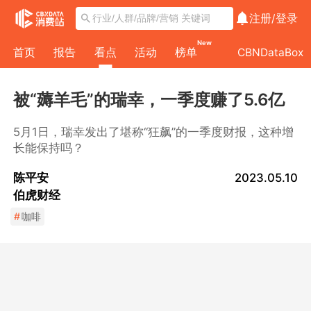
注册/
登录
New
首页
报告
看点
活动
榜单
CBNDataBox
被“薅羊毛”的瑞幸，一季度赚了5.6亿
5月1日，瑞幸发出了堪称“狂飙”的一季度财报，这种增
长能保持吗？
陈平安
2023.05.10
伯虎财经
#
咖啡