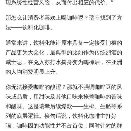
现系统性经营风险，从而付出相应的代价。”
那怎么让消费者喜欢上喝咖啡呢？瑞幸找到了方
法——饮料化咖啡。
通常来讲，饮料化能让原本具备一定接受门槛的
产品更为大众化，最典型的比如作为传统烈酒的
威士忌，在兑入苏打水摇身变为嗨棒后，在亚洲
的人均消费明显上升。
你无法接受咖啡的酸涩？那就不强调咖啡豆的风
味或品质，用甜味及其他口味来掩盖咖啡的苦味
和酸味。这是瑞幸后续爆款——生椰、生酪等系
列的底层逻辑。换句话说，饮料化咖啡主打好
喝，咖啡因的功能性并不占首位；同时针对的群