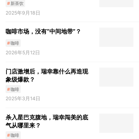
#
新茶饮
2025年9月18日
咖啡市场，没有“中间地带”？
#
咖啡
2026年5月12日
门店激增后，瑞幸靠什么再造现
象级爆款？
#
咖啡
2025年3月14日
杀入星巴克腹地，瑞幸闯美的底
气从哪里来？
#
咖啡