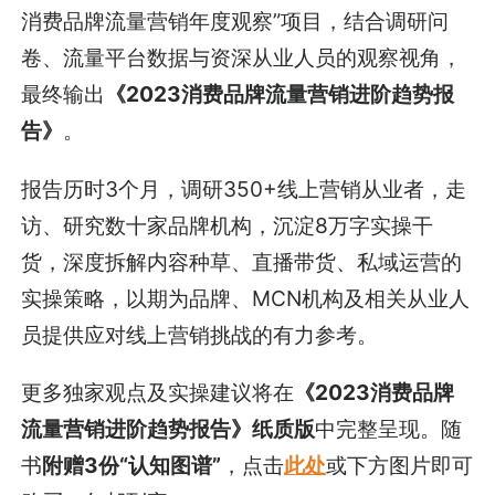
消费品牌流量营销年度观察”项目，结合调研问
卷、流量平台数据与资深从业人员的观察视角，
最终输出
《2023消费品牌流量营销进阶趋势报
告》
。
报告历时3个月，调研350+线上营销从业者，走
访、研究数十家品牌机构，沉淀8万字实操干
货，深度拆解内容种草、直播带货、私域运营的
实操策略，以期为品牌、MCN机构及相关从业人
员提供应对线上营销挑战的有力参考。
更多独家观点及实操建议将在
《2023消费品牌
流量营销进阶趋势报告》纸质版
中完整呈现。随
书
附赠3份“认知图谱”
，点击
此处
或下方图片即可