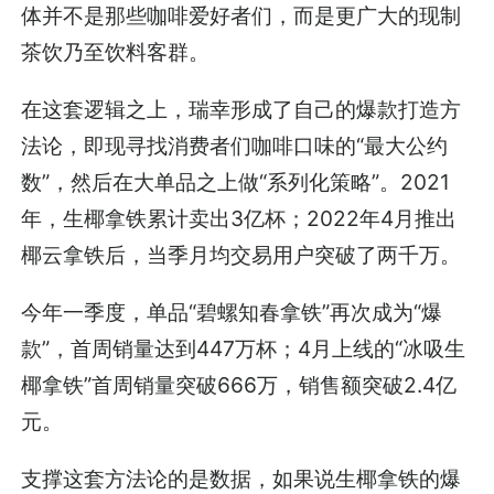
体并不是那些咖啡爱好者们，而是更广大的现制
茶饮乃至饮料客群。
在这套逻辑之上，瑞幸形成了自己的爆款打造方
法论，即现寻找消费者们咖啡口味的“最大公约
数”，然后在大单品之上做“系列化策略”。2021
年，生椰拿铁累计卖出3亿杯；2022年4月推出
椰云拿铁后，当季月均交易用户突破了两千万。
今年一季度，单品“碧螺知春拿铁”再次成为“爆
款”，首周销量达到447万杯；4月上线的“冰吸生
椰拿铁”首周销量突破666万，销售额突破2.4亿
元。
支撑这套方法论的是数据，如果说生椰拿铁的爆