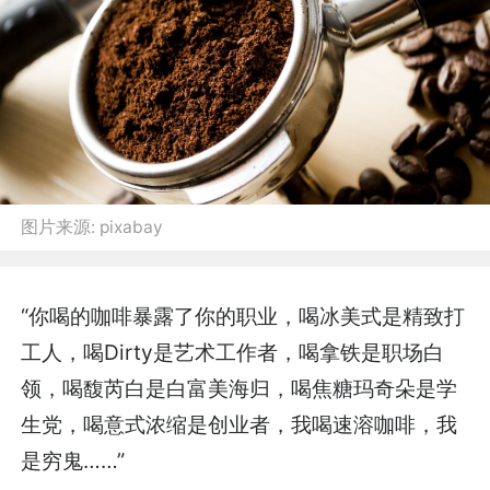
图片来源:
pixabay
“你喝的咖啡暴露了你的职业，喝冰美式是精致打
工人，喝Dirty是艺术工作者，喝拿铁是职场白
领，喝馥芮白是白富美海归，喝焦糖玛奇朵是学
生党，喝意式浓缩是创业者，我喝速溶咖啡，我
是穷鬼……”