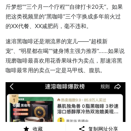
斤梦想”“三个月一个疗程”“自律打卡20天”。如果
把这类视频里的“黑咖啡”三个字换成多年前火过
的XX代餐、XX减肥药，毫不违和。
速溶黑咖啡还是潮流界的宠儿——“超模新
宠”、“明星都在喝”“健身博主强力推荐”……如果说
现磨咖啡最喜欢用花香果味作为卖点，那速溶黑
咖啡最常用的卖点一定是马甲线、腹肌。
收藏
复制网址分享