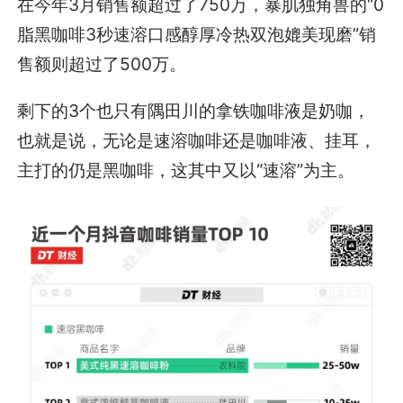
在今年3月销售额超过了750万，暴肌独角兽的“0
脂黑咖啡3秒速溶口感醇厚冷热双泡媲美现磨”销
售额则超过了500万。
剩下的3个也只有隅田川的拿铁咖啡液是奶咖，
也就是说，无论是速溶咖啡还是咖啡液、挂耳，
主打的仍是黑咖啡，这其中又以“速溶”为主。