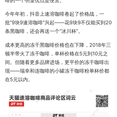
啡的一个明显优点是便宜。
今年年初，抖音上速溶咖啡卷起了价格战，一
批“9块9速溶咖啡”兴起——花9块9不仅能买到20
条黑咖啡，还会再送一个“冰川杯”。
成本更高的冻干黑咖啡价格也在下降，2018年三
顿半带火了冻干咖啡，单杯价格在5元到10元之
间。但随着更多品牌进场，更平价的冻干咖啡出
现——瑞幸和连咖啡的小罐冻干咖啡粉单杯价都
在5元以内。