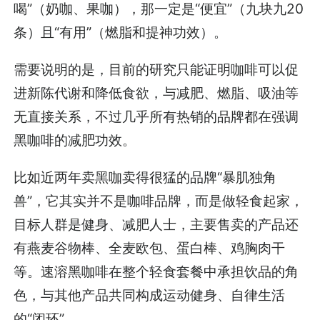
喝”（奶咖、果咖），那一定是“便宜”（九块九20
条）且“有用”（燃脂和提神功效）。
需要说明的是，目前的研究只能证明咖啡可以促
进新陈代谢和降低食欲，与减肥、燃脂、吸油等
无直接关系，不过几乎所有热销的品牌都在强调
黑咖啡的减肥功效。
比如近两年卖黑咖卖得很猛的品牌“暴肌独角
兽”，它其实并不是咖啡品牌，而是做轻食起家，
目标人群是健身、减肥人士，主要售卖的产品还
有燕麦谷物棒、全麦欧包、蛋白棒、鸡胸肉干
等。速溶黑咖啡在整个轻食套餐中承担饮品的角
色，与其他产品共同构成运动健身、自律生活
的“闭环”。