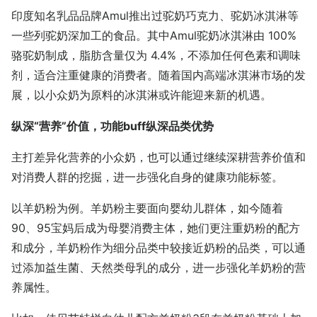
印度知名乳品品牌Amul推出过驼奶巧克力、驼奶冰淇淋等
一些列驼奶深加工的食品。其中Amul驼奶冰淇淋由 100%
骆驼奶制成，脂肪含量仅为 4.4%，不添加任何色素和调味
剂，适合注重健康的消费者。随着国内高端冰淇淋市场的发
展，以小众奶为原料的冰淇淋或许能迎来新的机遇。
纵深“营养”价值，功能buff纵深品类优势
主打差异化营养的小众奶，也可以通过继续深耕营养价值和
对消费人群的挖掘，进一步强化自身的健康功能标签。
以羊奶粉为例。羊奶粉主要面向婴幼儿群体，如今随着
90、95宝妈后成为母婴消费主体，她们更注重奶粉的配方
和成分，羊奶粉作为细分品类中较接近奶粉的品类，可以通
过添加益生菌、天然类母乳的成分，进一步强化羊奶粉的营
养属性。