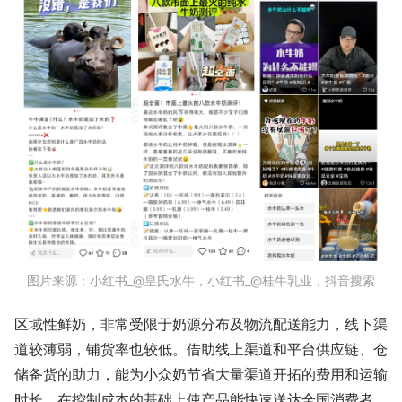
图片来源：小红书_@皇氏水牛，小红书_@桂牛乳业，抖音搜索
区域性鲜奶，非常受限于奶源分布及物流配送能力，线下渠
道较薄弱，铺货率也较低。借助线上渠道和平台供应链、仓
储备货的助力，能为小众奶节省大量渠道开拓的费用和运输
时长，在控制成本的基础上使产品能快速送达全国消费者。