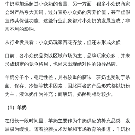
牛奶添加远超过小众奶的含量。另一方面，很多小众奶商家
会对产品夸大其词，过分宣称小众奶的营养价值，甚至虚假
宣传其保健功能。这些行业乱象都对小众奶的发展造成了非
常不利的影响。
从行业发展看：小众奶玩家百花齐放，但还未形成火候
目前，各小众奶品类以区域市场为主，品牌玩家众多，并未
形成稳定的竞争格局，也尚未出现绝对性的领导品牌。
羊奶分子小，稳定性差，具有较重的膻味；驼奶也受制于杀
菌、保存、冷链等技术因素，因此两者的产品形式都以奶粉
为主，液体奶作为补充；而酸奶、奶酪则相对较少。
（1）羊奶
在很长一段时间里，羊奶主要作为牛奶供应的补充品类，发
展极为缓慢。随着脱膻技术发展和市场教育的推进，羊奶粉