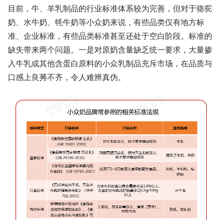
目前，牛、羊乳制品的行业标准体系较为完善，但对于骆驼
奶、水牛奶、牦牛奶等小众奶来说，有些品类仅有地方标
准、企业标准，有些品类标准甚至还处于空白阶段。标准的
缺失带来两个问题。一是对原奶含量缺乏统一要求，大量掺
入牛乳或其他含蛋白原料的小众乳制品充斥市场，在品质与
口感上良莠不齐，令人难辨真伪。