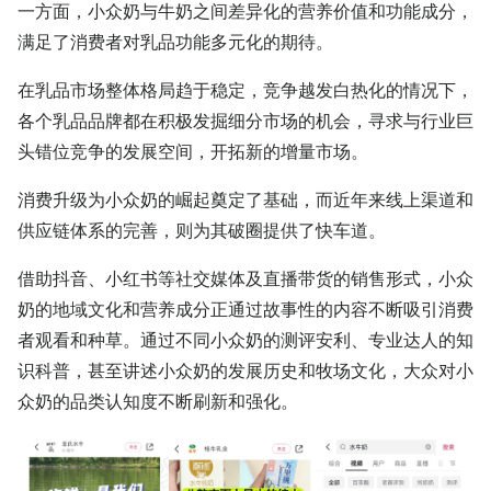
一方面，小众奶与牛奶之间差异化的营养价值和功能成分，
满足了消费者对乳品功能多元化的期待。
在乳品市场整体格局趋于稳定，竞争越发白热化的情况下，
各个乳品品牌都在积极发掘细分市场的机会，寻求与行业巨
头错位竞争的发展空间，开拓新的增量市场。
消费升级为小众奶的崛起奠定了基础，而近年来线上渠道和
供应链体系的完善，则为其破圈提供了快车道。
借助抖音、小红书等社交媒体及直播带货的销售形式，小众
奶的地域文化和营养成分正通过故事性的内容不断吸引消费
者观看和种草。通过不同小众奶的测评安利、专业达人的知
识科普，甚至讲述小众奶的发展历史和牧场文化，大众对小
众奶的品类认知度不断刷新和强化。