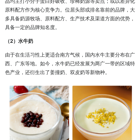
品均主打小分子蛋白好吸收、珍稀奶源等卖点；或以差异化
原料配方作为核心竞争力。位居头部或排名靠前的品牌，大
多具备奶源牧场、原料配方、生产技术及渠道方面的优势，
具备一定的品牌知名度。
（2）水牛奶
由于在生活习性上更适合南方气候，国内水牛主要分布在广
西、广东等地。如今，水牛奶已经发展为两广一带的区域特
色产业，还衍生出了姜撞奶、双皮奶等新物种。