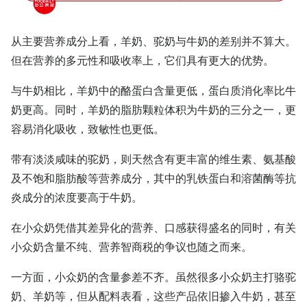
从主要营养成分上看，羊奶、驼奶与牛奶的差别并不算大。
但在营养的多元性和吸收率上，它们具有更大的优势。
与牛奶相比，羊奶中的酪蛋白含量更低，蛋白质消化率比牛
奶更高。同时，羊奶的脂肪颗粒体积为牛奶的三分之一，更
容易消化吸收，致敏性也更低。
带有淡淡咸味的驼奶，则天然含有更丰富的维生素、氨基酸
及不饱和脂肪酸等营养成分，其中的乳铁蛋白和溶菌酶等抗
炎成分的浓度要高于牛奶。
在小众奶凭借其差异化的营养、口感获得盛名的同时，有关
小众奶含量不纯、营养智商税的争议也随之而来。
一方面，小众奶的含量参差不齐。虽然很多小众奶主打骆驼
奶、羊奶等，但从配料表看，这些产品依旧掺入牛奶，甚至