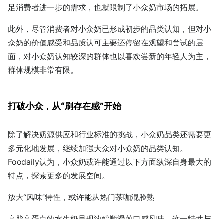
足消费者进一步的需求，也就限制了小众奶市场的拓展。
此外，尽管消费者对小众奶已形成初步的品类认知，但对小
众奶的价值感受和品质认可主要还停留在观望和尝试的层
面，对小众奶认知较深的群体也以喜欢尝新的年轻人为主，
群体规模非常有限。
打破小众，从“刷存在感”开始
除了解决奶源供应和行业标准的挑战，小众奶品类还需要更
多元化地发展，继续加强大众对小众奶的品类认知。
Foodaily认为，小众奶或许能通过以下方面纵深自身最大的
特点，探索更多的发展空间。
放大“风味”特性，或许能从热门茶咖混脸熟
高脂高蛋白的水牛奶呈现浓醇顺滑的口感风味，这一特性与