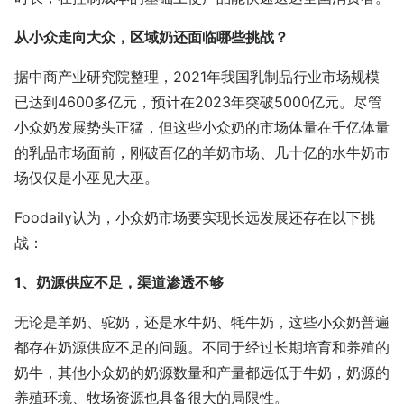
从小众走向大众，区域奶还面临哪些挑战？
据中商产业研究院整理，2021年我国乳制品行业市场规模
已达到4600多亿元，预计在2023年突破5000亿元。尽管
小众奶发展势头正猛，但这些小众奶的市场体量在千亿体量
的乳品市场面前，刚破百亿的羊奶市场、几十亿的水牛奶市
场仅仅是小巫见大巫。
Foodaily认为，小众奶市场要实现长远发展还存在以下挑
战：
1、奶源供应不足，渠道渗透不够
无论是羊奶、驼奶，还是水牛奶、牦牛奶，这些小众奶普遍
都存在奶源供应不足的问题。不同于经过长期培育和养殖的
奶牛，其他小众奶的奶源数量和产量都远低于牛奶，奶源的
养殖环境、牧场资源也具备很大的局限性。