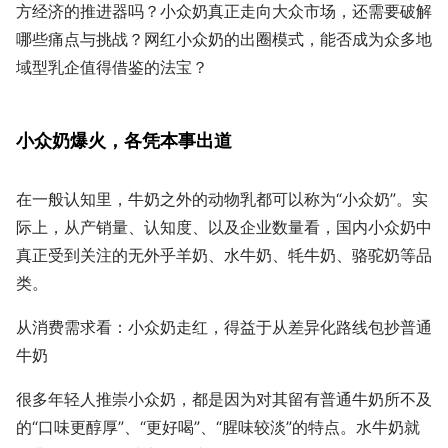
方经济的推进器吗？小众奶真正走向大众市场，还需要破解
哪些痛点与挑战？网红小众奶的出圈模式，能否成为众多地
域型乳企值得借鉴的法宝？
小众奶爆火，各凭本事出道
在一般认知里，牛奶之外的动物乳都可以称为“小众奶”。实
际上，从产销量、认知度、以及企业数量看，国内小众奶中
真正受到关注的无外乎羊奶、水牛奶、牦牛奶、骆驼奶等品
类。
从消费需求看：小众奶走红，得益于从差异化路线包抄普通
牛奶
很多年轻人推崇小众奶，都是因为对其留有普通牛奶所不及
的“口味更醇厚”、“更好喝”、“腥味较淡”的特点。水牛奶就