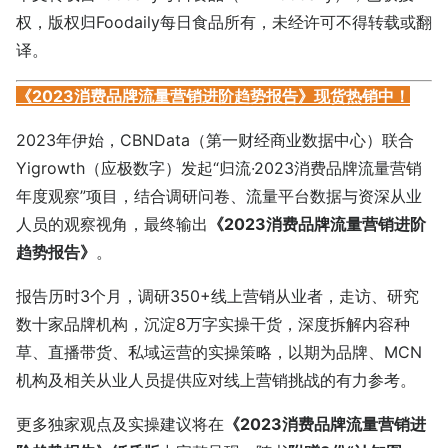
权，版权归
Foodaily每日食品
所有，未经许可不得转载或翻
译。
《2023消费品牌流量营销进阶趋势报告》现货热销中！
2023年伊始，CBNData（第一财经商业数据中心）联合
Yigrowth（应极数字）发起“归流·2023消费品牌流量营销
年度观察”项目，结合调研问卷、流量平台数据与资深从业
人员的观察视角，最终输出
《2023消费品牌流量营销进阶
趋势报告》
。
报告历时3个月，调研350+线上营销从业者，走访、研究
数十家品牌机构，沉淀8万字实操干货，深度拆解内容种
草、直播带货、私域运营的实操策略，以期为品牌、MCN
机构及相关从业人员提供应对线上营销挑战的有力参考。
更多独家观点及实操建议将在
《2023消费品牌流量营销进