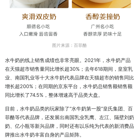
图片来源：百菲酪
水牛奶的线上销售成绩也非常亮眼。2021年，水牛奶产品
在天猫超市销售量同比增长超30%；去年618期间，皇室乳
业、南国乳业等十大水牛奶代表品牌在天猫超市的销售同比
增长超200%；在同期的京东平台，水牛奶总销售额销售额
同比增长了74.5%，整体增速高于品类大盘。
目前，水牛奶品类的玩家除了“水牛奶第一股”皇氏集团、百
菲酪等代表品牌，还发展出南国乳业乳鹰、左江、隔壁刘奶
奶、亿小瓶等新兴品牌，同时还有以乐纯为代表的新消费品
牌推出水牛奶丰富自身的产品矩阵。