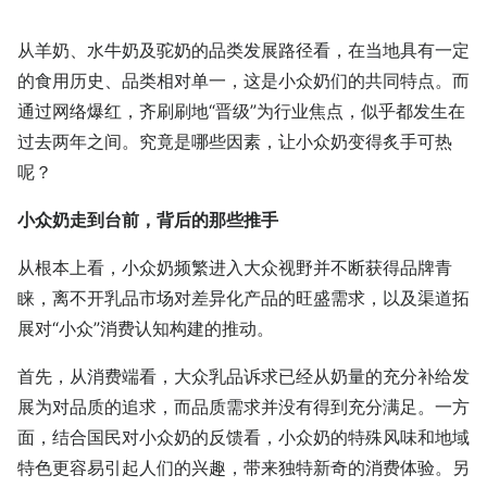
从羊奶、水牛奶及驼奶的品类发展路径看，在当地具有一定
的食用历史、品类相对单一，这是小众奶们的共同特点。而
通过网络爆红，齐刷刷地“晋级”为行业焦点，似乎都发生在
过去两年之间。究竟是哪些因素，让小众奶变得炙手可热
呢？
小众奶走到台前，背后的那些推手
从根本上看，小众奶频繁进入大众视野并不断获得品牌青
睐，离不开乳品市场对差异化产品的旺盛需求，以及渠道拓
展对“小众”消费认知构建的推动。
首先，从消费端看，大众乳品诉求已经从奶量的充分补给发
展为对品质的追求，而品质需求并没有得到充分满足。一方
面，结合国民对小众奶的反馈看，小众奶的特殊风味和地域
特色更容易引起人们的兴趣，带来独特新奇的消费体验。另