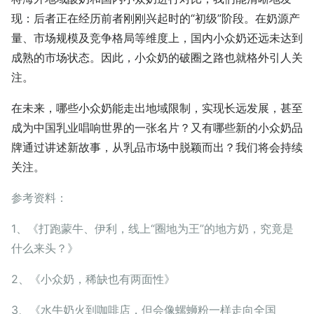
现：后者正在经历前者刚刚兴起时的“初级”阶段。在奶源产
量、市场规模及竞争格局等维度上，国内小众奶还远未达到
成熟的市场状态。因此，小众奶的破圈之路也就格外引人关
注。
在未来，哪些小众奶能走出地域限制，实现长远发展，甚至
成为中国乳业唱响世界的一张名片？又有哪些新的小众奶品
牌通过讲述新故事，从乳品市场中脱颖而出？我们将会持续
关注。
参考资料：
1、《打跑蒙牛、伊利，线上“圈地为王”的地方奶，究竟是
什么来头？》
2、《小众奶，稀缺也有两面性》
3、《水牛奶火到咖啡店，但会像螺蛳粉一样走向全国