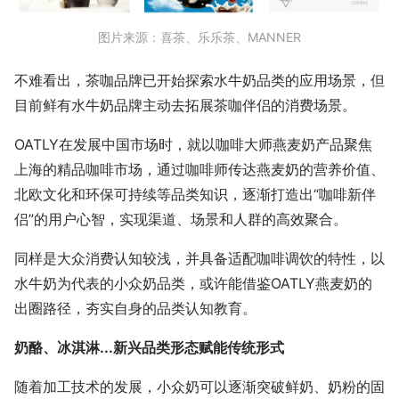
图片来源：喜茶、乐乐茶、MANNER
不难看出，茶咖品牌已开始探索水牛奶品类的应用场景，但
目前鲜有水牛奶品牌主动去拓展茶咖伴侣的消费场景。
OATLY在发展中国市场时，就以咖啡大师燕麦奶产品聚焦
上海的精品咖啡市场，通过咖啡师传达燕麦奶的营养价值、
北欧文化和环保可持续等品类知识，逐渐打造出“咖啡新伴
侣”的用户心智，实现渠道、场景和人群的高效聚合。
同样是大众消费认知较浅，并具备适配咖啡调饮的特性，以
水牛奶为代表的小众奶品类，或许能借鉴OATLY燕麦奶的
出圈路径，夯实自身的品类认知教育。
奶酪、冰淇淋...新兴品类形态赋能传统形式
随着加工技术的发展，小众奶可以逐渐突破鲜奶、奶粉的固