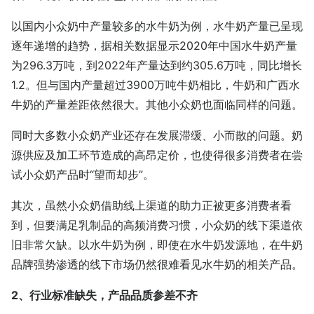
以国内小众奶中产量较多的水牛奶为例，水牛奶产量已呈现
逐年递增的趋势，据相关数据显示2020年中国水牛奶产量
为296.3万吨，到2022年产量达到约305.6万吨，同比增长
1.2。但与国内产量超过3900万吨牛奶相比，牛奶和广西水
牛奶的产量差距依然很大。其他小众奶也面临同样的问题。
同时大多数小众奶产业还存在发展滞缓、小而散的问题。奶
源供应及加工环节造成的高昂定价，也使得很多消费者在尝
试小众奶产品时“望而却步”。
其次，虽然小众奶借助线上渠道的助力正被更多消费者看
到，但要满足乳制品的高频消费习惯，小众奶的线下渠道依
旧非常欠缺。以水牛奶为例，即使在水牛奶发源地，在牛奶
品牌强势渗透的线下市场仍然很难看见水牛奶的相关产品。
2、行业标准缺失，产品品质参差不齐