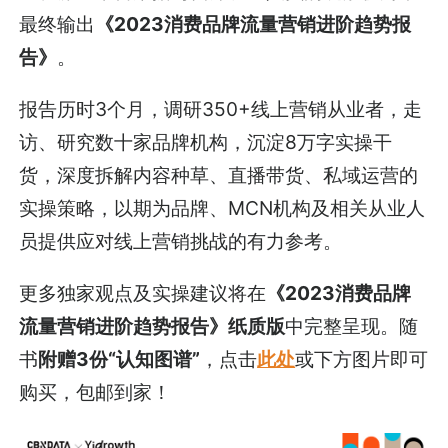
最终输出
《2023消费品牌流量营销进阶趋势报
告》
。
报告历时3个月，调研350+线上营销从业者，走
访、研究数十家品牌机构，沉淀8万字实操干
货，深度拆解内容种草、直播带货、私域运营的
实操策略，以期为品牌、MCN机构及相关从业人
员提供应对线上营销挑战的有力参考。
更多独家观点及实操建议将在
《2023消费品牌
流量营销进阶趋势报告》纸质版
中完整呈现。随
书
附赠3份“认知图谱”
，点击
此处
或下方图片即可
购买，包邮到家！