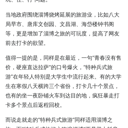
当地政府围绕淄博烧烤延展的旅游业，比如八大
局早市、唐库文创园、文昌湖、海岱楼钟书阁
等，更是增加了淄博之旅的可玩度，提高了网友
前去打卡的欲望。
值得一提的是，同样是在最近，一句“青春没有售
价，硬座直达拉萨”的口号爆火，“特种兵式旅
游”在年轻人特别是大学生中流行起来。有的大学
生在寒假八天横跨三个省份，打卡几十个景点，
也有的坐一夜卧铺火车到达目的地，疯狂暴走打
卡多个景点后返程回校。
而说走就走的“特种兵式旅游”同样适用淄博之