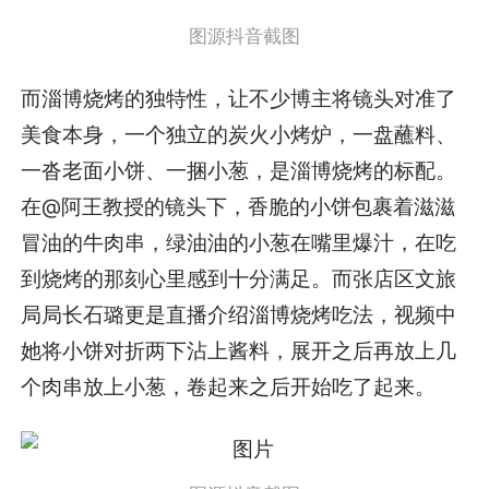
图源抖音截图
而淄博烧烤的独特性，让不少博主将镜头对准了
美食本身，一个独立的炭火小烤炉，一盘蘸料、
一沓老面小饼、一捆小葱，是淄博烧烤的标配。
在@阿王教授的镜头下，香脆的小饼包裹着滋滋
冒油的牛肉串，绿油油的小葱在嘴里爆汁，在吃
到烧烤的那刻心里感到十分满足。而张店区文旅
局局长石璐更是直播介绍淄博烧烤吃法，视频中
她将小饼对折两下沾上酱料，展开之后再放上几
个肉串放上小葱，卷起来之后开始吃了起来。