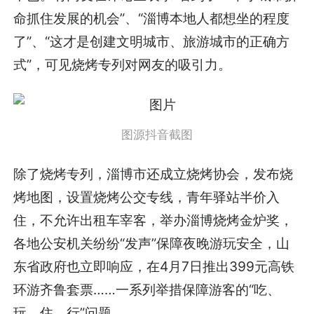
命抓住发展的机会”、“淄博本地人都想坐的程度
了”、“这才是创建文明城市、旅游城市的正确方
式”，可见烧烤专列对网友的吸引力。
图源抖音截图
除了烧烤专列，淄博市还成立烧烤协会，发布烧
烤地图，设置烧烤公交专线，青年驿站半价入
住，不允许出租车宰客，举办淄博烧烤金炉奖，
各地公安机关纷纷“发声”保障夜晚游玩安全，山
东省政府也立即响应，在4月7日推出399元高铁
环游齐鲁套票……一系列举措保障游客的“吃、
玩、住、行”问题。