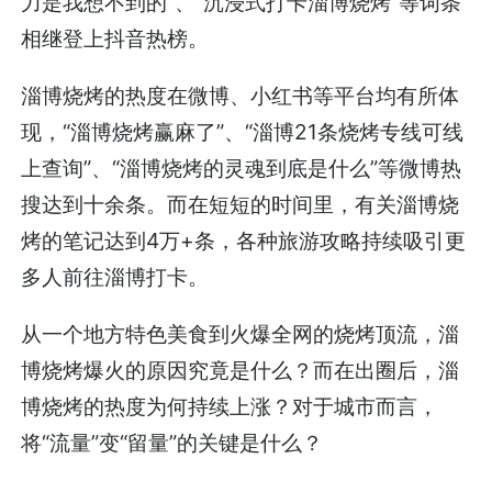
力是我想不到的”、“沉浸式打卡淄博烧烤”等词条
相继登上抖音热榜。
淄博烧烤的热度在微博、小红书等平台均有所体
现，“淄博烧烤赢麻了”、“淄博21条烧烤专线可线
上查询”、“淄博烧烤的灵魂到底是什么”等微博热
搜达到十余条。而在短短的时间里，有关淄博烧
烤的笔记达到4万+条，各种旅游攻略持续吸引更
多人前往淄博打卡。
从一个地方特色美食到火爆全网的烧烤顶流，淄
博烧烤爆火的原因究竟是什么？而在出圈后，淄
博烧烤的热度为何持续上涨？对于城市而言，
将“流量”变“留量”的关键是什么？