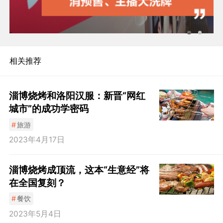
相关推荐
淄博烧烤和洛阳汉服：新晋“网红
城市”的成功学密码
#
旅游
2023年4月17日
淄博烧烤成顶流，这本“生意经”将
在全国复刻？
#
餐饮
2023年5月4日