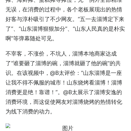
无误，在消费的过程中，各个老板展现出的热情
好客与淳朴吸引了不少网友。“五一去淄博定下来
了”、“山东淄博狠狠加分”、“山东人民真的是朴实
啊”等弹幕随处可见。
不宰客，不涨价，不坑人，淄博本地商家达成
了“谁要砸了淄博的碗，淄博就砸了他的碗”的共
识。在该视频中，@B太评价：“山东淄博是一座
让我不得不佩服的城市！山东烧烤看淄博！淄博
消费更是绝！靠谱！”。@B太展示了淄博安逸的
消费环境，而这促使网友对淄博烧烤的热情转化
为线下消费的动力。