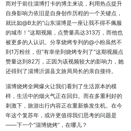
而对于前往淄博打卡的博主来说，利用热点提升
自身影响力依旧是自身创作历程的一个关键点，
就比如@B太的“山东淄博是一座让我不得不佩服
的城市！”这期视频，点赞量高达313万，而他也
被更多的人认识。分享烧烤专列的@小粉虽然不
到1万粉丝，但“有幸坐到烧烤专列了”这期视频点
赞量达到82万，正因为该视频较大的影响力，她
还得到了淄博沂源县文旅局局长的亲自接待。
淄博烧烤全网爆火让我们看到了生活原本的模
样，生活中的烟火气正在回归。而在多重利好的
刺激下，旅游出行内容正在重新焕发生机。在今
年这个复苏年，或许更值得我们思考的问题是
——下一个“淄博烧烤”，在哪儿？