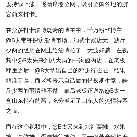
度持续上涨，逐渐席卷全网，吸引全国各地的游
客前来打卡。
在众多打卡淄博烧烤的博主中，千万粉丝博主
@B太带秤探访淄博市场，消费十家店无一缺斤
少两的经历在网上给淄博拉了一大波好感。在视
频中@B太先来到八大局的一家卤肉店，在老板
秤重之后，@B太拿出自己的秤进行验证，结果
精准无误，而老板表示自己做的是长期生意，缺
斤少两的事情他不做，最后老板还送给@B太一
盒山东特有的酱，充分展示了山东人的热情待客
之道。
而在这个视频中，@B太又来到烤红薯摊、水果
摊、海鲜摊、蛋糕摊等摊位，无一例外全部精准