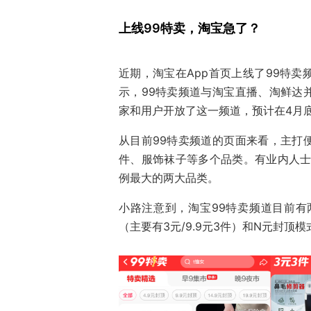
上线99特卖，淘宝急了？
近期，淘宝在App首页上线了99特
示，99特卖频道与淘宝直播、淘鲜达
家和用户开放了这一频道，预计在4月
从目前99特卖频道的页面来看，主打
件、服饰袜子等多个品类。有业内人士
例最大的两大品类。
小路注意到，淘宝99特卖频道目前有
（主要有3元/9.9元3件）和N元封顶模式（