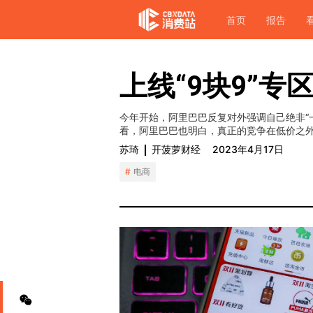
首页
报告
上线“9块9”
今年开始，阿里巴巴反复对外强调自己绝非“一
看，阿里巴巴也明白，真正的竞争在低价之
苏琦
开菠萝财经
2023年4月17日
电商