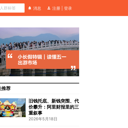
消息
注册
|
登录
关推荐
旧钱托底、新钱突围、代
价攀升：阿里财报里的三
重叙事
2026年5月18日