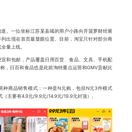
卖频道。一位坐标江苏某县城的用户小路向开菠萝财经展
并列出现在首页最显眼位置。目前，淘宝只针对部分商
底全量上线。
便宜和包邮，产品覆盖日用百货、食品、文具、手机配
称，日百和食品也是此前淘特重点运营和GMV贡献比
两种商品销售模式：一种是N元购，包括N元3件模式
主要有4.9元/9.9元/14.9元/19.9元封顶）。