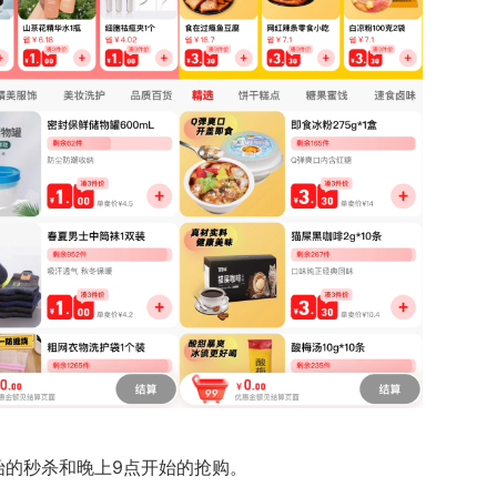
始的秒杀和晚上9点开始的抢购。