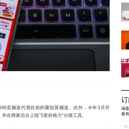
订
99特卖频道代替此前的聚划算频道。此外，今年3月开
涵盖
最
，并在商家后台上线“5星价格力”分级工具。