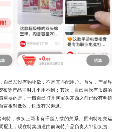
，自己却没有购物欲，不是其匹配用户。首先，产品界
工胶布等产品平时几乎用不到；其次，自己喜欢有质感的
最重要的是，一般自己打开淘宝买东西之前已经有明确
而言相对低效，也没有兴趣逛。
起淘特，事实上两者有千丝万缕的关系。原淘特相关运
调配上，现在特卖频道由前淘特产品负责人邹衍负责；