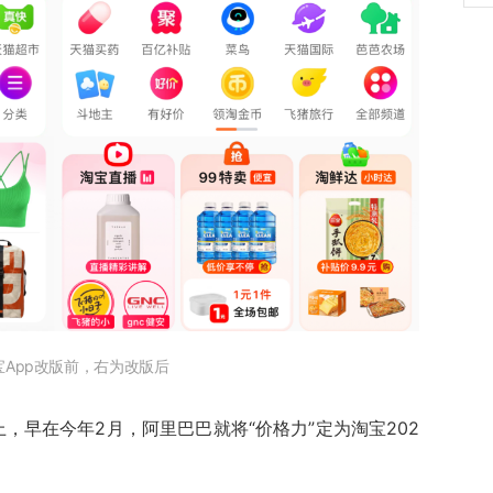
宝App改版前，右为改版后
上，早在今年2月，阿里巴巴就将“价格力”定为淘宝202