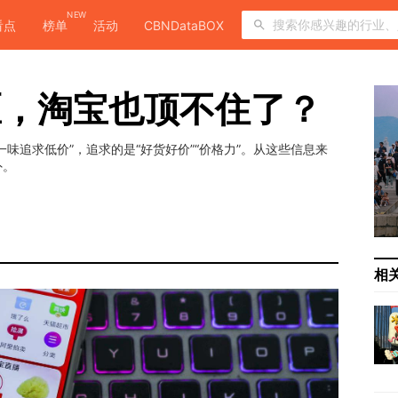
NEW
看点
榜单
活动
CBNDataBOX
专区，淘宝也顶不住了？
味追求低价”，追求的是“好货好价”“价格力”。从这些信息来
外。
相