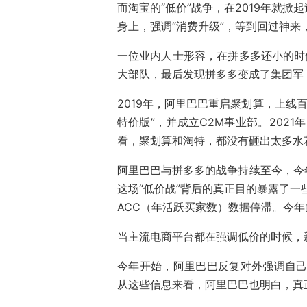
而淘宝的“低价”战争，在2019年就
身上，强调“消费升级”，等到回过神
一位业内人士形容，在拼多多还小的时
大部队，最后发现拼多多变成了集团军
2019年，阿里巴巴重启聚划算，上线
特价版”，并成立C2M事业部。2021
看，聚划算和淘特，都没有砸出太多水
阿里巴巴与拼多多的战争持续至今，今
这场“低价战”背后的真正目的暴露了一
ACC（年活跃买家数）数据停滞。今
当主流电商平台都在强调低价的时候，
今年开始，阿里巴巴反复对外强调自己绝
从这些信息来看，阿里巴巴也明白，真