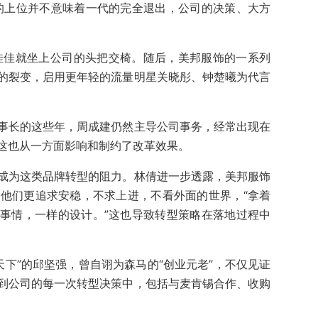
的上位并不意味着一代的完全退出，公司的决策、大方
胡佳佳就坐上公司的头把交椅。随后，美邦服饰的一系列
的裂变，启用更年轻的流量明星关晓彤、钟楚曦为代言
事长的这些年，周成建仍然主导公司事务，经常出现在
这也从一方面影响和制约了改革效果。
成为这类品牌转型的阻力。林倩进一步透露，美邦服饰
，他们更追求安稳，不求上进，不看外面的世界，“拿着
事情，一样的设计。”这也导致转型策略在落地过程中
天下”的邱坚强，曾自诩为森马的“创业元老”，不仅见证
到公司的每一次转型决策中，包括与麦肯锡合作、收购