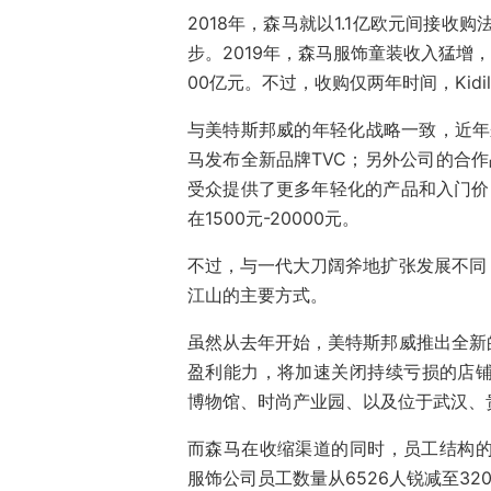
2018年，森马就以1.1亿欧元间接收购法
步。2019年，森马服饰童装收入猛增，
00亿元。不过，收购仅两年时间，Kid
与美特斯邦威的年轻化战略一致，近年
马发布全新品牌TVC；另外公司的合作
受众提供了更多年轻化的产品和入门价的
在1500元-20000元。
不过，与一代大刀阔斧地扩张发展不同
江山的主要方式。
虽然从去年开始，美特斯邦威推出全新
盈利能力，将加速关闭持续亏损的店铺；
博物馆、时尚产业园、以及位于武汉、
而森马在收缩渠道的同时，员工结构的优
服饰公司员工数量从6526人锐减至32