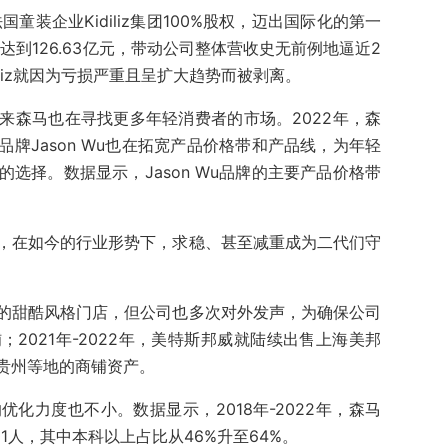
国童装企业Kidiliz集团100%股权，迈出国际化的第一
达到126.63亿元，带动公司整体营收史无前例地逼近2
iliz就因为亏损严重且呈扩大趋势而被剥离。
来森马也在寻找更多年轻消费者的市场。2022年，森
品牌Jason Wu也在拓宽产品价格带和产品线，为年轻
选择。数据显示，Jason Wu品牌的主要产品价格带
，在如今的行业形势下，求稳、甚至减重成为二代们守
的甜酷风格门店，但公司也多次对外发声，为确保公司
2021年-2022年，美特斯邦威就陆续出售上海美邦
贵州等地的商铺资产。
化力度也不小。数据显示，2018年-2022年，森马
01人，其中本科以上占比从46%升至64%。