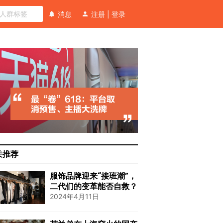
消息
注册
|
登录
关推荐
服饰品牌迎来“接班潮”，
二代们的变革能否自救？
2024年4月11日