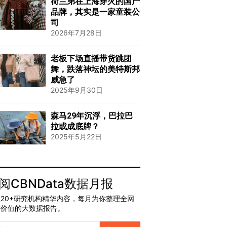
荷兰弟在上海穿火的国产
品牌，其实是一家童装公
司
2026年7月28日
老板下场直播带货跳团
舞，跌落神坛的美特斯邦
威急了
2025年9月30日
森马29年沉浮，巴拉巴
拉或成底牌？
2025年5月22日
阅CBNData数据月报
20+研究机构精华内容，每月为你整理全网
有价值的大数据报告。