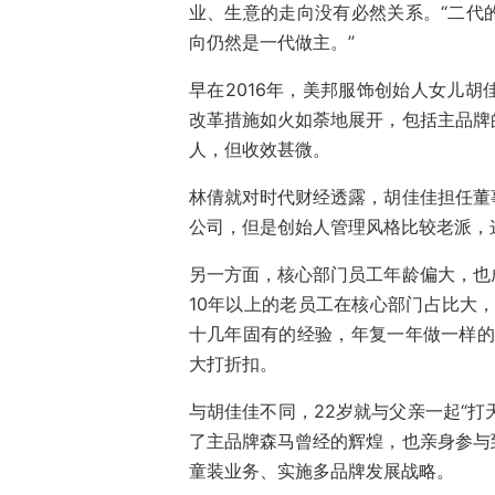
业、生意的走向没有必然关系。“二代
向仍然是一代做主。”
早在2016年，美邦服饰创始人女儿
改革措施如火如荼地展开，包括主品牌
人，但收效甚微。
林倩就对时代财经透露，胡佳佳担任董
公司，但是创始人管理风格比较老派，
另一方面，核心部门员工年龄偏大，也
10年以上的老员工在核心部门占比大
十几年固有的经验，年复一年做一样的
大打折扣。
与胡佳佳不同，22岁就与父亲一起“打
了主品牌森马曾经的辉煌，也亲身参与
童装业务、实施多品牌发展战略。