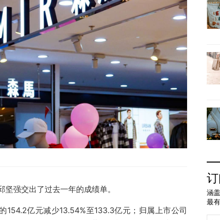
订
邱坚强交出了过去一年的成绩单。
涵盖
最
154.2亿元减少13.54%至133.3亿元；归属上市公司