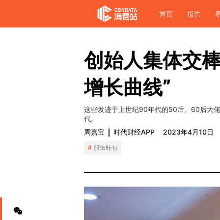
首页
报告
创始人集体交棒
增长曲线”
这些发迹于上世纪90年代的50后、60后
代。
周嘉宝
时代财经APP
2023年4月10日
服饰鞋包