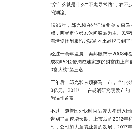
“穿什么就是什么”“不走寻常路”，在
的潮流。
1996年，邱光和在浙江温州创立森
威，两者定位都以休闲服饰为主。民营
着港资休闲服饰起家的本土品牌尝到了
经过十余年发展，美邦服饰于2008年
成功IPO也使周成建家族的财富由上市前的
0富人榜”第三名。
三年后，邱光和带领森马上市，当年公司
3亿元。2011年，在胡润研究院发布
为温州首富。
不过，随着国外快时尚品牌大举进入国
告别了高速增长期。上市后的2012年
时，公司加大童装业务的发展，2017