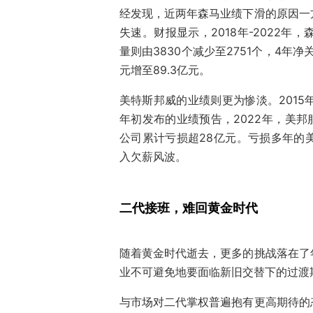
经发现，近两年森马业绩下滑的原因一
失速。财报显示，2018年-2022年，
量则由3830个减少至2751个，4年净
元增至89.3亿元。
美特斯邦威的业绩则更为惨淡。2015
年初发布的业绩预告，2022年，美邦服饰
公司累计亏损超28亿元。亏损多年的
入欠薪风波。
二代接班，难回黄金时代
随着黄金时代逝去，更多的挑战落在了
业不可避免地要面临新旧交替下的过渡期
与市场对二代掌权普遍抱有更高期待的