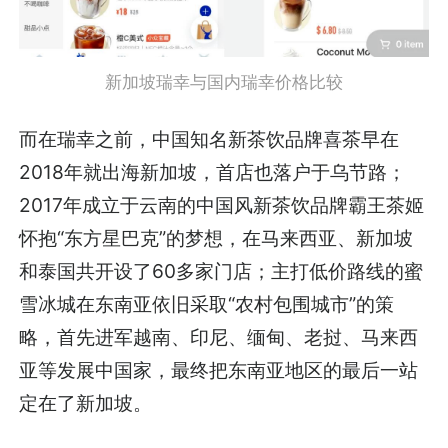
新加坡瑞幸与国内瑞幸价格比较
而在瑞幸之前，中国知名新茶饮品牌喜茶早在
2018年就出海新加坡，首店也落户于乌节路；
2017年成立于云南的中国风新茶饮品牌霸王茶姬
怀抱“东方星巴克”的梦想，在马来西亚、新加坡
和泰国共开设了60多家门店；主打低价路线的蜜
雪冰城在东南亚依旧采取“农村包围城市”的策
略，首先进军越南、印尼、缅甸、老挝、马来西
亚等发展中国家，最终把东南亚地区的最后一站
定在了新加坡。