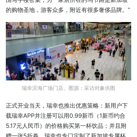
的购物圣地，游客众多，附近有很多奢侈品牌。”
瑞幸滨海广场门店。图源：采访对象供图
正式开业当天，瑞幸也推出优惠策略：新用户下
载瑞幸APP并注册可以用0.99新币（1新币约合
5.17元人民币）的价格购买第一杯饮品；并且附
赠一张5折券。瑞幸也专门定制了新加坡专属杯