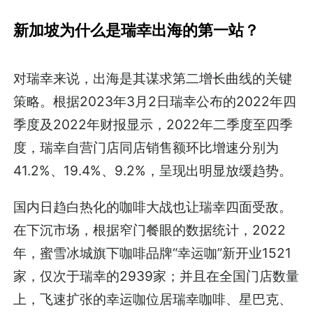
新加坡为什么是瑞幸出海的第一站？
对瑞幸来说，出海是其谋求第二增长曲线的关键
策略。根据2023年3月2日瑞幸公布的2022年四
季度及2022年财报显示，2022年二季度至四季
度，瑞幸自营门店同店销售额环比增速分别为
41.2%、19.4%、9.2%，呈现出明显放缓趋势。
国内日趋白热化的咖啡大战也让瑞幸四面受敌。
在下沉市场，根据窄门餐眼的数据统计，2022
年，蜜雪冰城旗下咖啡品牌“幸运咖”新开业1521
家，仅次于瑞幸的2939家；并且在全国门店数量
上，飞速扩张的幸运咖位居瑞幸咖啡、星巴克、