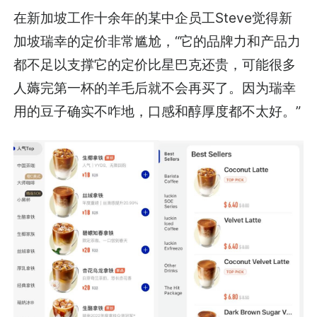
在新加坡工作十余年的某中企员工Steve觉得新
加坡瑞幸的定价非常尴尬，“它的品牌力和产品力
都不足以支撑它的定价比星巴克还贵，可能很多
人薅完第一杯的羊毛后就不会再买了。因为瑞幸
用的豆子确实不咋地，口感和醇厚度都不太好。”