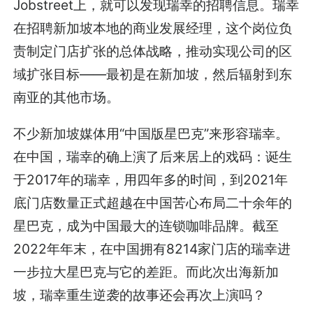
Jobstreet上，就可以发现瑞幸的招聘信息。瑞幸
在招聘新加坡本地的商业发展经理，这个岗位负
责制定门店扩张的总体战略，推动实现公司的区
域扩张目标——最初是在新加坡，然后辐射到东
南亚的其他市场。
不少新加坡媒体用“中国版星巴克”来形容瑞幸。
在中国，瑞幸的确上演了后来居上的戏码：诞生
于2017年的瑞幸，用四年多的时间，到2021年
底门店数量正式超越在中国苦心布局二十余年的
星巴克，成为中国最大的连锁咖啡品牌。截至
2022年年末，在中国拥有8214家门店的瑞幸进
一步拉大星巴克与它的差距。而此次出海新加
坡，瑞幸重生逆袭的故事还会再次上演吗？