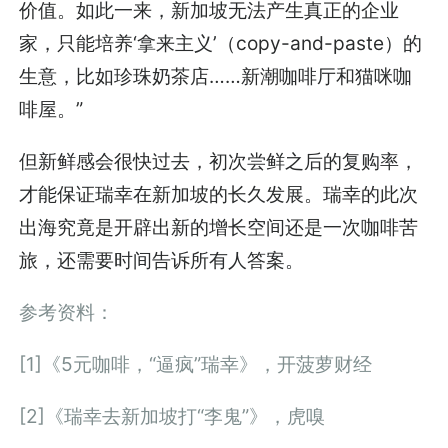
价值。如此一来，新加坡无法产生真正的企业
家，只能培养‘拿来主义’（copy-and-paste）的
生意，比如珍珠奶茶店……新潮咖啡厅和猫咪咖
啡屋。”
但新鲜感会很快过去，初次尝鲜之后的复购率，
才能保证瑞幸在新加坡的长久发展。瑞幸的此次
出海究竟是开辟出新的增长空间还是一次咖啡苦
旅，还需要时间告诉所有人答案。
参考资料：
[1]《5元咖啡，“逼疯”瑞幸》，开菠萝财经
[2]《瑞幸去新加坡打“李鬼”》，虎嗅