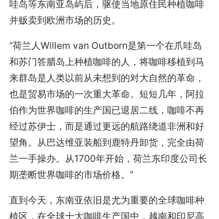
哇岛等东南亚岛屿后，驱使当地原住民种植咖啡
并贩卖到欧洲市场的历史。
“荷兰人Willem van Outborn是第一个在爪哇岛
和苏门答腊岛上种植咖啡的人，将咖啡移植到马
来群岛是人类以前从未想到的对大自然的革命，
也是贸易市场的一次重大革命。短短几年，阿拉
伯作为世界咖啡的生产国已退居二线，咖啡不再
经过苏伊士，而是通过更远的航路绕道非洲和好
望角。从巴达维亚装船到鹿特丹卸货，完全由荷
兰一手操办。从1700年开始，荷兰东印度公司长
期垄断世界咖啡的市场价格。”
直到今天，东南亚依旧是尤为重要的全球咖啡种
植区，在全球十大咖啡生产国中，越南和印尼高