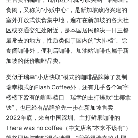
食阁，又称为“小贩中心”，是新加坡政府兴建的
室外开放式饮食集中地，遍布在新加坡的各大社
区或交通交汇处附近，是本国居民解决一日三餐
最常去的地方，性质类似于国内的“大排档”。除
食阁咖啡外，便利店咖啡、加油站咖啡也属于新
加坡的低价咖啡品类。
类似于瑞幸“小店快取”模式的咖啡品牌除了复制
瑞幸模式的Flash Coffee外，还有几乎各个写字
楼楼下皆有的咖啡档口。瑞幸的主打爆款“生椰拿
铁”，也已经有品牌抢先一步在新加坡售卖。
2022年底，来自中国深圳、主打鲜果咖啡的
There was no coffee（中文店名“本来不该有”）
就将椰奶与咖啡混合特调。“我觉得瑞幸的‘生椰