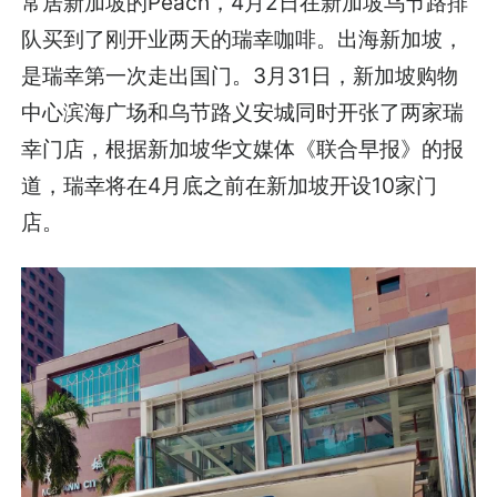
常居新加坡的Peach，4月2日在新加坡乌节路排
队买到了刚开业两天的瑞幸咖啡。出海新加坡，
是瑞幸第一次走出国门。3月31日，新加坡购物
中心滨海广场和乌节路义安城同时开张了两家瑞
幸门店，根据新加坡华文媒体《联合早报》的报
道，瑞幸将在4月底之前在新加坡开设10家门
店。