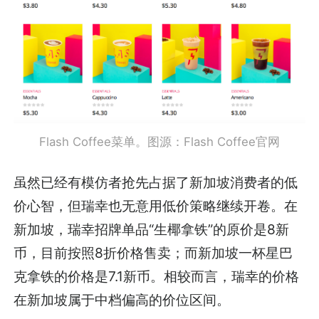
Flash Coffee菜单。图源：Flash Coffee官网
虽然已经有模仿者抢先占据了新加坡消费者的低
价心智，但瑞幸也无意用低价策略继续开卷。在
新加坡，瑞幸招牌单品“生椰拿铁”的原价是8新
币，目前按照8折价格售卖；而新加坡一杯星巴
克拿铁的价格是7.1新币。相较而言，瑞幸的价格
在新加坡属于中档偏高的价位区间。