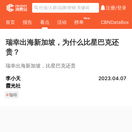
注册/
登录
New
首页
报告
看点
活动
榜单
CBNDataBox
瑞幸出海新加坡，为什么比星巴克还
贵？
瑞幸出海新加坡，比星巴克还贵
李小天
2023.04.07
霞光社
#
咖啡