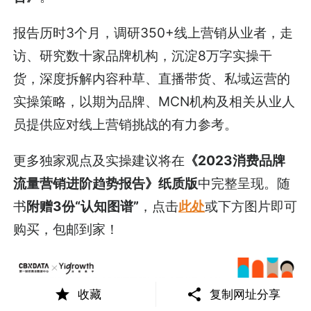
报告历时3个月，调研350+线上营销从业者，走
访、研究数十家品牌机构，沉淀8万字实操干
货，深度拆解内容种草、直播带货、私域运营的
实操策略，以期为品牌、MCN机构及相关从业人
员提供应对线上营销挑战的有力参考。
更多独家观点及实操建议将在
《2023消费品牌
流量营销进阶趋势报告》纸质版
中完整呈现。随
书
附赠3份“认知图谱”
，点击
此处
或下方图片即可
购买，包邮到家！
收藏
复制网址分享