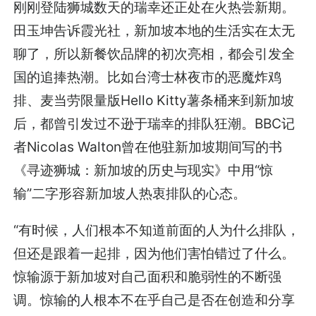
刚刚登陆狮城数天的瑞幸还正处在火热尝新期。
田玉坤告诉霞光社，新加坡本地的生活实在太无
聊了，所以新餐饮品牌的初次亮相，都会引发全
国的追捧热潮。比如台湾士林夜市的恶魔炸鸡
排、麦当劳限量版Hello Kitty薯条桶来到新加坡
后，都曾引发过不逊于瑞幸的排队狂潮。BBC记
者Nicolas Walton曾在他驻新加坡期间写的书
《寻迹狮城：新加坡的历史与现实》中用“惊
输”二字形容新加坡人热衷排队的心态。
“有时候，人们根本不知道前面的人为什么排队，
但还是跟着一起排，因为他们害怕错过了什么。
惊输源于新加坡对自己面积和脆弱性的不断强
调。惊输的人根本不在乎自己是否在创造和分享