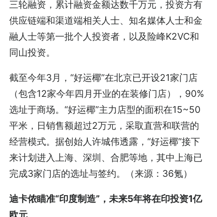
三轮融资，累计融资金额达数千万元，投资方有
供应链端和渠道端相关人士、知名媒体人士和金
融人士等第一批个人投资者，以及险峰K2VC和
同山投资。
截至今年3月，“好运椰”在北京已开设21家门店
（包含12家今年四月开业的在装修门店），90%
选址于商场。“好运椰”主力店型的面积在15~50
平米，日销售额超过2万元，采取直营和联营的
经营模式。据创始人许城伟透露，“好运椰”接下
来计划进入上海、深圳、合肥等地，其中上海已
完成3家门店的选址与签约。（来源：36氪）
迪卡侬瞄准“印度制造”，未来5年将在印投资1亿
欧元