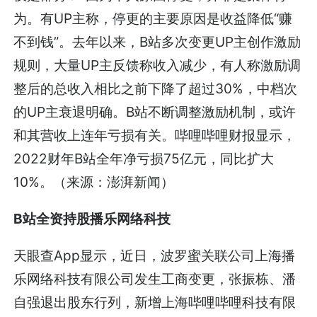
为。有UP主称，停更的主要原因是收益降低“赚
不到钱”。去年以来，B站多次变更UP主创作激励
规则，大量UP主反馈称收入减少，有人称激励调
整后的总收入相比之前下降了超过30%，中档次
的UP主衰退明确。B站不断调整激励机制，或许
和其营收上连年亏损有关。哔哩哔哩财报显示，
2022财年B站全年净亏损75亿元，同比扩大
10%。（来源：澎湃新闻）
B站全资持股播乐网络科技
天眼查App显示，近日，波罗蜜关联公司上海播
乐网络科技有限公司发生工商变更，张振栋、潘
自强退出股东行列，新增上海哔哩哔哩科技有限