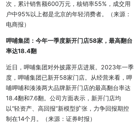
次，累计销售额600万元，核销率55%，成交用
户中95%以上都是北京的年轻消费者。（来源：
电商报）
呷哺集团：今年一季度新开门店58家，最高翻台
率达18.4翻
近日，呷哺集团对外披露开店进展。2023年一季
度，呷哺集团已新开58家门店。从经营来看，呷
哺呷哺和湊湊两大品牌新开门店的最高翻台率达
18.4翻和7.6翻。公司方面表示，新开门店均
以“轻资产、高回报”新模型扩张，力争回报期控
制在14个月。（来源：证券时报）