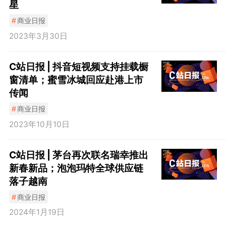
星
#
商业日报
2023年3月30日
C站日报 | 抖音短视频支持挂载橱
窗清单；蜜雪冰城回应赴港上市
传闻
#
商业日报
2023年10月10日
C站日报 | 茅台再次联名瑞幸推出
新春新品；泡泡玛特全球供应链
落子越南
#
商业日报
2024年1月19日