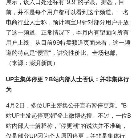
展示，该入口处还标有“9.9”的字眼。据悉，目
前，并不是每个用户都可以看到这个频道。一名
电商行业人士称，预计淘宝只针对部分用户开放
了这一频道。正常情况下，本月内有望面向所有
用户上线。从目前99特卖频道页面来看，这一频
道的特点是“便宜”，讲究性价比、全场包邮。
（来源：澎湃新闻）
UP主集体停更？B站内部人士否认：并非集体行
为
4月2日，多位UP主密集公开宣布暂停更新。“B
站UP主发起停更潮”登上微博热搜。不过，一位B
站内部人士解释称，“停更潮”的说法并不准确，
仅是部分UP因为个人原因停更，并非是集体行