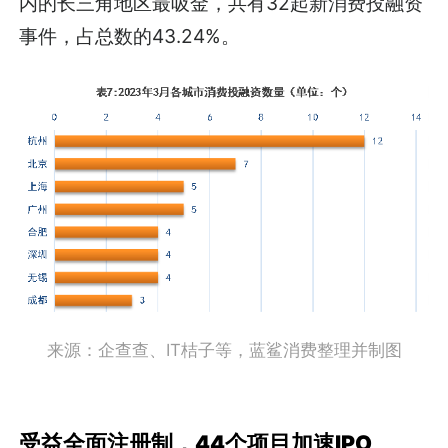
内的长三角地区最吸金，共有32起新消费投融资
事件，占总数的43.24%。
来源：企查查、IT桔子等，蓝鲨消费整理并制图
受益全面注册制，44个项目加速IPO