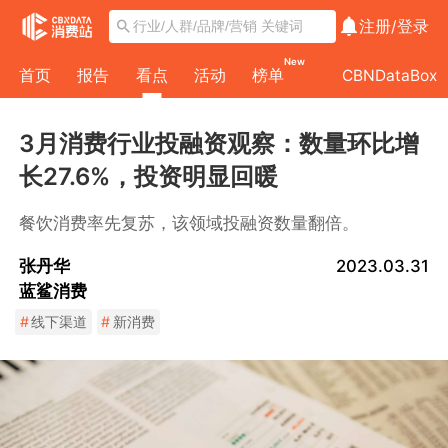
注册/
登录
New
首页
报告
看点
活动
榜单
CBNDataBox
3月消费行业投融资观察：数量环比增
长27.6%，投资明显回暖
餐饮消费率先复苏，该领域投融资数量翻倍。
张丹华
2023.03.31
蓝鲨消费
#
线下渠道
#
新消费