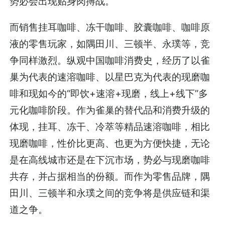
势必会出现贴身肉搏战。
而销售挂耳咖啡、冻干咖啡、胶囊咖啡、咖啡原
液的零售玩家，如隅田川、三顿半、永璞等，竞
争同样激烈。纵观中国咖啡消费史，经历了以雀
巢为代表的速溶咖啡、以星巴克为代表的现磨咖
啡和现如今的“即饮+速溶+现磨，线上+线下”多
元化咖啡阶段。作为雀巢的替代品和消费升级的
体现，挂耳、冻干、冷萃等精品速溶咖啡，相比
现磨咖啡，性价比更高、也更为方便快捷，无论
是在高线城市还是在下沉市场，势必与现磨咖啡
共存，并占据相当的份额。而作为零售品牌，隅
田川、三顿半和永璞之间的竞争将是供应链和渠
道之争。