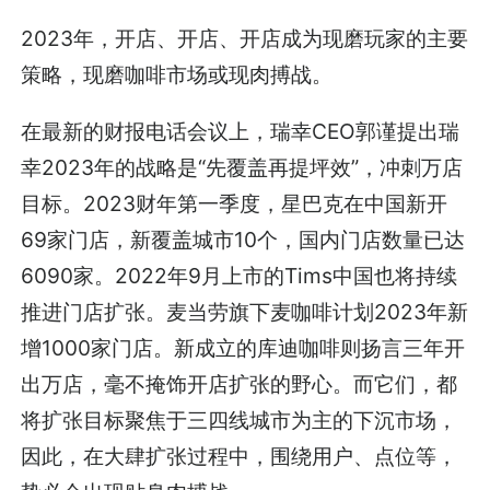
2023年，开店、开店、开店成为现磨玩家的主要
策略，现磨咖啡市场或现肉搏战。
在最新的财报电话会议上，瑞幸CEO郭谨提出瑞
幸2023年的战略是“先覆盖再提坪效”，冲刺万店
目标。2023财年第一季度，星巴克在中国新开
69家门店，新覆盖城市10个，国内门店数量已达
6090家。2022年9月上市的Tims中国也将持续
推进门店扩张。麦当劳旗下麦咖啡计划2023年新
增1000家门店。新成立的库迪咖啡则扬言三年开
出万店，毫不掩饰开店扩张的野心。而它们，都
将扩张目标聚焦于三四线城市为主的下沉市场，
因此，在大肆扩张过程中，围绕用户、点位等，