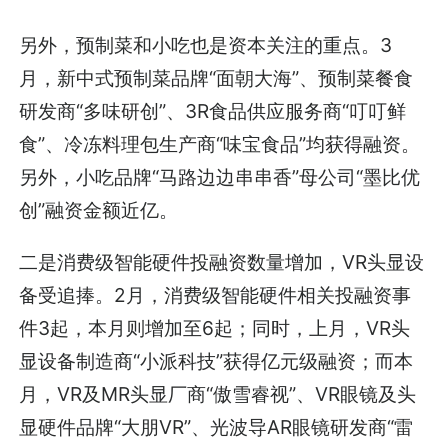
另外，预制菜和小吃也是资本关注的重点。3
月，新中式预制菜品牌“面朝大海”、预制菜餐食
研发商“多味研创”、3R食品供应服务商“叮叮鲜
食”、冷冻料理包生产商“味宝食品”均获得融资。
另外，小吃品牌“马路边边串串香”母公司“墨比优
创”融资金额近亿。
二是消费级智能硬件投融资数量增加，VR头显设
备受追捧。2月，消费级智能硬件相关投融资事
件3起，本月则增加至6起；同时，上月，VR头
显设备制造商“小派科技”获得亿元级融资；而本
月，VR及MR头显厂商“傲雪睿视”、VR眼镜及头
显硬件品牌“大朋VR”、光波导AR眼镜研发商“雷