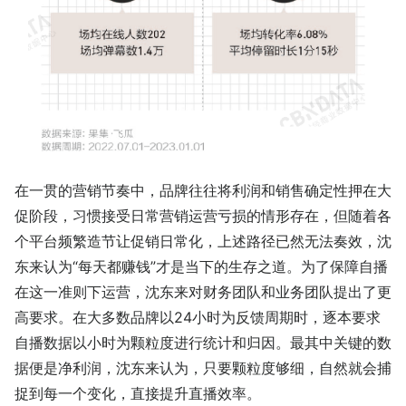
在一贯的营销节奏中，品牌往往将利润和销售确定性押在大
促阶段，习惯接受日常营销运营亏损的情形存在，但随着各
个平台频繁造节让促销日常化，上述路径已然无法奏效，沈
东来认为“每天都赚钱”才是当下的生存之道。为了保障自播
在这一准则下运营，沈东来对财务团队和业务团队提出了更
高要求。在大多数品牌以24小时为反馈周期时，逐本要求
自播数据以小时为颗粒度进行统计和归因。最其中关键的数
据便是净利润，沈东来认为，只要颗粒度够细，自然就会捕
捉到每一个变化，直接提升直播效率。