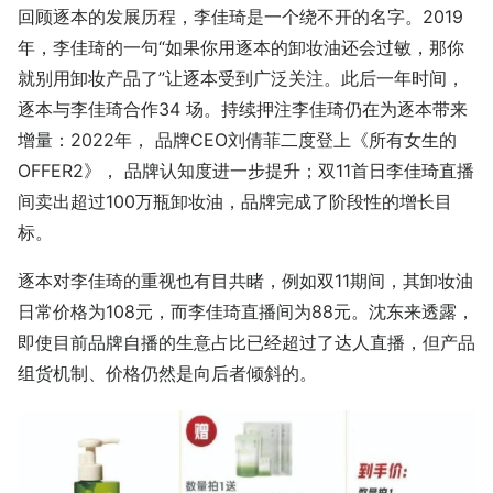
回顾逐本的发展历程，李佳琦是一个绕不开的名字。2019
年，李佳琦的一句“如果你用逐本的卸妆油还会过敏，那你
就别用卸妆产品了”让逐本受到广泛关注。此后一年时间，
逐本与李佳琦合作34 场。持续押注李佳琦仍在为逐本带来
增量：2022年， 品牌CEO刘倩菲二度登上《所有女生的
OFFER2》， 品牌认知度进一步提升；双11首日李佳琦直播
间卖出超过100万瓶卸妆油，品牌完成了阶段性的增长目
标。
逐本对李佳琦的重视也有目共睹，例如双11期间，其卸妆油
日常价格为108元，而李佳琦直播间为88元。沈东来透露，
即使目前品牌自播的生意占比已经超过了达人直播，但产品
组货机制、价格仍然是向后者倾斜的。