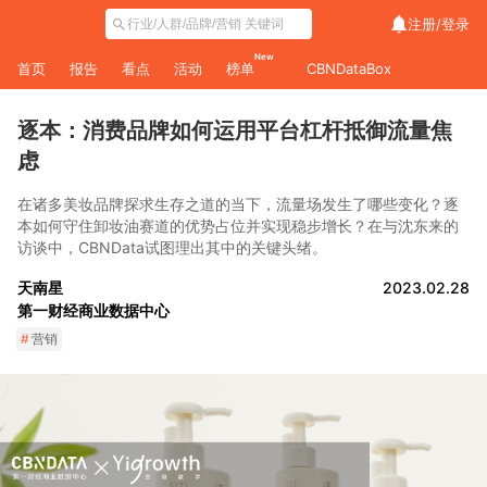
注册/
登录
New
首页
报告
看点
活动
榜单
CBNDataBox
逐本：消费品牌如何运用平台杠杆抵御流量焦
虑
在诸多美妆品牌探求生存之道的当下，流量场发生了哪些变化？逐
本如何守住卸妆油赛道的优势占位并实现稳步增长？在与沈东来的
访谈中，CBNData试图理出其中的关键头绪。
天南星
2023.02.28
第一财经商业数据中心
#
营销