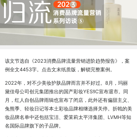
该文节选自《2023消费品牌流量营销进阶趋势报告》，案
例全文4453字。点击文末纸质版，解锁完整案例。
2022年，对不少美妆护肤品牌而言并不好过。8月，玛丽
黛佳母公司创元集团推出的国产彩妆YES!IC宣布退市。同
月，红人自创品牌雨辑也宣布了闭店，此外还有偏甜主义、
兔熊季、轻妆日记等本土彩妆品牌相继选择关停。折戟的美
妆品牌名单中还包括宝洁、爱茉莉太平洋集团、LVMH等知
名国际品牌旗下的子品牌。