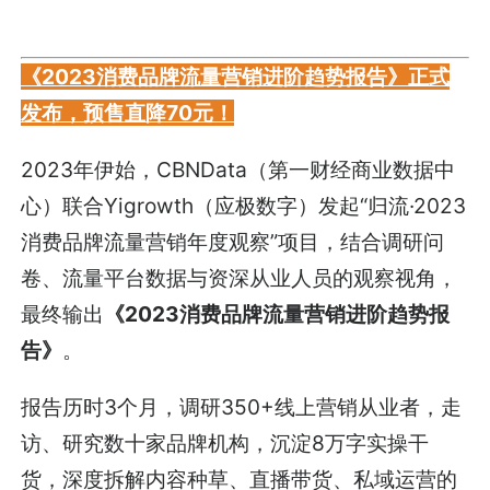
《2023消费品牌流量营销进阶趋势报告》正式
发布，预售直降70元！
2023年伊始，CBNData（第一财经商业数据中
心）联合Yigrowth（应极数字）发起“归流·2023
消费品牌流量营销年度观察”项目，结合调研问
卷、流量平台数据与资深从业人员的观察视角，
最终输出
《2023消费品牌流量营销进阶趋势报
告》
。
报告历时3个月，调研350+线上营销从业者，走
访、研究数十家品牌机构，沉淀8万字实操干
货，深度拆解内容种草、直播带货、私域运营的