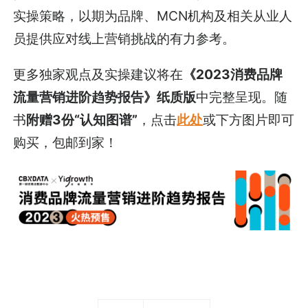
实操策略，以期为品牌、MCN机构及相关从业人
员提供应对线上营销挑战的有力参考。
更多独家观点及实操建议将在
《2023消费品牌
流量营销进阶趋势报告》纸质版
中完整呈现。随
书
附赠3份“认知图谱”
，点击
此处
或下方图片即可
购买，包邮到家！