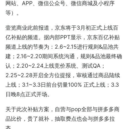
网站、APP、微信公众号、微信商城及小程序
等）。
壹览商业此前报道，京东将于3月初正式上线百
亿补贴的频道。据内部PPT显示，京东百亿补贴
频道上线的节奏为：2.6~2.15进行规则&品池共
建；2.16~2.20期间系统沟通，规则&品池最终确
认；2.20~2.24上线竞价系统、测试QA；
2.25~2.28开启全方位提报，审核通过商品陆续
上线；3.1~3.3日前台切量100% 正式上线；3.3
日晚8点正式开场。
关于此次补贴方案，自营与pop全部与拼多多商
品比价，贵了就补，抽取费点也会与拼多多拉
齐。