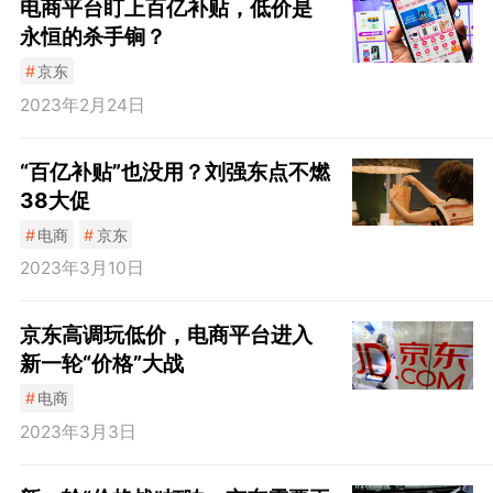
电商平台盯上百亿补贴，低价是
永恒的杀手锏？
#
京东
2023年2月24日
“百亿补贴”也没用？刘强东点不燃
38大促
#
电商
#
京东
2023年3月10日
京东高调玩低价，电商平台进入
新一轮“价格”大战
#
电商
2023年3月3日