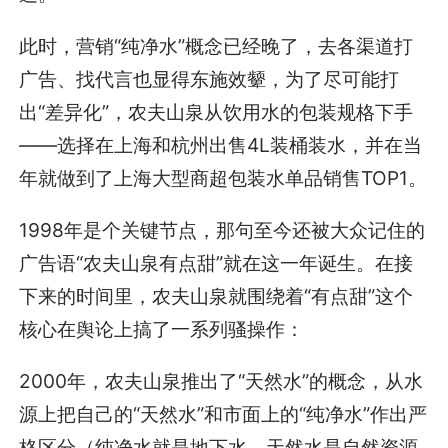
此时，营销“纯净水”概念已经晚了，去各渠道打
广告、找代言也显得东施效颦，为了尽可能打
出“差异化”，农夫山泉从饮用水的包装规格下手
——选择在上海和杭州出售4L装桶装水，并在当
年就做到了上海大型商超包装水单品销售TOP1。
1998年是个关键节点，那句至今还被大众记住的
广告语“农夫山泉有点甜”就在这一年诞生。在接
下来的时间里，农夫山泉就围绕着“有点甜”这个
核心在舆论上搞了一系列骚操作：
2000年，农夫山泉推出了“天然水”的概念，从水
源上把自己的“天然水”和市面上的“纯净水”作出严
格区分（纯净水就是地下水，天然水是自然资源