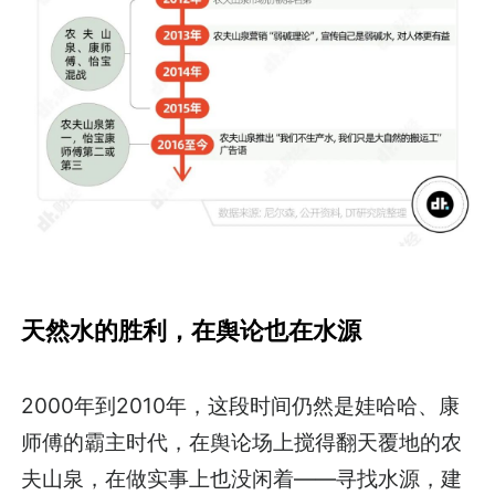
天然水的胜利，在舆论也在水源
2000年到2010年，这段时间仍然是娃哈哈、康
师傅的霸主时代，在舆论场上搅得翻天覆地的农
夫山泉，在做实事上也没闲着——寻找水源，建