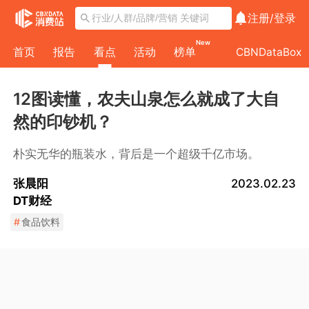
注册/
登录
New
首页
报告
看点
活动
榜单
CBNDataBox
12图读懂，农夫山泉怎么就成了大自
然的印钞机？
朴实无华的瓶装水，背后是一个超级千亿市场。
张晨阳
2023.02.23
DT财经
#
食品饮料