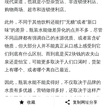
现代渠道，也就是小型杂货店、非连锁便利店、
购物商场、超市和连锁便利店。
此外，不同于其他饮料还能打“无糖”或者“新口
味”的差异，瓶装水能做差异化的点并不多，尽管
不同品牌都有强调自己的水源优质、或者富含矿
物质，但大部分人并不能真正从口感上感受到它
们到底有什么区别。而到底是买2块钱的农夫山
泉还是怡宝，可能更多取决于人们口渴时，货架
上有哪个、或者哪个离自己最近。
因此，瓶装水能不能卖得好，不仅取决于品牌的
水质有多优越，营销做得多好，还取决于这样产
品能覆盖多少渠道、能给渠道多少利润空间。换
收藏
复制网址分享
一种说法就是，当地卖水的老板愿不愿意把你家