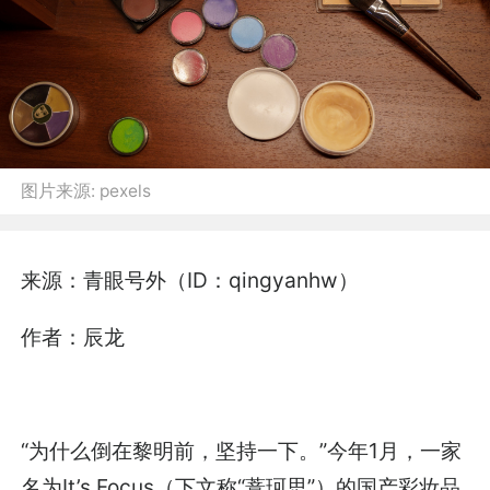
图片来源:
pexels
来源：青眼号外（ID：qingyanhw）
作者：辰龙
“为什么倒在黎明前，坚持一下。”今年1月，一家
名为It’s Focus（下文称“薏珂思”）的国产彩妆品