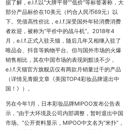
据了解，e.l.f.以“大牌平替”“低价”等标签著称，大
部分产品标价在10美元（约合人民币69元）以
下。凭借高性价比，e.l.f.深受国外年轻消费消费
者欢迎，被称为“平价中的战斗机”。2018年4
月，e.l.f.正式入驻天猫，随后几年又相继入驻了
唯品会、抖音等购物平台。但与国外市场的火爆
销售相比，其在中国市场的表现则黯淡不少，
e.l.f.天猫官方旗舰店仅有两款月销量过千的产品
（详情见青眼文章《
美国TOP4彩妆品牌退出中
国！
》）。
另在今年1月，日本彩妆品牌MIPOO发布公告表
示，“由于大环境及公司内部调整，暂时退出中国
市场。”公开资料显示，MIPOO中文名为“米扑”，