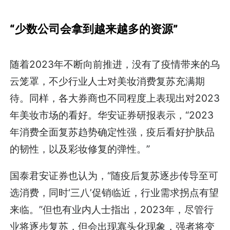
“少数公司会拿到越来越多的资源”
随着2023年不断向前推进，没有了疫情带来的乌
云笼罩，不少行业人士对美妆消费复苏充满期
待。同样，各大券商也不同程度上表现出对2023
年美妆市场的看好。华安证券研报表示，“2023
年消费全面复苏趋势确定性强，疫后看好护肤品
的韧性，以及彩妆修复的弹性。”
国泰君安证券也认为，“随疫后复苏逐步传导至可
选消费，同时‘三八’促销临近，行业需求拐点有望
来临。”但也有业内人士指出，2023年，尽管行
业将逐步复苏，但会出现寡头化现象，强者将变