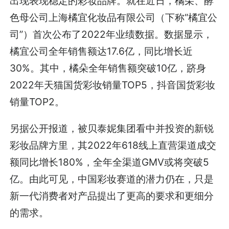
出现表现稳定的彩妆品牌。就在近日，橘朵、酵
色母公司上海橘宜化妆品有限公司（下称“橘宜公
司”）首次公布了2022年业绩数据。数据显示，
橘宜公司全年销售额达17.6亿，同比增长近
30%。其中，橘朵全年销售额突破10亿，跻身
2022年天猫国货彩妆销量TOP5，抖音国货彩妆
销量TOP2。
另据公开报道，被贝泰妮集团看中并投资的新锐
彩妆品牌方里，其2022年618线上直营渠道成交
额同比增长180%，全年全渠道GMV或将突破5
亿。由此可见，中国彩妆赛道的潜力仍在，只是
新一代消费者对产品提出了更高的要求和更细分
的需求。