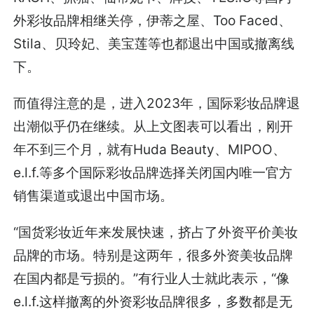
外彩妆品牌相继关停，伊蒂之屋、Too Faced、
Stila、贝玲妃、美宝莲等也都退出中国或撤离线
下。
而值得注意的是，进入2023年，国际彩妆品牌退
出潮似乎仍在继续。从上文图表可以看出，刚开
年不到三个月，就有Huda Beauty、MIPOO、
e.l.f.等多个国际彩妆品牌选择关闭国内唯一官方
销售渠道或退出中国市场。
“国货彩妆近年来发展快速，挤占了外资平价美妆
品牌的市场。特别是这两年，很多外资美妆品牌
在国内都是亏损的。”有行业人士就此表示，“像
e.l.f.这样撤离的外资彩妆品牌很多，多数都是无