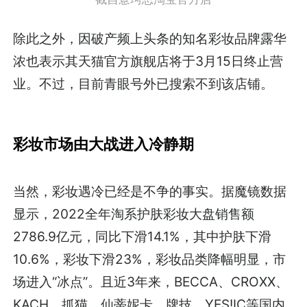
除此之外，因破产频上头条的知名彩妆品牌露华
浓也表示其天猫官方旗舰店将于3月15日终止营
业。不过，目前青眼号外已搜索不到该店铺。
彩妆市场由大战进入冷静期
当然，彩妆遇冷已经是不争的事实。据魔镜数据
显示，2022全年淘系护肤彩妆大盘销售额
2786.9亿元，同比下滑14.1%，其中护肤下滑
10.6%，彩妆下滑23%，彩妆品类降幅明显，市
场进入“冰点”。且近3年来，BECCA、CROXX、
KACH、抓猫、仙蒂妮卡、牌技、YES!IC等国内