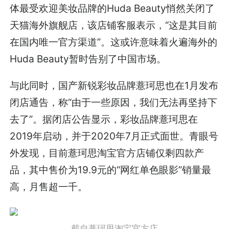
体最受欢迎美妆品牌的Huda Beauty悄然关闭了
天猫海外旗舰店，该店铺客服表示，“这是其目前
在国内唯一官方渠道”。这或许意味着火遍海外的
Huda Beauty暂时告别了中国市场。
与此同时，国产新锐彩妆品牌薏珂思也在1月发布
闭店通告，称“由于一些原因，我们无法再坚持下
去了”。据闭店公告显示，彩妆品牌薏珂思在
2019年启动，并于2020年7月正式面世。青眼号
外发现，目前薏珂思淘宝官方店铺仅剩四款产
品，其中售价为19.9元的“网红单色眼影”销量最
高，月售超一千。
截自薏珂思淘宝官方店