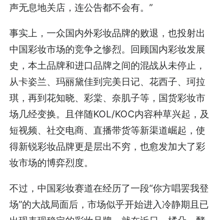
声无息地关店，连公告都不会有。”
事实上，一众国内外彩妆品牌的败退，也投射出
中国彩妆市场的竞争之惨烈。回顾国内彩妆发展
史，本土品牌和进口品牌之间的混战从未停止，
从卡姿兰、玛丽黛佳到完美日记、花西子、珂拉
琪，再到花知晓、彩棠、奈肌子等，国货彩妆市
场几经变换。且伴随KOL/KOC内容种草兴起，及
短视频、社交电商、直播带货等新渠道崛起，使
得新锐彩妆品牌更是层出不穷，也愈发加大了彩
妆市场的博弈烈度。
不过，中国彩妆赛道在经历了一段“你方唱罢我登
场”的大战局面后，市场似乎开始进入冷静期且已