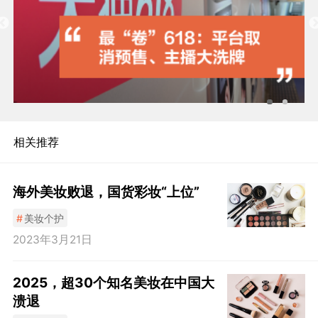
相关推荐
海外美妆败退，国货彩妆“上位”
#
美妆个护
2023年3月21日
2025，超30个知名美妆在中国大
溃退