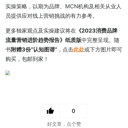
实操策略，以期为品牌、MCN机构及相关从业人
员提供应对线上营销挑战的有力参考。
更多独家观点及实操建议将在
《2023消费品牌
流量营销进阶趋势报告》纸质版
中完整呈现。随
书
附赠3份“认知图谱”
，点击
此处
或下方图片即可
购买，包邮到家！
0
好文章，点个赞