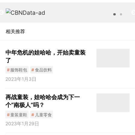
相关推荐
中年危机的娃哈哈，开始卖童装
了
#
服饰鞋包
#
食品饮料
2023年1月3日
再战童装，娃哈哈会成为下一
个“南极人”吗？
#
童装童鞋
#
儿童零食
2023年1月29日