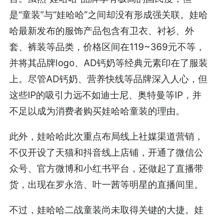
是“童装”与“娃哈哈”之间却没有形成强关联。娃哈
哈最新发布的服饰产品包含有卫衣、衬衫、外
套、裤装等品类，价格区间在119~369元不等，
并将其品牌logo、AD钙奶等经典元素印在了服装
上。尽管AD钙奶、营养快线等品牌深入人心，但
这些IP的吸引力远不如迪士尼、奥特曼等IP，并
不足以成为消费者购买娃哈哈童装的理由。
此外，娃哈哈此次重点布局线上社媒渠道营销，
不仅开设了天猫和抖音线上店铺，开通了微信公
众号、官方微博和小红书平台，还做起了直播带
货，出现在罗永浩、叶一茜等明星的直播间里。
不过，娃哈哈二战童装尚未取得关键的大捷。娃