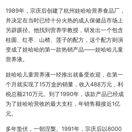
1989年，宗庆后创建了杭州娃哈哈营养食品厂，
并决定在当时已经十分火热的成人保健品市场上
另辟蹊径。他找到营养学教授，研发出一个包含
桂圆、红枣、山楂、莲子的配方，这个配方则演
变成了娃哈哈的第一款热销产品——娃哈哈儿童
营养液。
娃哈哈儿童营养液一经推出就备受欢迎，在第一
个月就实现了15万盒的销量，收入488万元，利
税总额210万元。到了1990年，该款产品已经成
为了娃哈哈营收的最大支柱，年销售额接近1亿
元。
多年蛰伏，一朝涅槃。1991年，宗庆后以8000