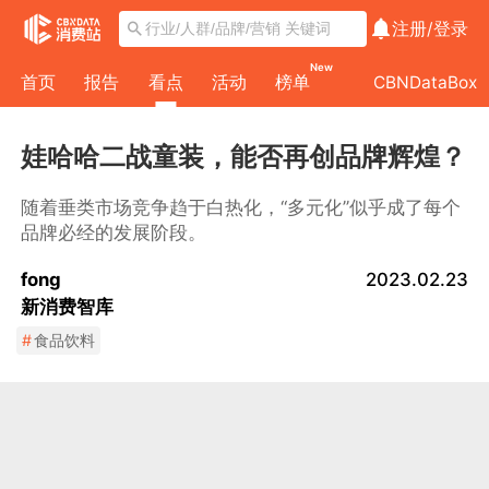
注册/
登录
New
首页
报告
看点
活动
榜单
CBNDataBox
娃哈哈二战童装，能否再创品牌辉煌？
随着垂类市场竞争趋于白热化，“多元化”似乎成了每个
品牌必经的发展阶段。
fong
2023.02.23
新消费智库
#
食品饮料