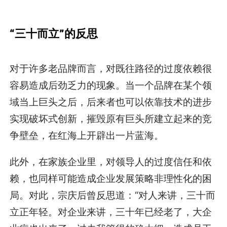
“三十而立”的反思
对于许多老品牌而言，对既往路径的过度依赖很
容易造成后劲乏力的现象。当一个品牌在某个领
域当上巨头之后，后来者也可以依靠技术的进步
实现破坏式创新，摧毁原有巨头所建立起来的竞
争壁垒，在红海上开辟出一片蓝海。
此外，在家族企业里，对领导人的过度信任和依
赖，也同样可能造成企业发展策略非理性化的困
局。对此，宗庆后曾反思道：“对人来讲，三十而
立正年轻。对企业来讲，三十年已经老了，大企