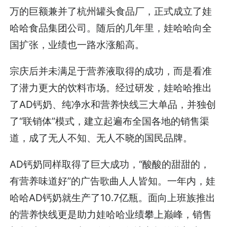
万的巨额兼并了杭州罐头食品厂，正式成立了娃
哈哈食品集团公司。随后的几年里，娃哈哈向全
国扩张，业绩也一路水涨船高。
宗庆后并未满足于营养液取得的成功，而是看准
了潜力更大的饮料市场。经过研发，娃哈哈推出
了AD钙奶、纯净水和营养快线三大单品，并独创
了“联销体”模式，建立起遍布全国各地的销售渠
道，成了无人不知、无人不晓的国民品牌。
AD钙奶同样取得了巨大成功，“酸酸的甜甜的，
有营养味道好”的广告歌曲人人皆知。一年内，娃
哈哈AD钙奶就生产了10.7亿瓶。面向上班族推出
的营养快线更是助力娃哈哈业绩攀上巅峰，销售