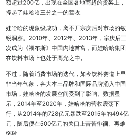
额超过200亿，出现在全国各地商超的货架上，
撑起了娃哈哈三分之一的营收。
娃哈哈的现象级成功，离不开宗庆后对市场的敏
锐洞察。2010年、2012年、2013年，宗庆后三
次成为《福布斯》中国内地首富，而娃哈哈集团
在饮料市场上也处于高光之中。
不过，随着消费市场的迭代，如今饮料赛道上早
非当年气象，各大本土品牌和国际品牌涌入中国
市场，娃哈哈的发展空间受到了影响。数据显
示，2014年至2020年，娃哈哈的营收震荡下
行，从2014年的728亿元暴跌至2015年的494亿
元，随后便在500亿元的关口上苦苦徘徊、再难
突破。