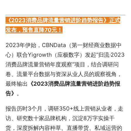
《2023消费品牌流量营销进阶趋势报告》正式
发布，预售直降70元！
2023年伊始，CBNData（第一财经商业数据中
心）联合Yigrowth（应极数字）发起“归流·2023
消费品牌流量营销年度观察”项目，结合调研问
卷、流量平台数据与资深从业人员的观察视角，
最终输出
《2023消费品牌流量营销进阶趋势报
告》
。
报告历时3个月，调研350+线上营销从业者，走
访、研究数十家品牌机构，沉淀8万字实操干
货，深度拆解内容种草、直播带货、私域运营的