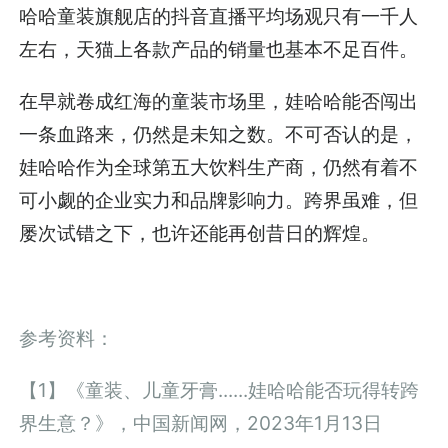
哈哈童装旗舰店的抖音直播平均场观只有一千人
左右，天猫上各款产品的销量也基本不足百件。
在早就卷成红海的童装市场里，娃哈哈能否闯出
一条血路来，仍然是未知之数。不可否认的是，
娃哈哈作为全球第五大饮料生产商，仍然有着不
可小觑的企业实力和品牌影响力。跨界虽难，但
屡次试错之下，也许还能再创昔日的辉煌。
参考资料：
【1】《童装、儿童牙膏......娃哈哈能否玩得转跨
界生意？》，中国新闻网，2023年1月13日