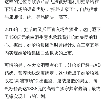
这样的定位导致该产品无法很好地利用娃哈哈在
下沉市场的渠道优势，“把路走窄了”，自然很难
与康师傅、统一等品牌决一高下。
2013年，娃哈哈又斥巨资入场白酒业，这门砸下
了150亿元的白酒生意也承载着娃哈哈集团的野
心。据悉，娃哈哈集团当时曾经计划在三至五年
内实现娃哈哈集团白酒板块的上市。
可惜的是，在大众消费者心里，娃哈哈已经与AD
钙奶、营养快线深度绑定，这也造成了娃哈哈难
以在“高端市场”杀出血路、屡战屡败的局面。每
瓶标价高达1388元的高端白酒宗帅家酱酒，最终
无缘实现上市的计划。