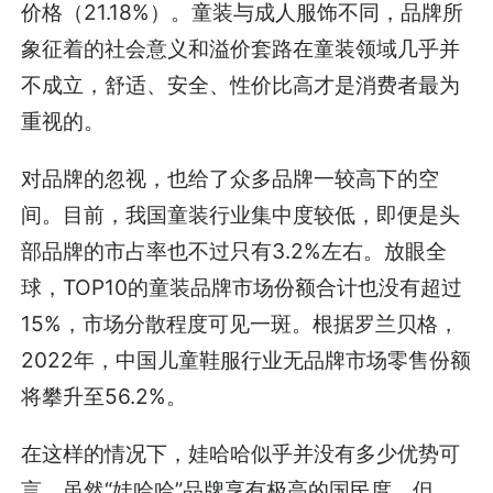
价格（21.18%）。童装与成人服饰不同，品牌所
象征着的社会意义和溢价套路在童装领域几乎并
不成立，舒适、安全、性价比高才是消费者最为
重视的。
对品牌的忽视，也给了众多品牌一较高下的空
间。目前，我国童装行业集中度较低，即便是头
部品牌的市占率也不过只有3.2%左右。放眼全
球，TOP10的童装品牌市场份额合计也没有超过
15%，市场分散程度可见一斑。根据罗兰贝格，
2022年，中国儿童鞋服行业无品牌市场零售份额
将攀升至56.2%。
在这样的情况下，娃哈哈似乎并没有多少优势可
言。虽然“娃哈哈”品牌享有极高的国民度，但