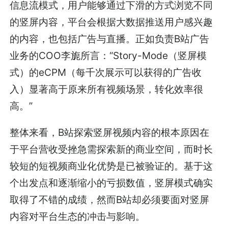
信息流模式，用户能够通过下滑的方式浏览不同
的竖屏内容，平台会根据大数据推送用户感兴趣
的内容，也包括广告与直播。正如负责B站广告
业务的COO李旎所言：“Story-Mode（竖屏模
式）的eCPM（每千次展示可以获得的广告收
入）显著高于原来所有视频场景，转化效率很
高。”
整体来看，B站探索竖屏视频内容的根本原因在
于平台营收受挫急需探索新的商业空间，而时长
较短的短视频商业化优势是已被验证的。基于这
个出发点和逐渐缩小的亏损数值，竖屏模式确实
取得了不错的成绩，然而B站却必须要面对竖屏
内容对平台生态的冲击与影响。