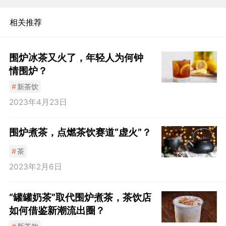
相关推荐
围炉冰茶又火了，年轻人为何钟
情围炉？
#
新茶饮
2023年4月23日
围炉煮茶，点燃茶饮赛道“虚火”？
#
茶
2023年2月6日
“罐罐奶茶”取代围炉煮茶，茶饮店
如何借鉴新潮流出圈？