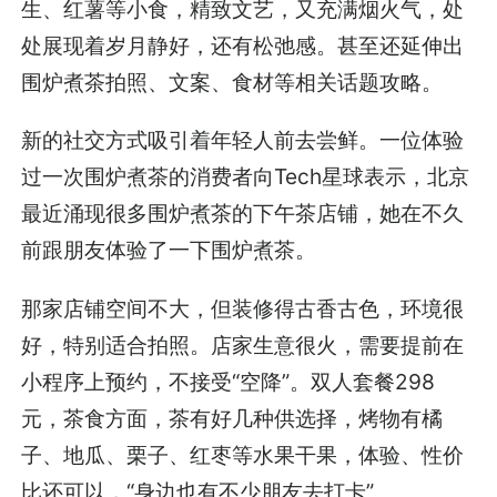
生、红薯等小食，精致文艺，又充满烟火气，处
处展现着岁月静好，还有松弛感。甚至还延伸出
围炉煮茶拍照、文案、食材等相关话题攻略。
新的社交方式吸引着年轻人前去尝鲜。一位体验
过一次围炉煮茶的消费者向Tech星球表示，北京
最近涌现很多围炉煮茶的下午茶店铺，她在不久
前跟朋友体验了一下围炉煮茶。
那家店铺空间不大，但装修得古香古色，环境很
好，特别适合拍照。店家生意很火，需要提前在
小程序上预约，不接受“空降”。双人套餐298
元，茶食方面，茶有好几种供选择，烤物有橘
子、地瓜、栗子、红枣等水果干果，体验、性价
比还可以，“身边也有不少朋友去打卡”。