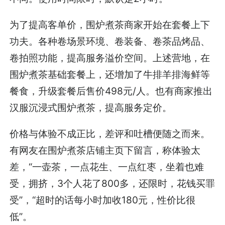
为了提高客单价，围炉煮茶商家开始在套餐上下
功夫。各种卷场景环境、卷装备、卷茶品烤品、
卷拍照功能，提高服务溢价空间。上述营地，在
围炉煮茶基础套餐上，还增加了牛排羊排海鲜等
餐食，升级套餐后售价498元/人。也有商家推出
汉服沉浸式围炉煮茶，提高服务定价。
价格与体验不成正比，差评和吐槽便随之而来。
有网友在围炉煮茶店铺主页下留言，称体验太
差，“一壶茶，一点花生、一点红枣，坐着也难
受，拥挤，3个人花了800多，还限时，花钱买罪
受”，“超时的话每小时加收180元，性价比很
低”。