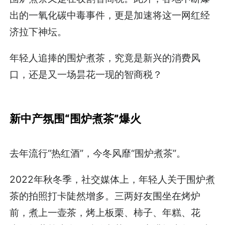
出的一氧化碳中毒事件，更是加速将这一网红经
济拉下神坛。
年轻人追捧的围炉煮茶，究竟是新兴的消费风
口，还是又一场昙花一现的智商税？
新中产氛围“围炉煮茶”爆火
去年流行“热红酒”，今冬风靡“围炉煮茶”。
2022年秋冬季，社交媒体上，年轻人关于围炉煮
茶的拍照打卡陡然增多。三两好友围坐在烤炉
前，煮上一壶茶，烤上板栗、柿子、年糕、花