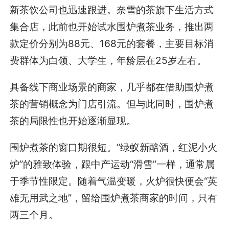
新茶饮公司也迅速跟进。奈雪的茶旗下生活方式
集合店，此前也开始试水围炉煮茶业务，推出两
款定价分别为88元、168元的套餐，主要目标消
费群体为白领、大学生，年龄层在25岁左右。
具备线下商业场景的商家，几乎都在借助围炉煮
茶的营销概念为门店引流。但与此同时，围炉煮
茶的局限性也开始逐渐显现。
围炉煮茶的窗口期很短。“绿蚁新醅酒，红泥小火
炉”的雅致体验，跟中产运动“滑雪”一样，通常属
于季节性限定。随着气温变暖，火炉很快便会“英
雄无用武之地”，留给围炉煮茶商家的时间，只有
两三个月。