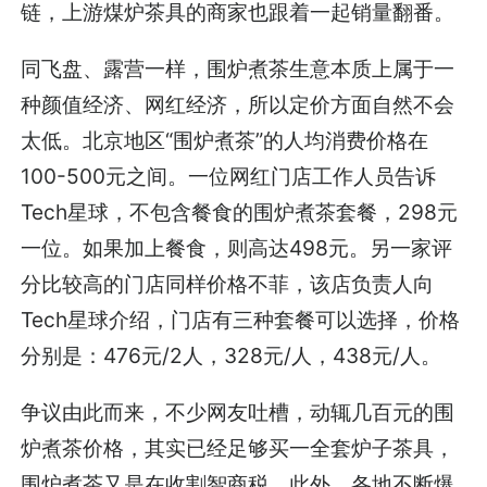
链，上游煤炉茶具的商家也跟着一起销量翻番。
同飞盘、露营一样，围炉煮茶生意本质上属于一
种颜值经济、网红经济，所以定价方面自然不会
太低。北京地区“围炉煮茶”的人均消费价格在
100-500元之间。一位网红门店工作人员告诉
Tech星球，不包含餐食的围炉煮茶套餐，298元
一位。如果加上餐食，则高达498元。另一家评
分比较高的门店同样价格不菲，该店负责人向
Tech星球介绍，门店有三种套餐可以选择，价格
分别是：476元/2人，328元/人，438元/人。
争议由此而来，不少网友吐槽，动辄几百元的围
炉煮茶价格，其实已经足够买一全套炉子茶具，
围炉煮茶又是在收割智商税。此外，各地不断爆