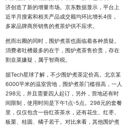
济创造了新的增量市场。京东数据显示，平台上
近半月搜索和相关产品成交额均环比增长4倍，
多家品牌商所销售的煮茶炉供不应求。
然而出圈的同时，围炉煮茶也面临着各种质疑。
消费者吐槽最多的在于，围炉煮茶售价贵，存在
割韭菜嫌疑，属于智商税。
据Tech星球了解，不少围炉煮茶定价高。北京某
6000平米的温室营地，围炉煮茶门槛很高，一人
298元，并且需要四人起订，另外，营地还有时
间限制，使用时间是下午1点-5点。298元的套餐
里，仅仅包含一份红茶茶水，还有花生、红枣、
板栗、桂圆、橘子若干。对比来看，其他围炉煮