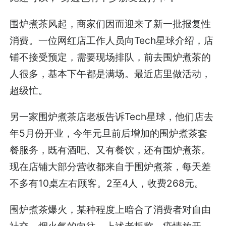
围炉煮茶风起，商家们因而迎来了新一批报复性
消费。一位网红店工作人员向Tech星球介绍，店
铺不接受预定，需要现场排队，前去围炉煮茶的
人很多，基本下午都是满场。最近店里做活动，
超级忙。
另一家围炉煮茶店老板告诉Tech星球，他们店去
年5月份开业，今年元旦前后增加的围炉煮茶套
餐服务，既有酒吧、又有餐饮，还有围炉煮茶。
现在店铺大部分营收都来自于围炉煮茶，每天差
不多有10桌左右顾客。2至4人，收费268元。
围炉煮茶爆火，某种程度上暗合了消费者对自由
社交、烟火气的向往。上述老板称，疫情放开，