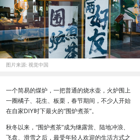
图片来源:
视觉中国
一个简易的煤炉，一把普通的烧水壶，火炉围上
一圈橘子、花生、板栗，春节期间，不少人开始
在自家DIY时下最火的“围炉煮茶”。
秋冬以来，“围炉煮茶”成为继露营、陆地冲浪、
飞盘、滑雪之后，最受年轻人欢迎的生活方式之