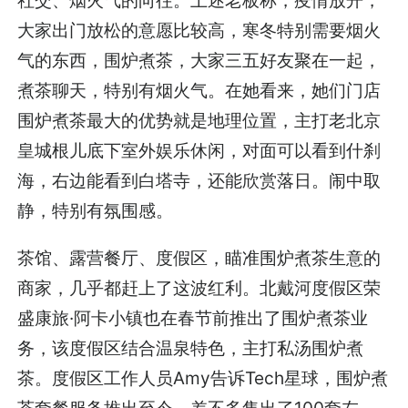
大家出门放松的意愿比较高，寒冬特别需要烟火
气的东西，围炉煮茶，大家三五好友聚在一起，
煮茶聊天，特别有烟火气。在她看来，她们门店
围炉煮茶最大的优势就是地理位置，主打老北京
皇城根儿底下室外娱乐休闲，对面可以看到什刹
海，右边能看到白塔寺，还能欣赏落日。闹中取
静，特别有氛围感。
茶馆、露营餐厅、度假区，瞄准围炉煮茶生意的
商家，几乎都赶上了这波红利。北戴河度假区荣
盛康旅·阿卡小镇也在春节前推出了围炉煮茶业
务，该度假区结合温泉特色，主打私汤围炉煮
茶。度假区工作人员Amy告诉Tech星球，围炉煮
茶套餐服务推出至今，差不多售出了100套左