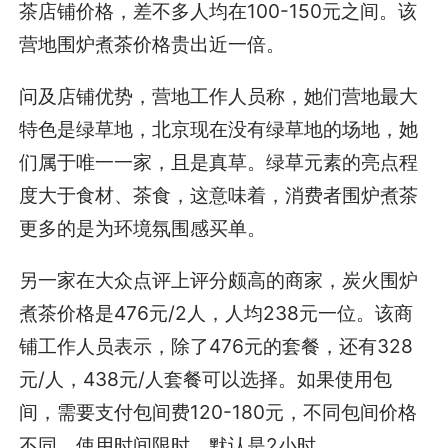
茶店铺价格，差不多人均在100-150元之间。该
营地围炉煮茶价格贵出近一倍。
问及店铺优势，营地工作人员称，她们营地最大
特色是绿草地，北京现在没有绿草地的场地，她
们属于唯一一家，且是真草。绿草元素的亮点程
度大于食材、茶食，这意味着，消费者围炉煮茶
更多的是为环境氛围感买单。
另一家在大众点评上评分颇高的商家，炭火围炉
煮茶价格是476元/2人，人均238元一位。该商
铺工作人员表示，除了476元的套餐，还有328
元/人，438元/人套餐可以选择。如果使用包
间，需要支付包间费120-180元，不同包间价格
不同。使用时间限时，默认是2小时。