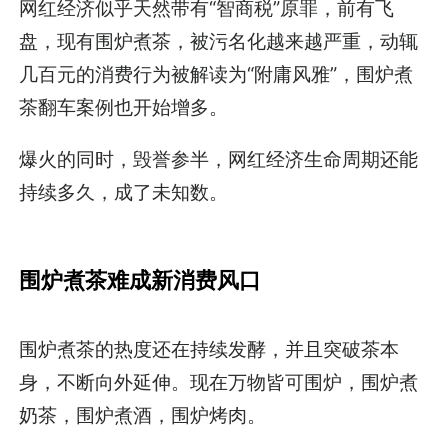
网红经济似乎天然带有“智商税”原罪，前有飞
盘，现有围炉煮茶，被污名化越来越严重，动辄
几百元的消费行为被解读为“附庸风雅”，围炉煮
茶翻车案例也开始增多。
爆火的同时，毁誉参半，网红经济生命周期还能
持续多久，成了未知数。
围炉煮茶难成新消费风口
围炉煮茶的热度还在持续发酵，并且突破茶本
身，不断向外延伸。现在万物皆可围炉，围炉煮
奶茶，围炉煮酒，围炉烤肉。